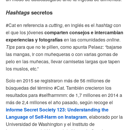
Hashtags
secretos
#Cat en referencia a
cutting
, en inglés es el
hashtag
con
el que los jóvenes
comparten consejos e intercambian
experiencias y fotografías
en las comunidades
online
.
Tips
para que no te pillen, como apunta Pelaez: “bajarse
las mangas, ir con muñequeras o con varias gomas de
pelo en las muñecas, llevar camisetas largas que tapen
los muslos, etc.”
Solo en 2015 se registraron más de 56 millones de
búsquedas del término #Cat. También crecieron los
resultados para #selfharmmm: de 1,7 millones en 2014 a
más de 2,4 millones el año pasado, según recoge el
informe Secret Society 123: Understanding the
Language of Self-Harm on Instagram
, elaborado por la
Universidad de Washington y el Instituto de