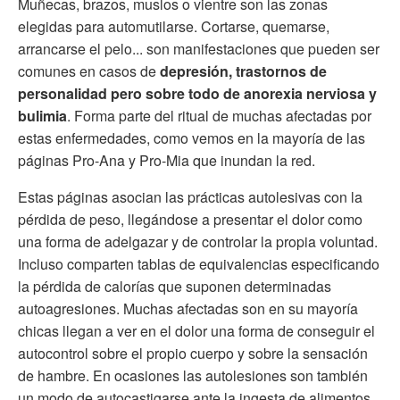
Muñecas, brazos, muslos o vientre son las zonas
elegidas para automutilarse. Cortarse, quemarse,
arrancarse el pelo... son manifestaciones que pueden ser
comunes en casos de
depresión, trastornos de
personalidad pero sobre todo de anorexia nerviosa y
bulimia
. Forma parte del ritual de muchas afectadas por
estas enfermedades, como vemos en la mayoría de las
páginas Pro-Ana y Pro-Mia que inundan la red.
Estas páginas asocian las prácticas autolesivas con la
pérdida de peso, llegándose a presentar el dolor como
una forma de adelgazar y de controlar la propia voluntad.
Incluso comparten tablas de equivalencias especificando
la pérdida de calorías que suponen determinadas
autoagresiones. Muchas afectadas son en su mayoría
chicas llegan a ver en el dolor una forma de conseguir el
autocontrol sobre el propio cuerpo y sobre la sensación
de hambre. En ocasiones las autolesiones son también
un modo de autocastigarse ante la ingesta de alimentos.