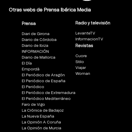
Otras webs de Prensa Ibérica Media
Radio y televisión
Prensa
LevanteTV
Diari de Girona
InformacionTV
Diario de Córdoba
Diario de Ibiza
Revistas
INFORMACIÓN
Cuore
Diario de Mallorca
Stilo
El Día
Viajar
Empordà
Woman
El Periódico de Aragón
El Periódico de España
El Periódico
El Periódico de Extremadura
El Periódico Mediterráneo
Faro de Vigo
La Crónica de Badajoz
La Nueva España
La Opinión A Coruña
La Opinión de Murcia