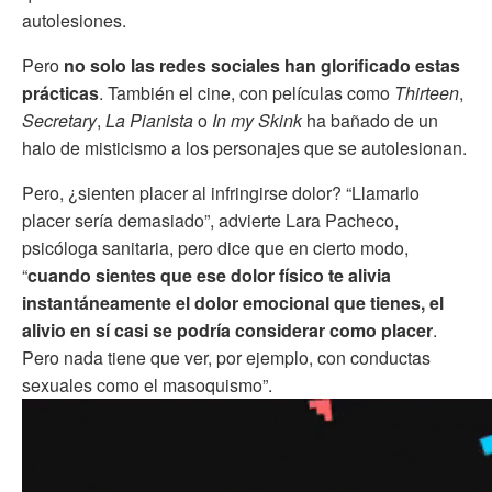
autolesiones.
Pero
no solo las redes sociales han glorificado estas
prácticas
. También el cine, con películas como
Thirteen
,
Secretary
,
La Pianista
o
In my Skink
ha bañado de un
halo de misticismo a los personajes que se autolesionan.
Pero, ¿sienten placer al infringirse dolor? “Llamarlo
placer sería demasiado”, advierte Lara Pacheco,
psicóloga sanitaria, pero dice que en cierto modo,
“
cuando sientes que ese dolor físico te alivia
instantáneamente el dolor emocional que tienes, el
alivio en sí casi se podría considerar como placer
.
Pero nada tiene que ver, por ejemplo, con conductas
sexuales como el masoquismo”.