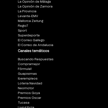
La Opinión de Málaga
La Opinión de Zamora
La Provincia
Levante-EMV
Mallorca Zeitung
Regio7
Sport
Superdeporte
El Correo Gallego
El Correo de Andalucia
Canales temáticos
Buscando Respuestas
Compramejor
Fórmula1
Guapisimas
Iberempleos
Loteria Navidad
Neomotor
Premios Goya
Premios Oscar
Tucasa
Living Ibiza