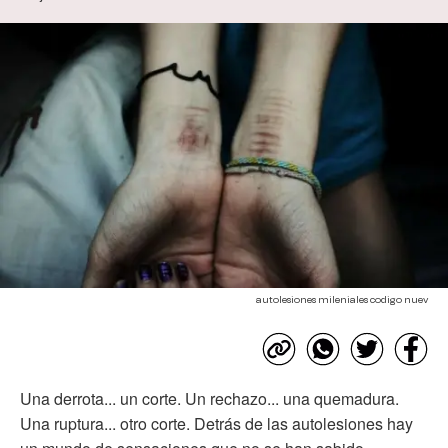
autolesiones mileniales codigo nuev
Una derrota... un corte. Un rechazo... una quemadura.
Una ruptura... otro corte. Detrás de las autolesiones hay