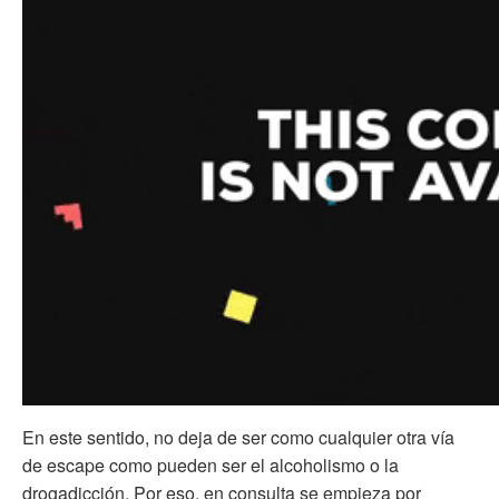
En este sentido, no deja de ser como cualquier otra vía
de escape como pueden ser el alcoholismo o la
drogadicción. Por eso, en consulta se empieza por