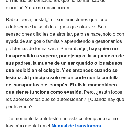
un mundo de sensaciones que no se han sabido
manejar. Y que se desconocen.
Rabia, pena, nostalgia... son emociones que todo
adolescente ha sentido alguna que otra vez. Son
sensaciones difíciles de afrontar, pero se hace, solo o con
ayuda de amigos o familia y aprendiendo a gestionar los
problemas de forma sana. Sin embargo,
hay quien no
ha aprendido a superar, por ejemplo, la separación de
sus padres, la muerte de un ser querido o los abusos
que recibió en el colegio. Y es entonces cuando se
lesiona. Al principio solo es un corte con la cuchilla
del sacapuntas o el compás. El alivio momentáneo
que siente funciona como evasión.
Pero, ¿están locos
los adolescentes que se autolesionan? ¿Cuándo hay que
pedir ayuda?
“De momento la autolesión no está contemplada como
trastorno mental en el
Manual de transtornos