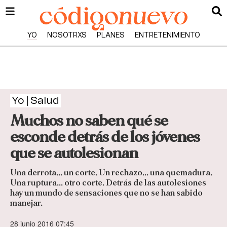
YO
NOSOTRXS
PLANES
ENTRETENIMIENTO
Yo
Salud
Muchos no saben qué se
esconde detrás de los jóvenes
que se autolesionan
Una derrota... un corte. Un rechazo... una quemadura.
Una ruptura... otro corte. Detrás de las autolesiones
hay un mundo de sensaciones que no se han sabido
manejar.
28 junio 2016 07:45