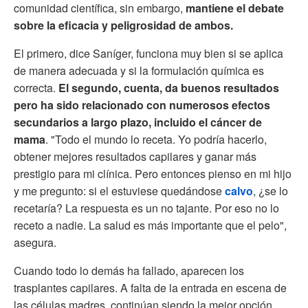
comunidad científica, sin embargo,
mantiene el debate
sobre la eficacia y peligrosidad de ambos.
El primero, dice Saníger, funciona muy bien si se aplica
de manera adecuada y si la formulación química es
correcta.
El segundo, cuenta, da buenos resultados
pero ha sido relacionado con numerosos efectos
secundarios a largo plazo, incluido el cáncer de
mama
. "Todo el mundo lo receta. Yo podría hacerlo,
obtener mejores resultados capilares y ganar más
prestigio para mi clínica. Pero entonces pienso en mi hijo
y me pregunto: si el estuviese quedándose
calvo
, ¿se lo
recetaría? La respuesta es un no tajante. Por eso no lo
receto a nadie. La salud es más importante que el pelo",
asegura.
Cuando todo lo demás ha fallado, aparecen los
trasplantes capilares. A falta de la entrada en escena de
las células madres, continúan siendo la mejor opción.