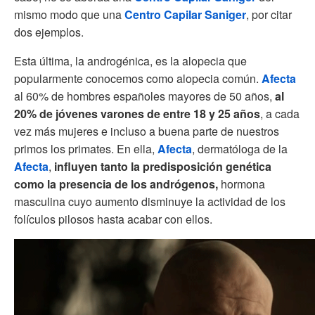
mismo modo que una
Centro Capilar Saniger
, por citar
dos ejemplos.
Esta última, la androgénica, es la alopecia que
popularmente conocemos como alopecia común.
Afecta
al 60% de hombres españoles mayores de 50 años,
al
20% de jóvenes varones de entre 18 y 25 años
, a cada
vez más mujeres e incluso a buena parte de nuestros
primos los primates. En ella,
Afecta
, dermatóloga de la
Afecta
,
influyen tanto la predisposición genética
como la presencia de los andrógenos,
hormona
masculina cuyo aumento disminuye la actividad de los
folículos pilosos hasta acabar con ellos.