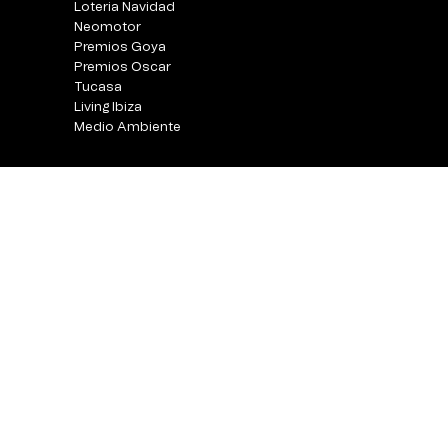
Loteria Navidad
Neomotor
Premios Goya
Premios Oscar
Tucasa
Living Ibiza
Medio Ambiente