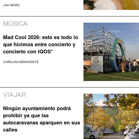
JAVI MORA
MÚSICA
Mad Cool 2026: esto es todo lo
que hicimos entre concierto y
concierto con IQOS*
CAROLINA BENAVENTE
VIAJAR
Ningún ayuntamiento podrá
prohibir ya que las
autocaravanas aparquen en sus
calles