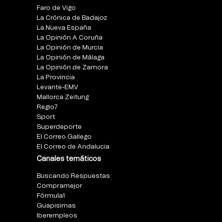
Faro de Vigo
La Crónica de Badajoz
La Nueva España
La Opinión A Coruña
La Opinión de Murcia
La Opinión de Málaga
La Opinión de Zamora
La Provincia
Levante-EMV
Mallorca Zeitung
Regio7
Sport
Superdeporte
El Correo Gallego
El Correo de Andalucia
Canales temáticos
Buscando Respuestas
Compramejor
Fórmula1
Guapisimas
Iberempleos