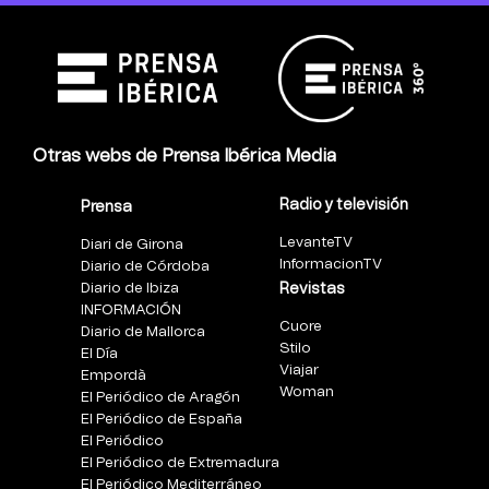
Otras webs de Prensa Ibérica Media
Radio y televisión
Prensa
LevanteTV
Diari de Girona
InformacionTV
Diario de Córdoba
Diario de Ibiza
Revistas
INFORMACIÓN
Cuore
Diario de Mallorca
Stilo
El Día
Viajar
Empordà
Woman
El Periódico de Aragón
El Periódico de España
El Periódico
El Periódico de Extremadura
El Periódico Mediterráneo