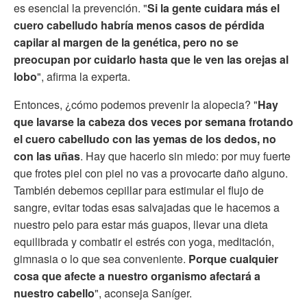
es esencial la prevención. "
Si la gente cuidara más el
cuero cabelludo habría menos casos de pérdida
capilar al margen de la genética, p
ero no se
preocupan por cuidarlo hasta que le ven las orejas al
lobo
", afirma la experta.
Entonces, ¿cómo podemos prevenir la alopecia? "
Hay
que lavarse la cabeza dos veces por semana frotando
el cuero cabelludo con las yemas de los dedos, no
con las uñas
. Hay que hacerlo sin miedo: por muy fuerte
que frotes piel con piel no vas a provocarte daño alguno.
También debemos cepillar para estimular el flujo de
sangre, evitar todas esas salvajadas que le hacemos a
nuestro pelo para estar más guapos, llevar una dieta
equilibrada y combatir el estrés con yoga, meditación,
gimnasia o lo que sea conveniente.
Porque cualquier
cosa que afecte a nuestro organismo afectará a
nuestro cabello
", aconseja Saníger.