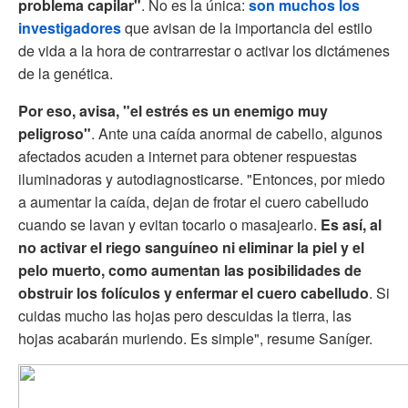
problema capilar"
. No es la única:
son muchos los
investigadores
que avisan de la importancia del estilo
de vida a la hora de contrarrestar o activar los dictámenes
de la genética.
Por eso, avisa, "el estrés es un enemigo muy
peligroso"
. Ante una caída anormal de cabello, algunos
afectados acuden a internet para obtener respuestas
iluminadoras y autodiagnosticarse. "Entonces, por miedo
a aumentar la caída, dejan de frotar el cuero cabelludo
cuando se lavan y evitan tocarlo o masajearlo.
Es así, al
no activar el riego sanguíneo ni eliminar la piel y el
pelo muerto, como aumentan las posibilidades de
obstruir los folículos y enfermar el cuero cabelludo
. Si
cuidas mucho las hojas pero descuidas la tierra, las
hojas acabarán muriendo. Es simple", resume Saníger.