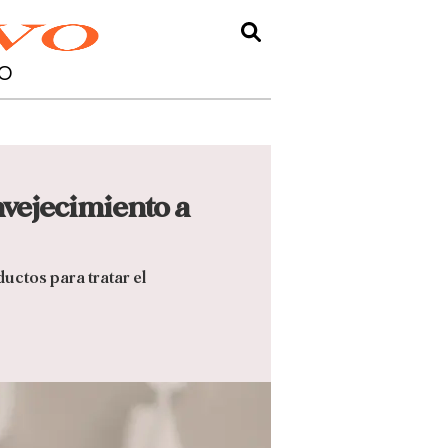
O
nvejecimiento a
uctos para tratar el