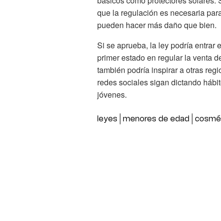
básicos como protectores solares. S
que la regulación es necesaria pa
pueden hacer más daño que bien.
Si se aprueba, la ley podría entrar 
primer estado en regular la venta 
también podría inspirar a otras reg
redes sociales sigan dictando háb
jóvenes.
leyes
menores de edad
cosmé