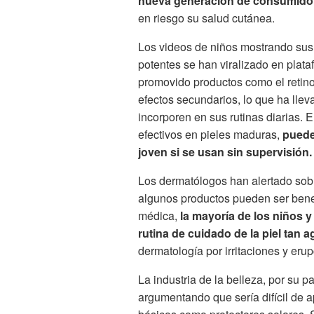
nueva generación de consumidor
en riesgo su salud cutánea.
Los videos de niños mostrando sus 
potentes se han viralizado en plat
promovido productos como el retinol
efectos secundarios, lo que ha lle
incorporen en sus rutinas diarias. 
efectivos en pieles maduras,
pueden
joven si se usan sin supervisión.
Los dermatólogos han alertado sobr
algunos productos pueden ser benef
médica,
la mayoría de los niños 
rutina de cuidado de la piel tan a
dermatología por irritaciones y eru
La industria de la belleza, por su p
argumentando que sería difícil de ap