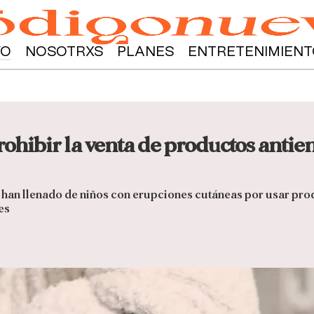
YO
NOSOTRXS
PLANES
ENTRETENIMIENT
rohibir la venta de productos antie
 han llenado de niños con erupciones cutáneas por usar prod
es