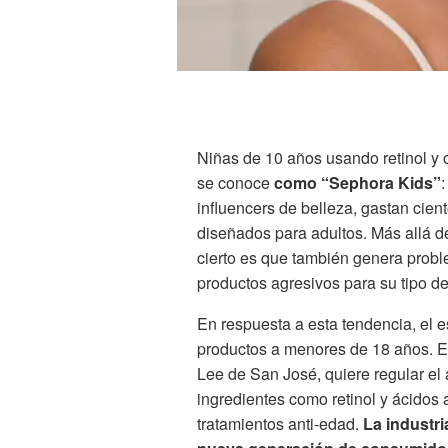
Niñas de 10 años usando retinol y 
se conoce
como “Sephora Kids”
:
influencers de belleza, gastan cien
diseñados para adultos. Más allá d
cierto es que también genera probl
productos agresivos para su tipo de
En respuesta a esta tendencia, el e
productos a menores de 18 años. El
Lee de San José, quiere regular el
ingredientes como retinol y ácidos
tratamientos anti-edad.
La industr