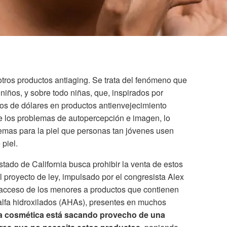
otros productos antiaging. Se trata del fenómeno que
 niños, y sobre todo niñas, que, inspirados por
tos de dólares en productos antienvejecimiento
e los problemas de autopercepción e imagen, lo
emas para la piel que personas tan jóvenes usen
 piel.
stado de California busca prohibir la venta de estos
 proyecto de ley, impulsado por el congresista Alex
 acceso de los menores a productos que contienen
 alfa hidroxilados (AHAs), presentes en muchos
ia cosmética está sacando provecho de una