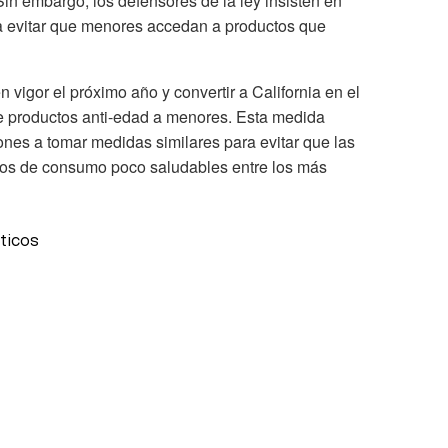
in embargo, los defensores de la ley insisten en
ra evitar que menores accedan a productos que
en vigor el próximo año y convertir a California en el
de productos anti-edad a menores. Esta medida
iones a tomar medidas similares para evitar que las
itos de consumo poco saludables entre los más
ticos