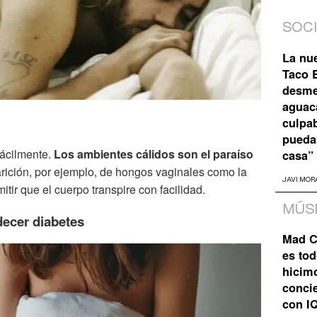
SOC
La nu
Taco B
desme
aguaca
culpa
pueda
fácilmente.
Los ambientes cálidos son el paraíso
casa”
rición, por ejemplo, de hongos vaginales como la
JAVI MOR
itir que el cuerpo transpire con facilidad.
MÚS
decer diabetes
Mad C
es tod
hicim
concie
con I