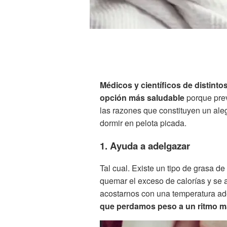
Médicos y científicos de distint
opción más saludable
porque prev
las razones que constituyen un aleg
dormir en pelota picada.
1. Ayuda a adelgazar
Tal cual. Existe un tipo de grasa de
quemar el exceso de calorías y se 
acostarnos con una temperatura ade
que perdamos peso a un ritmo ma