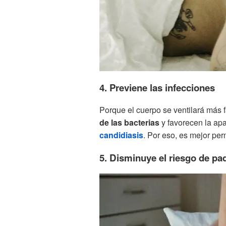
4. Previene las infecciones
Porque el cuerpo se ventilará más 
de las bacterias
y favorecen la apa
candidiasis
. Por eso, es mejor perm
5. Disminuye el riesgo de pa