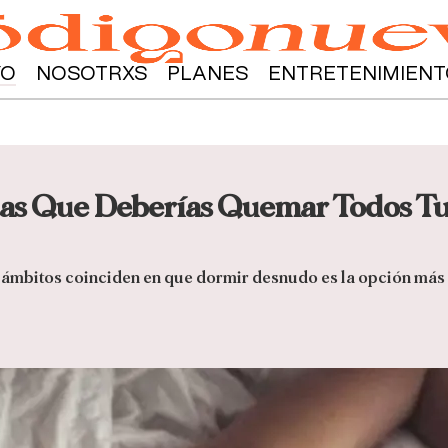
YO
NOSOTRXS
PLANES
ENTRETENIMIENT
Las Que Deberías Quemar Todos Tu
os ámbitos coinciden en que dormir desnudo es la opción más