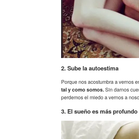
2. Sube la autoestima
Porque nos acostumbra a vernos en
tal y como somos.
Sin darnos cue
perdemos el miedo a vernos a nosot
3. El sueño es más profundo