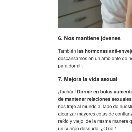
6. Nos mantiene jóvenes
También
las hormonas anti-envej
descansamos en un ambiente de no
para dormir.
7. Mejora la vida sexual
¡Tachán!
Dormir en bolas aumenta
de mantener relaciones sexuales
nos trajo al mundo al lado de nuest
alcanzar mayores cotas de confian
raído y viejo, de la misma manera 
un cuerpo desnudo. ¿O no?