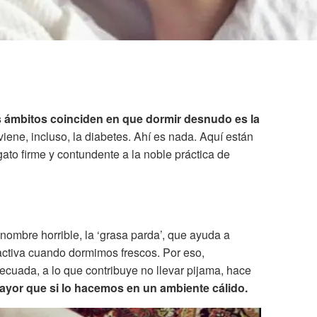
os ámbitos coinciden en que dormir desnudo es la
iene, incluso, la diabetes. Ahí es nada. Aquí están
ato firme y contundente a la noble práctica de
 nombre horrible, la ‘grasa parda’, que ayuda a
activa cuando dormimos frescos. Por eso,
cuada, a lo que contribuye no llevar pijama, hace
yor que si lo hacemos en un ambiente cálido.