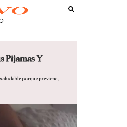
O
s Pijamas Y
 saludable porque previene,