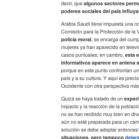
decir, que
algunos sectores perm
poderes sociales del país influy
Arabia Saudí tiene impuesta una no
Comisión para la Protección de la 
policía moral
, se encarga del cump
mujeres ya han aparecido en televis
casos puntuales; en cambio,
esta 
informativos aparece en antena s
porque en este punto confrontan un
país y a su cultura. Y aquí es pr
Occidente con otra perspectiva más
Quizá se haya tratado de un
experi
impacto y la reacción de la població
no se han recibido muy bien en div
aún no esté preparada para un cam
solución se debe adoptar entonce
situaciones, pero tampoco
dejar