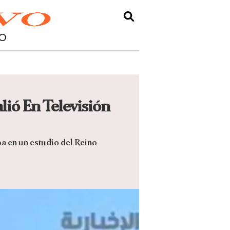
O
ió En Televisión
a en un estudio del Reino