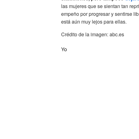
las mujeres que se sientan tan rep
empeño por progresar y sentirse lib
está aún muy lejos para ellas.
Crédito de la imagen: abc.es Cr
Yo