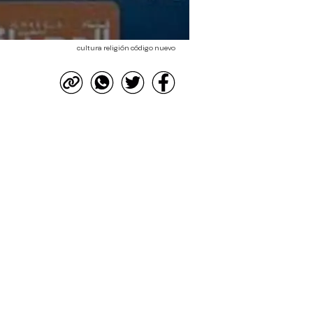
cultura religión código nuevo