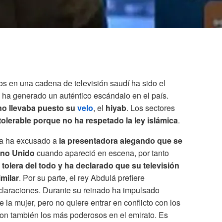
os en una cadena de televisión saudí ha sido el
ha generado un auténtico escándalo en el país.
no llevaba puesto su
velo
, el
hiyab
. Los sectores
tolerable porque no ha respetado la ley islámica
.
iya ha excusado a
la presentadora alegando que se
ino Unido
cuando apareció en escena, por tanto
tolera del todo y ha declarado que su televisión
imilar
. Por su parte, el rey Abdulá prefiere
laraciones. Durante su reinado ha impulsado
 la mujer, pero no quiere entrar en conflicto con los
on también los más poderosos en el emirato. Es