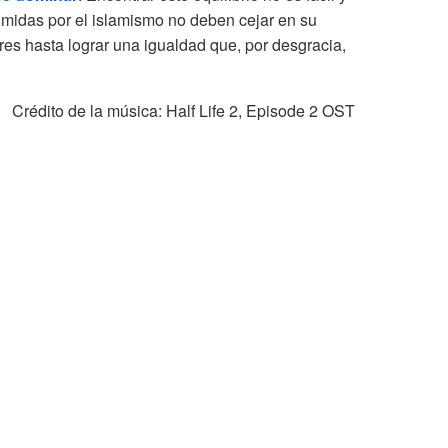
rimidas por el islamismo no deben cejar en su
res hasta lograr una igualdad que, por desgracia,
édito de la música: Half Life 2, Episode 2 OST