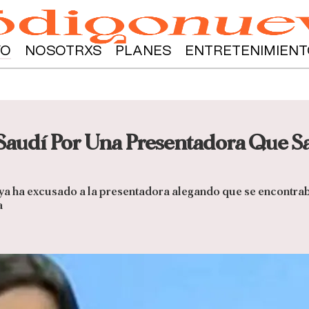
YO
NOSOTRXS
PLANES
ENTRETENIMIENT
Saudí Por Una Presentadora Que Sal
iya ha excusado a la presentadora alegando que se encontrab
a