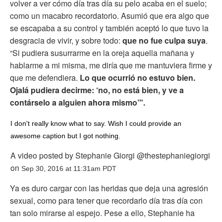
volver a ver cómo día tras día su pelo acaba en el suelo;
como un macabro recordatorio. Asumió que era algo que
se escapaba a su control y también aceptó lo que tuvo la
desgracia de vivir, y sobre todo:
que no fue culpa suya
.
“Si pudiera susurrarme en la oreja aquella mañana y
hablarme a mi misma, me diría que me mantuviera firme y
que me defendiera.
Lo que ocurrió no estuvo bien.
Ojalá pudiera decirme: ‘no, no está bien, y ve a
contárselo a alguien ahora mismo’".
I don't really know what to say. Wish I could provide an
awesome caption but I got nothing.
A video posted by Stephanie Giorgi @thestephaniegiorgi
on
Sep 30, 2016 at 11:31am PDT
Ya es duro cargar con las heridas que deja una agresión
sexual, como para tener que recordarlo día tras día con
tan solo mirarse al espejo. Pese a ello, Stephanie ha