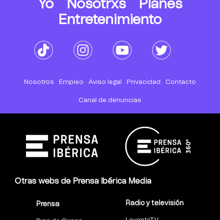
Yo
Nosotrxs
Planes
Entretenimiento
Nosotros
Empleo
Aviso legal
Privacidad
Contacto
Canal de denuncias
Otras webs de Prensa Ibérica Media
Radio y televisión
Prensa