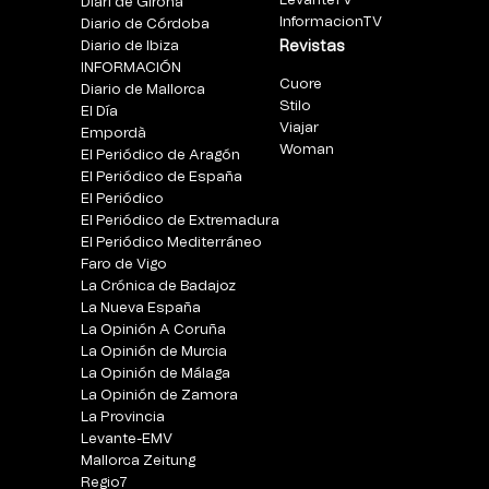
LevanteTV
Diari de Girona
InformacionTV
Diario de Córdoba
Diario de Ibiza
Revistas
INFORMACIÓN
Cuore
Diario de Mallorca
Stilo
El Día
Viajar
Empordà
Woman
El Periódico de Aragón
El Periódico de España
El Periódico
El Periódico de Extremadura
El Periódico Mediterráneo
Faro de Vigo
La Crónica de Badajoz
La Nueva España
La Opinión A Coruña
La Opinión de Murcia
La Opinión de Málaga
La Opinión de Zamora
La Provincia
Levante-EMV
Mallorca Zeitung
Regio7