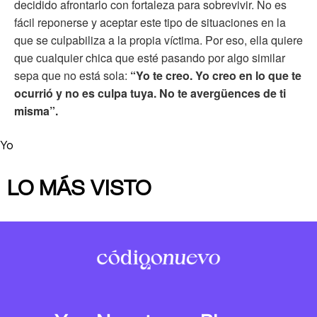
decidido afrontarlo con fortaleza para sobrevivir. No es
fácil reponerse y aceptar este tipo de situaciones en la
que se culpabiliza a la propia víctima. Por eso, ella quiere
que cualquier chica que esté pasando por algo similar
sepa que no está sola:
“Yo te creo. Yo creo en lo que te
ocurrió y no es culpa tuya. No te avergüences de ti
misma”.
Yo
LO MÁS VISTO