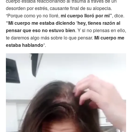
cuerpo estaba reaccionando al trauma a través de un
desorden por estrés, causante final de su alopecia.
“Porque como yo no lloré,
mi cuerpo lloró por mi”
, dice.
“Mi cuerpo me estaba diciendo ‘hey, tienes razón al
pensar que eso no estuvo bien
. Y si no piensas en ello,
te daremos algo más sobre lo que pensar.
Mi cuerpo me
estaba hablando
”.