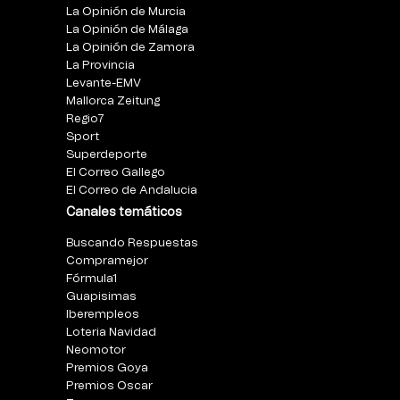
La Opinión de Murcia
La Opinión de Málaga
La Opinión de Zamora
La Provincia
Levante-EMV
Mallorca Zeitung
Regio7
Sport
Superdeporte
El Correo Gallego
El Correo de Andalucia
Canales temáticos
Buscando Respuestas
Compramejor
Fórmula1
Guapisimas
Iberempleos
Loteria Navidad
Neomotor
Premios Goya
Premios Oscar