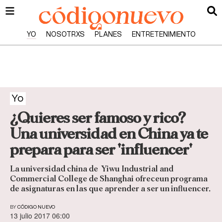
YO
NOSOTRXS
PLANES
ENTRETENIMIENTO
Yo
¿Quieres ser famoso y rico?
Una universidad en China ya te
prepara para ser 'influencer'
La universidad china de Yiwu Industrial and
Commercial College de Shanghai ofreceun programa
de asignaturas en las que aprender a ser un influencer.
BY
CÓDIGO NUEVO
13 julio 2017 06:00