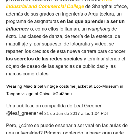
Industrial and Commercial College
de Shanghai ofrece,
además de sus grados en Ingeniería o Arquitectura, un
programa de asignaturas
en las que aprender a ser un
influencer
o, como ellos lo llaman, un
wanghong
de
éxito
.
Las clases de danza, de teoría de la estética, de
maquillaje y, por supuesto, de fotografía y vídeo, se
reparten los créditos de esta nueva carrera para conocer
los secretos de las redes sociales
y terminar siendo el
objeto de deseo de las agencias de publicidad y las
marcas comerciales.
Wearing Miao tribal vintage costume jacket at Eco-Museum in
Tangan village of China. #GuiZhou
Una publicación compartida de Leaf Greener
@leaf_greener el
21 de Jun de 2017 a las 1:04 PDT
Pero, ¿cómo se puede enseñar a ser viral en las aulas de
una universidad? Primero, poniendo la base: gran parte