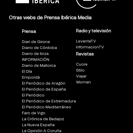
Otras webs de Prensa Ibérica Media
Radio y televisión
Prensa
LevanteTV
Diari de Girona
InformacionTV
Diario de Córdoba
Diario de Ibiza
Revistas
INFORMACIÓN
Cuore
Diario de Mallorca
Stilo
El Día
Viajar
Empordà
Woman
El Periódico de Aragón
El Periódico de España
El Periódico
El Periódico de Extremadura
El Periódico Mediterráneo
Faro de Vigo
La Crónica de Badajoz
La Nueva España
La Opinión A Coruña