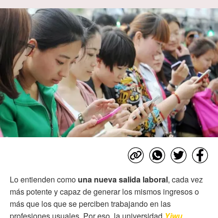
Lo entienden como
una nueva salida laboral
, cada vez
más potente y capaz de generar los mismos ingresos o
más que los que se perciben trabajando en las
profesiones usuales. Por eso, la universidad
Yiwu