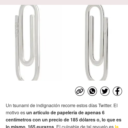
Un tsunami de indignación recorre estos días Twitter. El
motivo es
un artículo de papelería de apenas 6
centímetros con un precio de 185 dólares o, lo que es
lo mismo, 165 eurazos
. El culpable de tal revuelo es
la