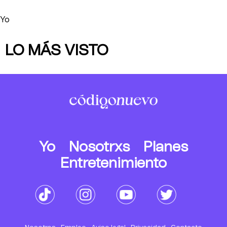
Yo
LO MÁS VISTO
Yo
Nosotrxs
Planes
Entretenimiento