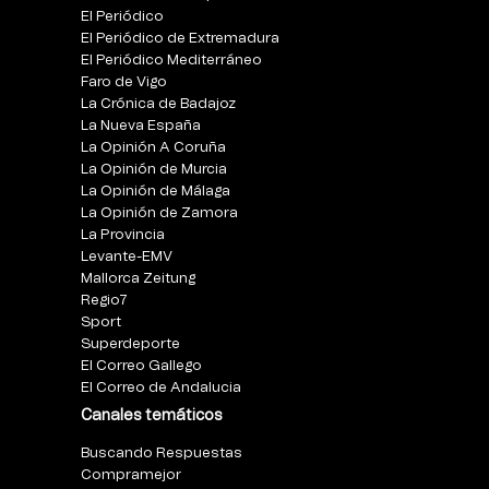
El Periódico
El Periódico de Extremadura
El Periódico Mediterráneo
Faro de Vigo
La Crónica de Badajoz
La Nueva España
La Opinión A Coruña
La Opinión de Murcia
La Opinión de Málaga
La Opinión de Zamora
La Provincia
Levante-EMV
Mallorca Zeitung
Regio7
Sport
Superdeporte
El Correo Gallego
El Correo de Andalucia
Canales temáticos
Buscando Respuestas
Compramejor