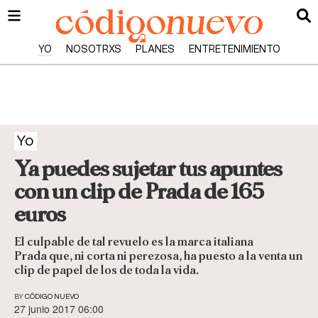
YO
NOSOTRXS
PLANES
ENTRETENIMIENTO
Yo
Ya puedes sujetar tus apuntes
con un clip de Prada de 165
euros
El culpable de tal revuelo es la marca italiana
Prada que, ni corta ni perezosa, ha puesto a la venta un
clip de papel de los de toda la vida.
BY
CÓDIGO NUEVO
27 junio 2017 06:00