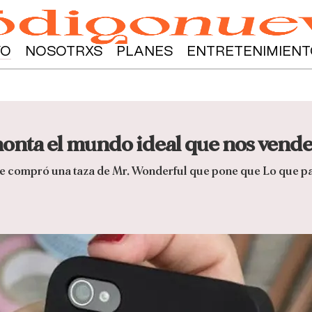
YO
NOSOTRXS
PLANES
ENTRETENIMIENT
onta el mundo ideal que nos vend
 se compró una taza de Mr. Wonderful que pone que Lo que p