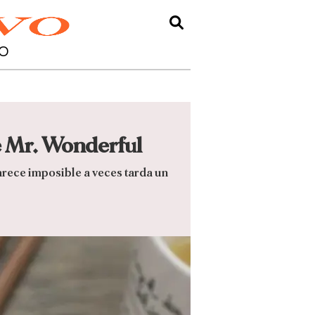
O
e Mr. Wonderful
arece imposible a veces tarda un