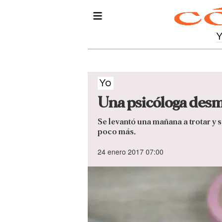
Yo
Una psicóloga desm
Se levantó una mañana a trotar y
poco más.
24 enero 2017 07:00