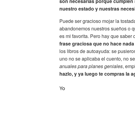
son necesarias porque cumplen s
nuestro estado y nuestras neces
Puede ser gracioso mojar la tosta
abandonemos nuestros sueños o q
es mi favorita. Pero hay que saber 
frase graciosa que no hace nada
los libros de autoayuda: se pusieron
uno no se aplicaba el cuento, no s
anuales para planes geniales
, emp
hazlo, y ya luego te compras la a
Yo