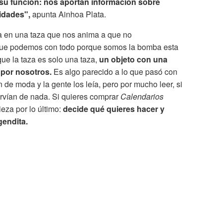
u función: nos aportan información sobre
idades",
apunta Ainhoa Plata.
da en una taza que nos anima a que no
ue podemos con todo porque somos la bomba esta
que la taza es solo una taza,
un objeto con una
 por nosotros.
Es algo parecido a lo que pasó con
 de moda y la gente los leía, pero por mucho leer, si
ervían de nada. Si quieres comprar
Calendarios
ieza por lo último:
decide qué quieres hacer y
gendita.