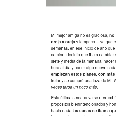
Mi mejor amiga no es graciosa,
no 
oreja a oreja
y tampoco —ya que es
semanas, en ese inicio de año que 
camino, decidió que iba a cambiar s
siete y media de la mañana, hacer u
hora al día y hacer algo nuevo ca
empiezan estos planes, con más 
trotar y se compró una taza de Mr.
veces tarda un poco más
.
Esta última semana ya se derrumbó
propósitos bienintencionados y hon
hacía nada
las cosas se iban a q