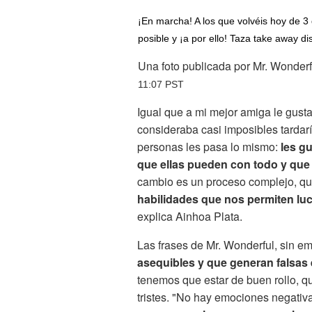
¡En marcha! A los que volvéis hoy de 3
posible y ¡a por ello! Taza take away di
Una foto publicada por Mr. Wonderf
11:07 PST
Igual que a mi mejor amiga le gust
consideraba casi imposibles tardar
personas les pasa lo mismo:
les g
que ellas pueden con todo y que
cambio es un proceso complejo, qu
habilidades que nos permiten luc
explica Ainhoa Plata.
Las frases de Mr. Wonderful, sin em
asequibles y que generan falsas 
tenemos que estar de buen rollo, q
tristes. "No hay emociones negativ