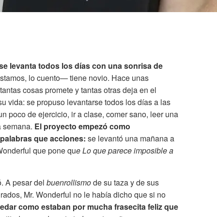
se levanta todos los días con una sonrisa de
tamos, lo cuento— tiene novio. Hace unas
tantas cosas promete y tantas otras deja en el
u vida: se propuso levantarse todos los días a las
n poco de ejercicio, ir a clase, comer sano, leer una
da semana.
El proyecto empezó como
palabras que acciones:
se levantó una mañana a
 Wonderful que pone qu
e Lo que parece imposible a
. A pesar del
buenrollismo
de su taza y de sus
rados, Mr. Wonderful no le había dicho que si no
uedar como estaban por mucha frasecita feliz que