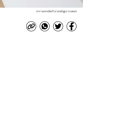
mr wonderful codigo nuevo