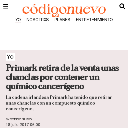
YO
NOSOTRXS
PLANES
ENTRETENIMIENTO
Yo
Primark retira de la venta unas
chanclas por contener un
químico cancerígeno
La cadena irlandesa Primark ha tenido que retirar
unas chanclas con un compuesto químico
cancerígeno.
BY
CÓDIGO NUEVO
18 julio 2017 06:00