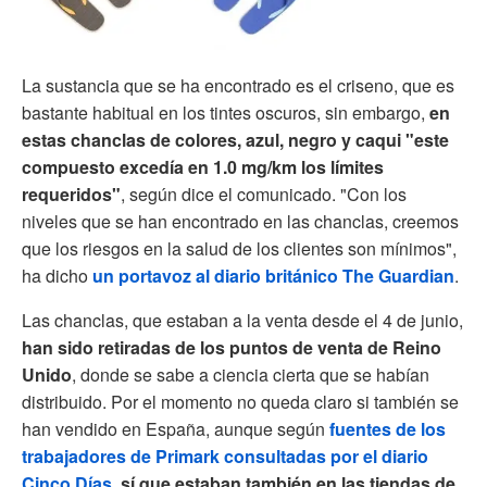
La sustancia que se ha encontrado es el criseno, que es
bastante habitual en los tintes oscuros, sin embargo,
en
estas chanclas de colores, azul, negro y caqui "este
compuesto excedía en 1.0 mg/km los límites
requeridos"
, según dice el comunicado. "Con los
niveles que se han encontrado en las chanclas, creemos
que los riesgos en la salud de los clientes son mínimos",
ha dicho
un portavoz al diario británico The Guardian
.
Las chanclas, que estaban a la venta desde el 4 de junio,
han sido retiradas de los puntos de venta de Reino
Unido
, donde se sabe a ciencia cierta que se habían
distribuido. Por el momento no queda claro si también se
han vendido en España, aunque según
fuentes de los
trabajadores de Primark consultadas por el diario
Cinco Días
,
sí que estaban también en las tiendas de