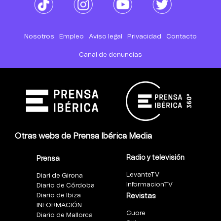
Nosotros
Empleo
Aviso legal
Privacidad
Contacto
Canal de denuncias
Otras webs de Prensa Ibérica Media
Radio y televisión
Prensa
LevanteTV
Diari de Girona
InformacionTV
Diario de Córdoba
Diario de Ibiza
Revistas
INFORMACIÓN
Cuore
Diario de Mallorca