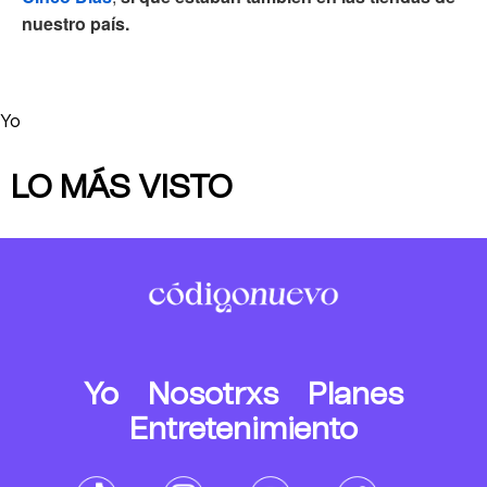
nuestro país.
Yo
LO MÁS VISTO
Yo
Nosotrxs
Planes
Entretenimiento