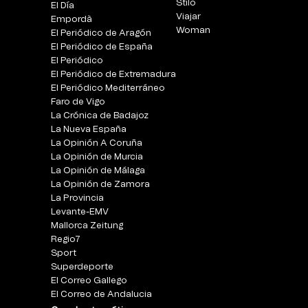
Stilo
El Día
Viajar
Empordà
Woman
El Periódico de Aragón
El Periódico de España
El Periódico
El Periódico de Extremadura
El Periódico Mediterráneo
Faro de Vigo
La Crónica de Badajoz
La Nueva España
La Opinión A Coruña
La Opinión de Murcia
La Opinión de Málaga
La Opinión de Zamora
La Provincia
Levante-EMV
Mallorca Zeitung
Regio7
Sport
Superdeporte
El Correo Gallego
El Correo de Andalucia