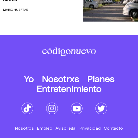
MARIO HUERTAS
Yo
Nosotrxs
Planes
Entretenimiento
Nosotros
Empleo
Aviso legal
Privacidad
Contacto