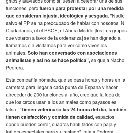
gritos y ataviados como si fuesen a celebrar una de sus
funciones, pero
fueron para protestar por una medida
que consideran injusta, ideológica y sesgada.
"Nadie
salvo el PP se ha preocupado de hablar con nosotros. Ni
Ciudadanos, ni el PSOE, ni Ahora Madrid [los tres grupos
que votaron a favor de la ordenanza] se han dignado a
llamarnos o a visitarnos para ver cómo viven los
animales.
Solo han conversado con asociaciones
animalistas y así no se hace política",
se queja Nacho
Pedrera.
Esta compañía nómada, que se pasa horas y horas en la
carretera para llegar a cada punta de España y hacer
alrededor de 200 funciones al año, cree que la idea de
que los circos usan a los animales como payasos es
falsa.
"Tienen veterinario las 24 horas del día, también
tienen calefacción y comida de calidad,
espacios
donde pueden correr, cuadros habilitados con paja y
tráilers especiales para su traslado", relata Pedrera.