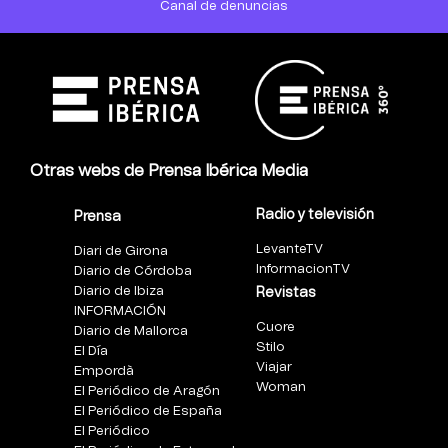
Canal de denuncias
Otras webs de Prensa Ibérica Media
Radio y televisión
Prensa
LevanteTV
Diari de Girona
InformacionTV
Diario de Córdoba
Diario de Ibiza
Revistas
INFORMACIÓN
Cuore
Diario de Mallorca
Stilo
El Día
Viajar
Empordà
Woman
El Periódico de Aragón
El Periódico de España
El Periódico