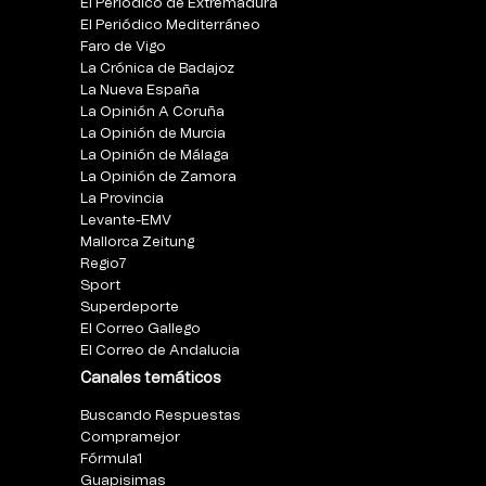
El Periódico de Extremadura
El Periódico Mediterráneo
Faro de Vigo
La Crónica de Badajoz
La Nueva España
La Opinión A Coruña
La Opinión de Murcia
La Opinión de Málaga
La Opinión de Zamora
La Provincia
Levante-EMV
Mallorca Zeitung
Regio7
Sport
Superdeporte
El Correo Gallego
El Correo de Andalucia
Canales temáticos
Buscando Respuestas
Compramejor
Fórmula1
Guapisimas