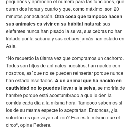
pequeños y aprenden el número para las funciones, que
duran dos horas y cuarto y que, como máximo, son 20
minutos por actuación.
Otra cosa que tampoco hacen
sus animales es vivir en su hábitat natural:
sus
elefantes nunca han pisado la selva, sus cebras no han
trotado por la sabana y sus cebúes jamás han estado en
Asia.
"No recuerdo la última vez que compramos un cachorro.
Todos son hijos de animales nuestros, han nacido con
nosotros, así que no se pueden reinsertar porque nunca
han estado insertados.
A un animal que ha nacido en
cautividad no lo puedes llevar a la selva,
se moriría de
hambre porque está acostumbrado a que le den la
comida cada día a la misma hora. Tampoco sabemos si
los de su misma especie lo aceptarían. Entonces, ¿la
solución es que vayan al zoo? Eso es lo mismo que el
circo", opina Pedrera.