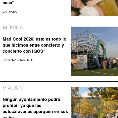
casa”
JAVI MORA
MÚSICA
Mad Cool 2026: esto es todo lo
que hicimos entre concierto y
concierto con IQOS*
CAROLINA BENAVENTE
VIAJAR
Ningún ayuntamiento podrá
prohibir ya que las
autocaravanas aparquen en sus
calles