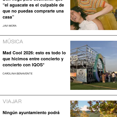
“el aguacate es el culpable de
que no puedas comprarte una
casa”
JAVI MORA
MÚSICA
Mad Cool 2026: esto es todo lo
que hicimos entre concierto y
concierto con IQOS*
CAROLINA BENAVENTE
VIAJAR
Ningún ayuntamiento podrá