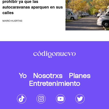
prohibir ya que las
autocaravanas aparquen en sus
calles
MARIO HUERTAS
Yo
Nosotrxs
Planes
Entretenimiento