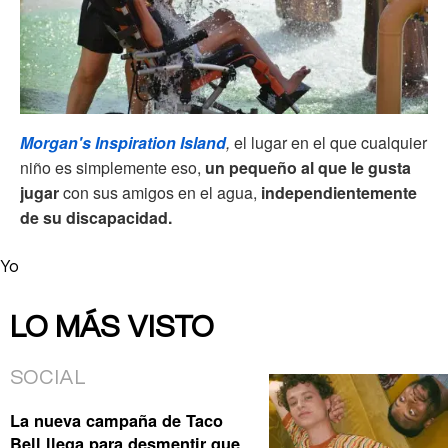
Morgan's Inspiration Island
,
el lugar en el que cualquier
niño es simplemente eso,
un pequeño al que le gusta
jugar
con sus amigos en el agua,
independientemente
de su discapacidad.
Yo
LO MÁS VISTO
SOCIAL
La nueva campaña de Taco
Bell llega para desmentir que