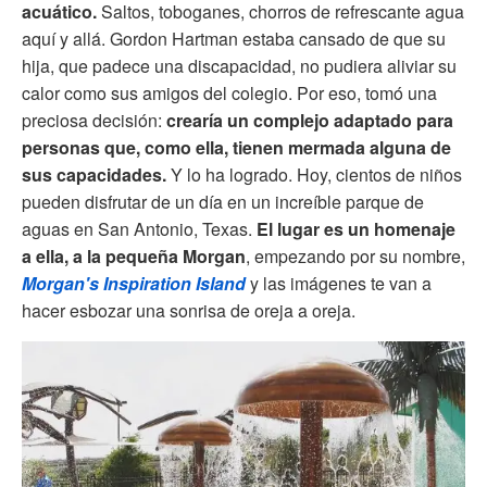
acuático.
Saltos, toboganes, chorros de refrescante agua
aquí y allá. Gordon Hartman estaba cansado de que su
hija, que padece una discapacidad, no pudiera aliviar su
calor como sus amigos del colegio. Por eso, tomó una
preciosa decisión:
crearía un complejo adaptado para
personas que, como ella, tienen mermada alguna de
sus capacidades.
Y lo ha logrado. Hoy, cientos de niños
pueden disfrutar de un día en un increíble parque de
aguas en San Antonio, Texas.
El lugar es un homenaje
a ella, a la pequeña Morgan
, empezando por su nombre,
Morgan's Inspiration Island
y las imágenes te van a
hacer esbozar una sonrisa de oreja a oreja.