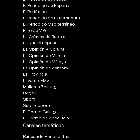
El Periódico de España
El Periódico
El Periódico de Extremadura
El Periódico Mediterráneo
Faro de Vigo
La Crónica de Badajoz
La Nueva España
La Opinión A Coruña
La Opinión de Murcia
La Opinión de Málaga
La Opinión de Zamora
La Provincia
Levante-EMV
Mallorca Zeitung
Regio7
Sport
Superdeporte
El Correo Gallego
El Correo de Andalucia
Canales temáticos
Buscando Respuestas