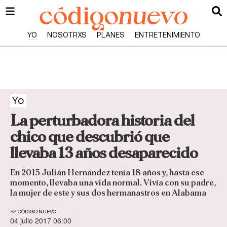
YO
NOSOTRXS
PLANES
ENTRETENIMIENTO
Yo
La perturbadora historia del
chico que descubrió que
llevaba 13 años desaparecido
En 2015 Julián Hernández tenía 18 años y, hasta ese
momento, llevaba una vida normal. Vivía con su padre,
la mujer de este y sus dos hermanastros en Alabama
BY
CÓDIGO NUEVO
04 julio 2017 06:00