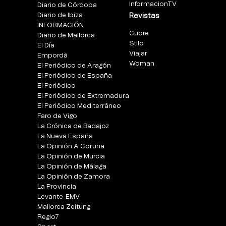
InformacionTV
Diario de Córdoba
Diario de Ibiza
Revistas
INFORMACIÓN
Cuore
Diario de Mallorca
Stilo
El Día
Viajar
Empordà
Woman
El Periódico de Aragón
El Periódico de España
El Periódico
El Periódico de Extremadura
El Periódico Mediterráneo
Faro de Vigo
La Crónica de Badajoz
La Nueva España
La Opinión A Coruña
La Opinión de Murcia
La Opinión de Málaga
La Opinión de Zamora
La Provincia
Levante-EMV
Mallorca Zeitung
Regio7