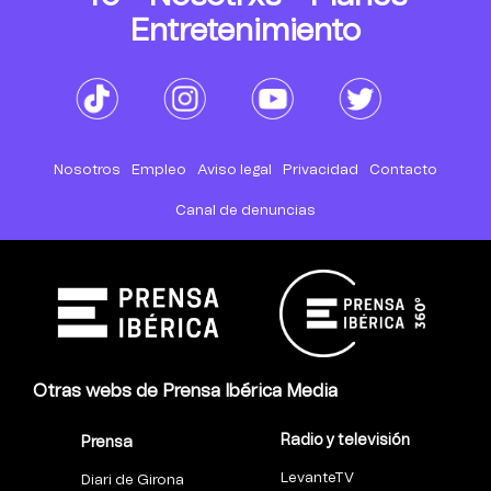
Entretenimiento
Nosotros
Empleo
Aviso legal
Privacidad
Contacto
Canal de denuncias
Otras webs de Prensa Ibérica Media
Radio y televisión
Prensa
LevanteTV
Diari de Girona