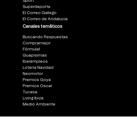
Sport
Superdeporte
El Correo Gallego
El Correo de Andalucia
Canales temáticos
Buscando Respuestas
Compramejor
Fórmula1
Guapisimas
Iberempleos
Loteria Navidad
Neomotor
Premios Goya
Premios Oscar
Tucasa
Living Ibiza
Medio Ambiente