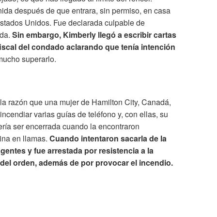
nida después de que entrara, sin permiso, en casa
stados Unidos. Fue declarada culpable de
ada.
Sin embargo, Kimberly llegó a escribir cartas
fiscal del condado aclarando que tenía intención
mucho superarlo.
 la razón que una mujer de Hamilton City, Canadá,
ncendiar varias guías de teléfono y, con ellas, su
ría ser encerrada cuando la encontraron
ina en llamas.
Cuando intentaron sacarla de la
gentes y fue arrestada por resistencia a la
 del orden, además de por provocar el incendio.