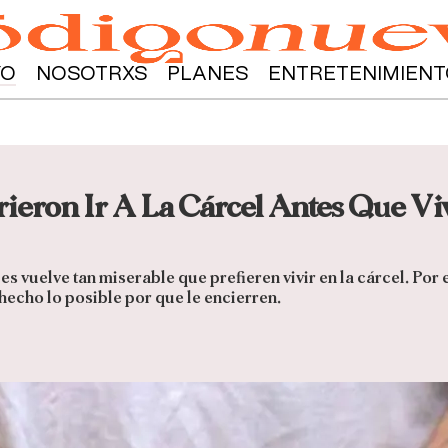
YO
NOSOTRXS
PLANES
ENTRETENIMIENT
rieron Ir A La Cárcel Antes Que Vi
les vuelve tan miserable que prefieren vivir en la cárcel. Por
 hecho lo posible por que le encierren.