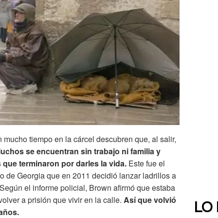
mucho tiempo en la cárcel descubren que, al salir,
uchos se encuentran sin trabajo ni familia y
s que terminaron por darles la vida.
Este fue el
 de Georgia que en 2011 decidió lanzar ladrillos a
. Según el informe policial, Brown afirmó que estaba
olver a prisión que vivir en la calle.
Así que volvió
LO
 años.