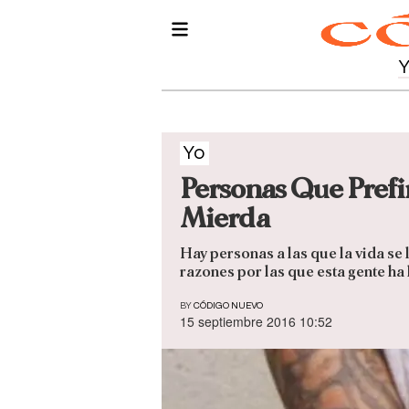
Yo
Personas Que Prefi
Mierda
Hay personas a las que la vida se 
razones por las que esta gente ha
BY
CÓDIGO NUEVO
15 septiembre 2016 10:52