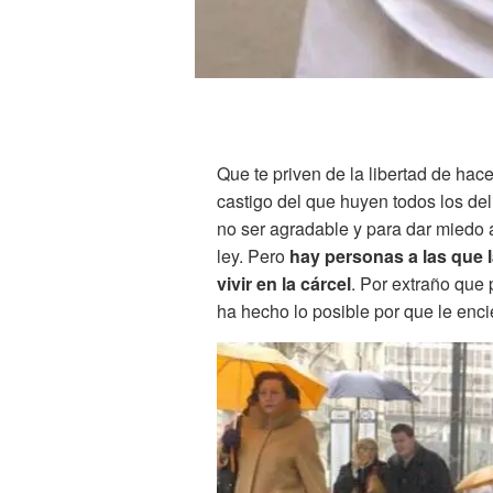
Que te priven de la libertad de hac
castigo del que huyen todos los del
no ser agradable y para dar miedo 
ley. Pero
hay personas a las que l
vivir en la cárcel
. Por extraño que 
ha hecho lo posible por que le enci