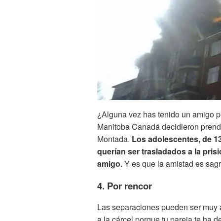
¿Alguna vez has tenido un amigo po
Manitoba Canadá decidieron prende
Montada.
Los adolescentes, de 13
querían ser trasladados a la pris
amigo.
Y es que la amistad es sag
4. Por rencor
Las separaciones pueden ser muy a
a la cárcel porque tu pareja te ha d