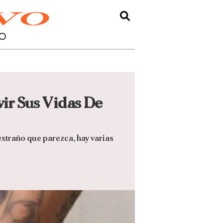
O
vir Sus Vidas De
 extraño que parezca, hay varias