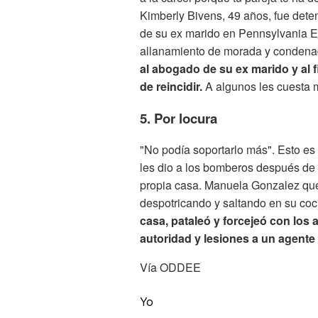
Kimberly Bivens, 49 años, fue dete
de su ex marido en Pennsylvania E
allanamiento de morada y conden
al abogado de su ex marido y al 
de reincidir.
A algunos les cuesta 
5. Por locura
"No podía soportarlo más". Esto es
les dio a los bomberos después de i
propia casa. Manuela Gonzalez que
despotricando y saltando en su coc
casa, pataleó y forcejeó con los a
autoridad y lesiones a un agente
Vía ODDEE
Yo