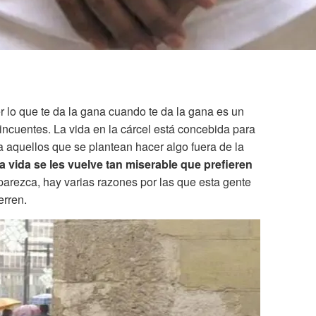
er lo que te da la gana cuando te da la gana es un
incuentes. La vida en la cárcel está concebida para
a aquellos que se plantean hacer algo fuera de la
a vida se les vuelve tan miserable que prefieren
parezca, hay varias razones por las que esta gente
erren.