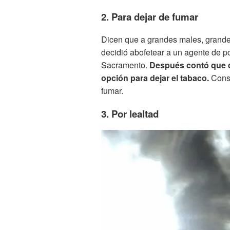
2. Para dejar de fumar
Dicen que a grandes males, grande
decidió abofetear a un agente de po
Sacramento.
Después contó que q
opción para dejar el tabaco.
Consi
fumar.
3. Por lealtad