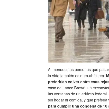
A menudo, las personas que pasan 
la vida también es dura ahí fuera.
M
preferirían volver entre esas reja
caso de Lance Brown, un exconvicto
las ventanas de un edificio federal
sin hogar ni comida, y que prefería v
para cumplir una condena de 10