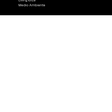
Living Ibiza
Medio Ambiente