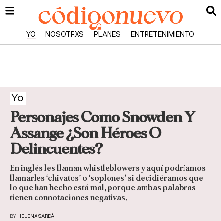
YO
NOSOTRXS
PLANES
ENTRETENIMIENTO
Yo
Personajes Como Snowden Y
Assange ¿Son Héroes O
Delincuentes?
En inglés les llaman whistleblowers y aquí podríamos
llamarles ‘chivatos’ o ‘soplones’ si decidiéramos que
lo que han hecho está mal, porque ambas palabras
tienen connotaciones negativas.
BY
HELENA SARDÀ