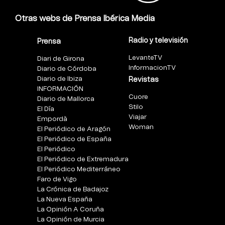
Otras webs de Prensa Ibérica Media
Radio y televisión
Prensa
LevanteTV
Diari de Girona
InformacionTV
Diario de Córdoba
Diario de Ibiza
Revistas
INFORMACIÓN
Cuore
Diario de Mallorca
Stilo
El Día
Viajar
Empordà
Woman
El Periódico de Aragón
El Periódico de España
El Periódico
El Periódico de Extremadura
El Periódico Mediterráneo
Faro de Vigo
La Crónica de Badajoz
La Nueva España
La Opinión A Coruña
La Opinión de Murcia