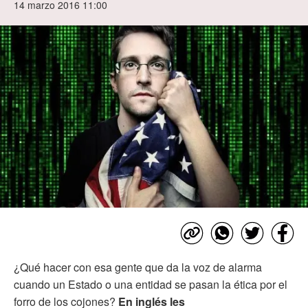
14 marzo 2016 11:00
¿Qué hacer con esa gente que da la voz de alarma
cuando un Estado o una entidad se pasan la ética por el
forro de los cojones?
En inglés les