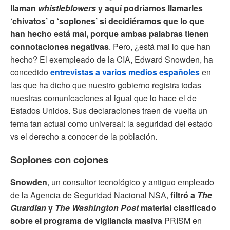
llaman
whistleblowers
y aquí podríamos llamarles
‘chivatos’ o ‘soplones’ si decidiéramos que lo que
han hecho está mal, porque ambas palabras tienen
connotaciones negativas
. Pero, ¿está mal lo que han
hecho? El exempleado de la CIA, Edward Snowden, ha
concedido
entrevistas a varios medios españoles
en
las que ha dicho que nuestro gobierno registra todas
nuestras comunicaciones al igual que lo hace el de
Estados Unidos. Sus declaraciones traen de vuelta un
tema tan actual como universal: la seguridad del estado
vs el derecho a conocer de la población.
Soplones con cojones
Snowden
, un consultor tecnológico y antiguo empleado
de la Agencia de Seguridad Nacional NSA,
filtró a
The
Guardian
y
The Washington Post
material clasificado
sobre el programa de vigilancia masiva
PRISM en