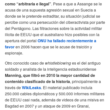
como “arbitraria e ilegal”
. Pese a que a Assange se le
acusa de una supuesta agresión sexual en Suecia a
donde se le pretende extraditar, su situación judicial se
percibe como una persecución del ciberactivista por parte
del Pentágono. Las filtraciones sobre la actividad militar
ilícita de EEUU que el australiano hizo posibles con la
apertura del portal
ONU ha fallado recientemente a
favor
en 2006 hacen que se le acuse de traición y
espionaje.
Otro conocido caso de
whistleblowing
es el del antiguo
soldado y analista de la inteligencia estadounidense
Manning, que filtró en 2010 la mayor cantidad de
contenido clasificado de la historia
, principalmente a
través de
WikiLeaks
. El material publicado incluía
250.000 cables diplomáticos y 500.000 informes militares
de EEUU casi nada, además de videos de una misiva en
Bagdad en 2007 y un ataque de 2009 en Granai,