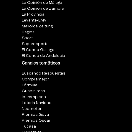
La Opinión de Málaga
La Opinión de Zamora
La Provincia
Levante-EMV
Mallorca Zeitung
Regio7
Sport
Superdeporte
El Correo Gallego
El Correo de Andalucia
Canales temáticos
Buscando Respuestas
Compramejor
Fórmula1
Guapisimas
Iberempleos
Loteria Navidad
Neomotor
Premios Goya
Premios Oscar
Tucasa