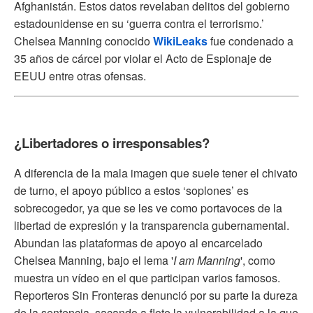
Afghanistán. Estos datos revelaban delitos del gobierno
estadounidense en su ‘guerra contra el terrorismo.’
Chelsea Manning conocido
WikiLeaks
fue condenado a
35 años de cárcel por violar el Acto de Espionaje de
EEUU entre otras ofensas.
¿Libertadores o irresponsables?
A diferencia de la mala imagen que suele tener el chivato
de turno, el apoyo público a estos ‘soplones’ es
sobrecogedor, ya que se les ve como portavoces de la
libertad de expresión y la transparencia gubernamental.
Abundan las plataformas de apoyo al encarcelado
Chelsea Manning, bajo el lema '
I am Manning
', como
muestra un vídeo en el que participan varios famosos.
Reporteros Sin Fronteras denunció por su parte la dureza
de la sentencia, sacando a flote la vulnerabilidad a la que