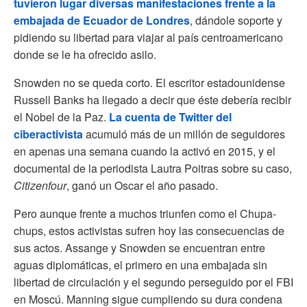
tuvieron lugar diversas manifestaciones frente a la
embajada de Ecuador de Londres
, dándole soporte y
pidiendo su libertad para viajar al país centroamericano
donde se le ha ofrecido asilo.
Snowden no se queda corto. El escritor estadounidense
Russell Banks ha llegado a decir que éste debería recibir
el Nobel de la Paz.
La cuenta de Twitter del
ciberactivista
acumuló más de un millón de seguidores
en apenas una semana cuando la activó en 2015, y el
documental de la periodista Lautra Poitras sobre su caso,
Citizenfour
, ganó un Oscar el año pasado.
Pero aunque frente a muchos triunfen como el Chupa-
chups, estos activistas sufren hoy las consecuencias de
sus actos. Assange y Snowden se encuentran entre
aguas diplomáticas, el primero en una embajada sin
libertad de circulación y el segundo perseguido por el FBI
en Moscú. Manning sigue cumpliendo su dura condena