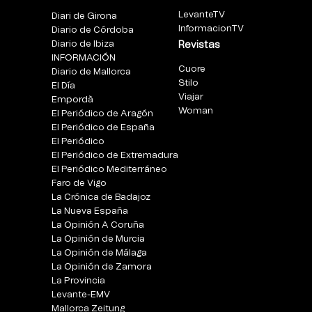
LevanteTV
Diari de Girona
InformacionTV
Diario de Córdoba
Diario de Ibiza
Revistas
INFORMACIÓN
Cuore
Diario de Mallorca
Stilo
El Día
Viajar
Empordà
Woman
El Periódico de Aragón
El Periódico de España
El Periódico
El Periódico de Extremadura
El Periódico Mediterráneo
Faro de Vigo
La Crónica de Badajoz
La Nueva España
La Opinión A Coruña
La Opinión de Murcia
La Opinión de Málaga
La Opinión de Zamora
La Provincia
Levante-EMV
Mallorca Zeitung