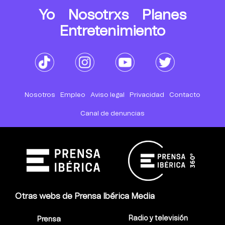
Yo
Nosotrxs
Planes
Entretenimiento
Nosotros
Empleo
Aviso legal
Privacidad
Contacto
Canal de denuncias
Otras webs de Prensa Ibérica Media
Radio y televisión
Prensa