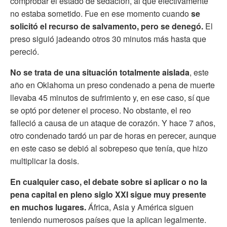
comprobar el estado de sedación, al que efectivamente
no estaba sometido. Fue en ese momento cuando
se
solicitó el recurso de salvamento, pero se denegó.
El
preso siguió jadeando otros 30 minutos más hasta que
pereció.
No se trata de una situación totalmente aislada
, este
año en Oklahoma un preso condenado a pena de muerte
llevaba 45 minutos de sufrimiento y, en ese caso, sí que
se optó por detener el proceso. No obstante, el reo
falleció a causa de un ataque de corazón. Y hace 7 años,
otro condenado tardó un par de horas en perecer, aunque
en este caso se debió al sobrepeso que tenía, que hizo
multiplicar la dosis.
En cualquier caso, el debate sobre si aplicar o no la
pena capital en pleno siglo XXI sigue muy presente
en muchos lugares.
África, Asia y América siguen
teniendo numerosos países que la aplican legalmente.