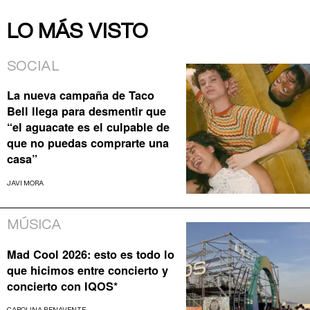
LO MÁS VISTO
SOCIAL
La nueva campaña de Taco
Bell llega para desmentir que
“el aguacate es el culpable de
que no puedas comprarte una
casa”
JAVI MORA
MÚSICA
Mad Cool 2026: esto es todo lo
que hicimos entre concierto y
concierto con IQOS*
CAROLINA BENAVENTE