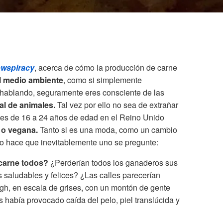
wspiracy
, acerca de cómo la producción de carne
el medio ambiente
, como si simplemente
 hablando, seguramente eres consciente de las
al de animales.
Tal vez por ello no sea de extrañar
nes de 16 a 24 años de edad en el Reino Unido
 o vegana.
Tanto si es una moda, como un cambio
to hace que inevitablemente uno se pregunte:
 carne todos?
¿Perderían todos los ganaderos sus
saludables y felices? ¿Las calles parecerían
igh, en escala de grises, con un montón de gente
s había provocado caída del pelo, piel translúcida y