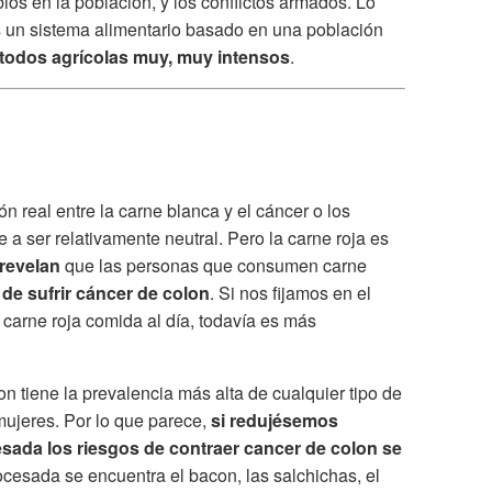
bios en la población, y los conflictos armados. Lo
 un sistema alimentario basado en una población
todos agrícolas muy, muy intensos
.
 real entre la carne blanca y el cáncer o los
a ser relativamente neutral. Pero la carne roja es
 revelan
que las personas que consumen carne
de sufrir cáncer de colon
. Si nos fijamos en el
carne roja comida al día, todavía es más
n tiene la prevalencia más alta de cualquier tipo de
ujeres. Por lo que parece,
si redujésemos
ada los riesgos de contraer cancer de colon se
ocesada se encuentra el bacon, las salchichas, el