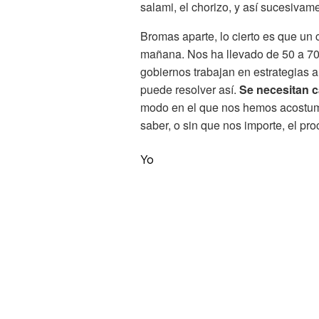
salami, el chorizo, y así sucesivam
Bromas aparte, lo cierto es que un
mañana. Nos ha llevado de 50 a 70 
gobiernos trabajan en estrategias a
puede resolver así.
Se necesitan 
modo en el que nos hemos acostumbr
saber, o sin que nos importe, el pr
Yo