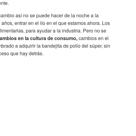
ente.
 cambio así no se puede hacer de la noche a la
años, entrar en el lío en el que estamos ahora. Los
limentarias, para ayudar a la industria. Pero no se
cambios en la cultura de consumo,
cambios en el
ado a adquirir la bandejita de pollo del súper, sin
oceso que hay detrás.