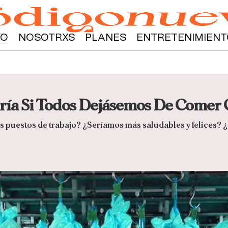
YO
NOSOTRXS
PLANES
ENTRETENIMIENT
aría Si Todos Dejásemos De Comer
s puestos de trabajo? ¿Seríamos más saludables y felices? ¿