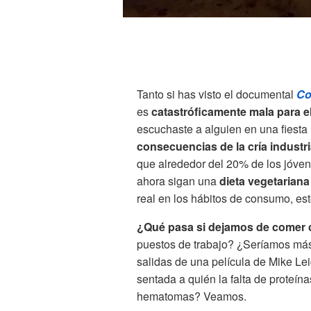
Tanto si has visto el documental
Co
es
catastróficamente mala para 
escuchaste a alguien en una fiesta
consecuencias de la cría industri
que alrededor del 20% de los jóve
ahora sigan una
dieta vegetariana
real en los hábitos de consumo, es
¿Qué pasa si dejamos de comer
puestos de trabajo? ¿Seríamos más 
salidas de una película de Mike Le
sentada a quién la falta de proteína
hematomas? Veamos.