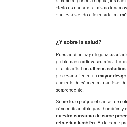
a cambiar por el la seguía, los cam
cierto es que ahora mismo tenemos
que está siendo alimentada por
mé
¿Y sobre la salud?
Pues aquí no hay ninguna asociación
problemas cardiovasculares. Tiende 
otra historia
Los últimos estudios
procesada tienen un
mayor riesgo 
aumento de cáncer por cantidad de 
sorprendente.
Sobre todo porque el cáncer de colo
cáncer disponible para hombres y m
nuestro consumo de carne proces
retraerían también
. En la carne pr