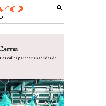
O
 Carne
Las calles parecerían salidas de