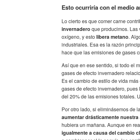
Esto ocurriría con el medio 
Lo cierto es que comer carne contr
invernadero
que producimos. Las v
oxígeno, y esto
libera metano
. Alg
industriales. Esa es la razón princi
hace que las emisiones de gases c
Así que en ese sentido, si todo el
gases de efecto invernadero relac
Es el cambio de estilo de vida más
gases de efecto invernadero, pues 
del 20% de las emisiones totales. 
Por otro lado, si eliminásemos de 
aumentar drásticamente nuestra 
hubiera un mañana. Aunque en rea
igualmente a causa del cambio c