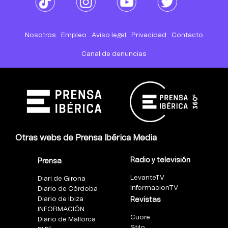
Nosotros
Empleo
Aviso legal
Privacidad
Contacto
Canal de denuncias
Otras webs de Prensa Ibérica Media
Radio y televisión
Prensa
LevanteTV
Diari de Girona
InformacionTV
Diario de Córdoba
Diario de Ibiza
Revistas
INFORMACIÓN
Cuore
Diario de Mallorca
Stilo