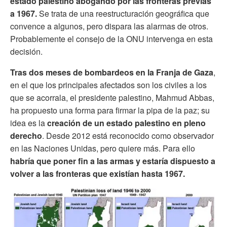
estado palestino abogando por las fronteras previas
a 1967.
Se trata de una reestructuración geográfica que
convence a algunos, pero dispara las alarmas de otros.
Probablemente el consejo de la ONU intervenga en esta
decisión.
Tras dos meses de bombardeos en la Franja de Gaza
,
en el que los principales afectados son los civiles a los
que se acorrala, el presidente palestino, Mahmud Abbas,
ha propuesto una forma para firmar la pipa de la paz; su
idea es la
creación de un estado palestino en pleno
derecho
. Desde 2012 está reconocido como observador
en las Naciones Unidas, pero quiere más. Para ello
habría que poner fin a las armas y estaría dispuesto a
volver a las fronteras que existían hasta 1967.