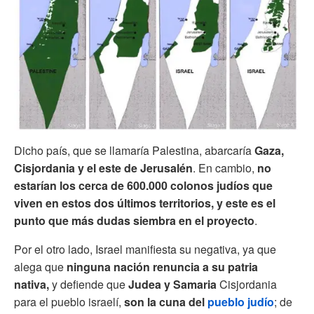
Dicho país, que se llamaría Palestina, abarcaría
Gaza,
Cisjordania y el este de Jerusalén
. En cambio,
no
estarían los cerca de 600.000 colonos judíos que
viven en estos dos últimos territorios, y este es el
punto que más dudas siembra en el proyecto
.
Por el otro lado, Israel manifiesta su negativa, ya que
alega que
ninguna nación renuncia a su patria
nativa,
y defiende que
Judea y Samaria
Cisjordania
para el pueblo israelí,
son la cuna del
pueblo judío
; de