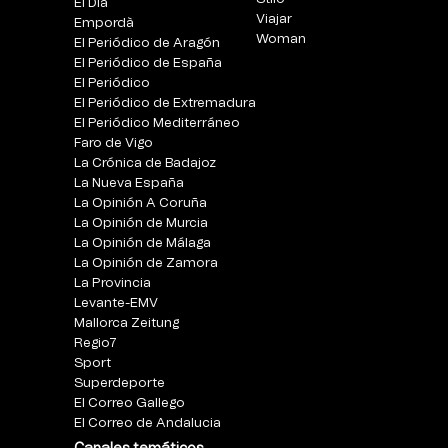
El Día
Viajar
Empordà
Woman
El Periódico de Aragón
El Periódico de España
El Periódico
El Periódico de Extremadura
El Periódico Mediterráneo
Faro de Vigo
La Crónica de Badajoz
La Nueva España
La Opinión A Coruña
La Opinión de Murcia
La Opinión de Málaga
La Opinión de Zamora
La Provincia
Levante-EMV
Mallorca Zeitung
Regio7
Sport
Superdeporte
El Correo Gallego
El Correo de Andalucia