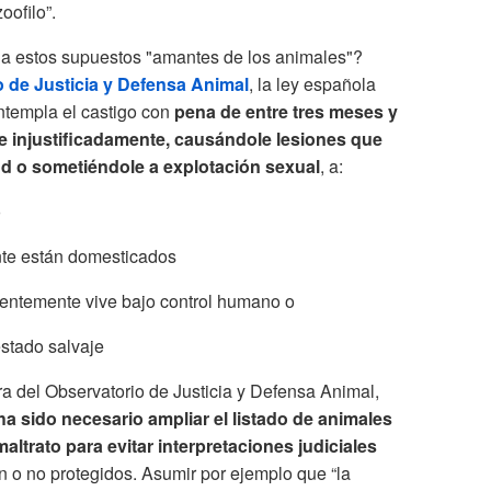
oofilo”.
a estos supuestos "amantes de los animales"?
 de Justicia y Defensa Animal
, la ley española
ntempla el castigo con
pena de entre tres meses y
te injustificadamente, causándole lesiones que
 o sometiéndole a explotación sexual
, a:
o
nte están domesticados
entemente vive bajo control humano o
estado salvaje
ra del Observatorio de Justicia y Defensa Animal,
a sido necesario ampliar el listado de animales
altrato para evitar interpretaciones judiciales
 o no protegidos. Asumir por ejemplo que “la