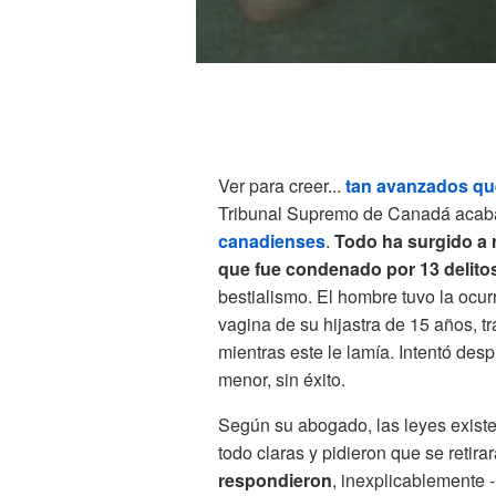
Ver para creer...
tan avanzados qu
Tribunal Supremo de Canadá acaba
canadienses
.
Todo ha surgido a 
que fue condenado por 13 delitos
bestialismo. El hombre tuvo la ocur
vagina de su hijastra de 15 años, tra
mientras este le lamía. Intentó des
menor, sin éxito.
Según su abogado, las leyes existe
todo claras y pidieron que se retira
respondieron
, inexplicablemente -