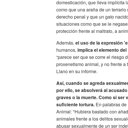
domesticación, que lleva implícita 
como que una araña de un terrario u
derecho penal y que un gato nacido
situaciones como que se le negase 
protección frente al maltrato, a an
Además,
el uso de la expresión '
humanos,
implica el elemento del
“parece ser que se corre el riesgo 
proxenetismo animal, y no frente 
Llano en su informe.
Así, cuando se agreda sexualmen
por ello, se absolverá al acusado
graves o la muerte. Como si ser v
suficiente tortura.
En palabras de l
Animal: "Hubiera bastado con añadir
animales frente a los delitos sexual
abusar sexualmente de un ser inde