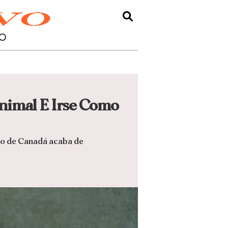
O
nimal E Irse Como
emo de Canadá acaba de