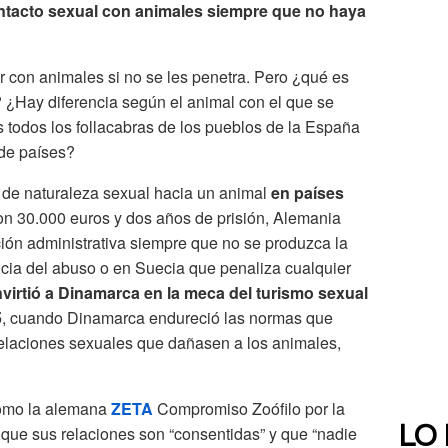
ntacto sexual con animales siempre que no haya
ar con animales si no se les penetra. Pero ¿qué es
? ¿Hay diferencia según el animal con el que se
s todos los follacabras de los pueblos de la España
 de países?
de naturaleza sexual hacia un animal
en países
n 30.000 euros y dos años de prisión, Alemania
ción administrativa siempre que no se produzca la
ia del abuso o en Suecia que penaliza cualquier
virtió a Dinamarca en la meca del turismo sexual
5
, cuando Dinamarca endureció las normas que
relaciones sexuales que dañasen a los animales,
como la alemana
ZETA
Compromiso Zoófilo por la
 que sus relaciones son “consentidas” y que “nadie
LO