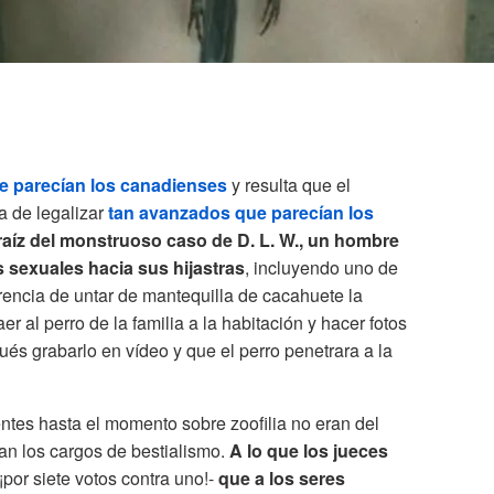
e parecían los canadienses
y resulta que el
 de legalizar
tan avanzados que parecían los
raíz del monstruoso caso de D. L. W., un hombre
 sexuales hacia sus hijastras
, incluyendo uno de
rencia de untar de mantequilla de cacahuete la
er al perro de la familia a la habitación y hacer fotos
pués grabarlo en vídeo y que el perro penetrara a la
ntes hasta el momento sobre zoofilia no eran del
ran los cargos de bestialismo.
A lo que los jueces
¡por siete votos contra uno!-
que a los seres