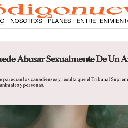
YO
NOSOTRXS
PLANES
ENTRETENIMIENT
Puede Abusar Sexualmente De Un A
que parecían los canadienses y resulta que el Tribunal Supr
 animales y personas.