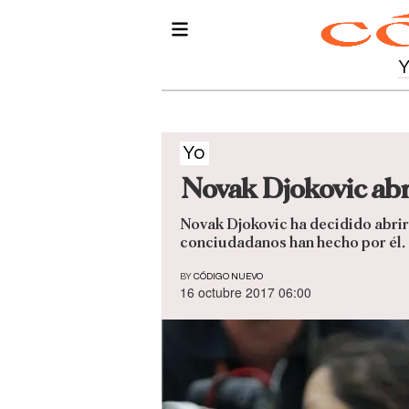
Yo
Novak Djokovic abre
Novak Djokovic ha decidido abrir 
conciudadanos han hecho por él.
BY
CÓDIGO NUEVO
16 octubre 2017 06:00