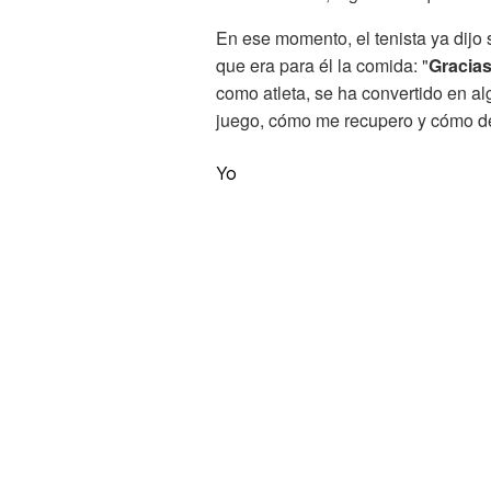
En ese momento, el tenista ya dijo
que era para él la comida: "
Gracias
como atleta, se ha convertido en a
juego, cómo me recupero y cómo de a
Yo