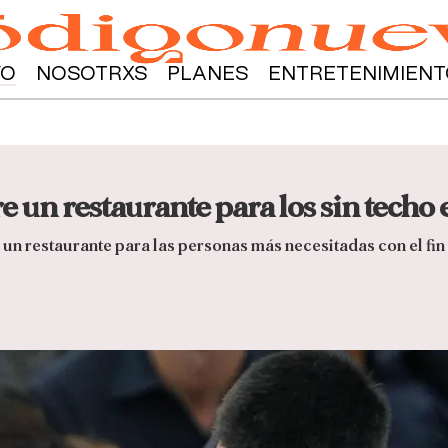
YO
NOSOTRXS
PLANES
ENTRETENIMIENT
 un restaurante para los sin techo 
un restaurante para las personas más necesitadas con el fin