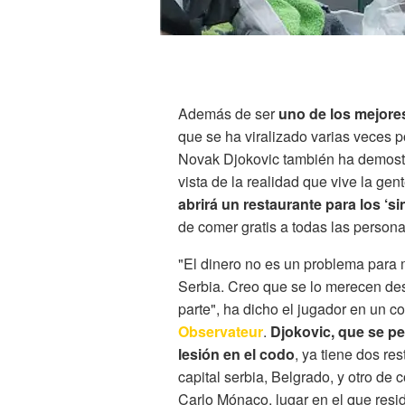
Además de ser
uno de los mejore
que se ha viralizado varias veces p
Novak Djokovic también ha demostra
vista de la realidad que vive la gen
abrirá un restaurante para los ‘si
de comer gratis a todas las persona
"El dinero no es un problema para 
Serbia. Creo que se lo merecen des
parte", ha dicho el jugador en un
Observateur
.
Djokovic, que se pe
lesión en el codo
, ya tiene dos re
capital serbia, Belgrado, y otro d
Carlo Mónaco, lugar en el que reside