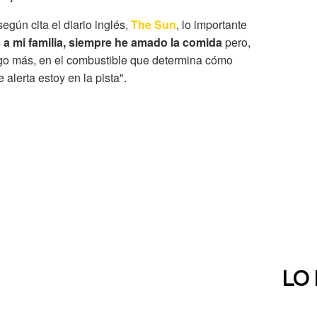
según cita el diario inglés,
The Sun
, lo importante
 a mi familia, siempre he amado la comida
pero,
lgo más, en el combustible que determina cómo
lerta estoy en la pista".
LO