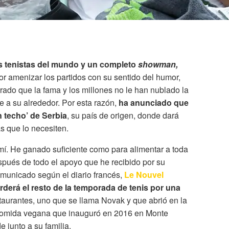
s tenistas del mundo y un completo
showman,
or amenizar los partidos con su sentido del humor,
do que la fama y los millones no le han nublado la
te a su alrededor. Por esta razón,
ha anunciado que
n techo’ de Serbia
, su país de origen, donde dará
s que lo necesiten.
mí. He ganado suficiente como para alimentar a toda
pués de todo el apoyo que he recibido por su
 comunicado
según el diario francés,
Le Nouvel
rderá el resto de la temporada de tenis por una
staurantes, uno que se llama Novak y que abrió en la
e comida vegana que inauguró en 2016 en Monte
 junto a su familia.