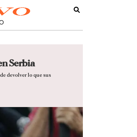
O
en Serbia
 de devolver lo que sus