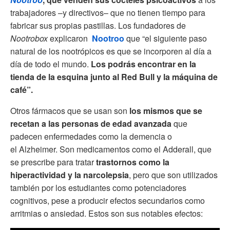
trabajadores –y directivos– que no tienen tiempo para
fabricar sus propias pastillas. Los fundadores de
Nootrobox
explicaron
Nootroo
que “el siguiente paso
natural de los nootrópicos es que se incorporen al día a
día de todo el mundo.
Los podrás encontrar en la
tienda de la esquina junto al Red Bull y la máquina de
café”.
Otros fármacos que se usan son
los mismos que se
recetan a las personas de edad avanzada
que
padecen enfermedades como la demencia o
el Alzheimer. Son medicamentos como el Adderall, que
se prescribe para tratar
trastornos como la
hiperactividad y la narcolepsia
, pero que son utilizados
también por los estudiantes como potenciadores
cognitivos, pese a producir efectos secundarios como
arritmias o ansiedad. Estos son sus notables efectos: