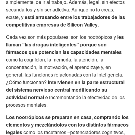
simplemente, de ir al trabajo
.
Además, legal, sin efectos
secundarios y sin ser adictiva. Aunque no lo creas,
existe, y
está arrasando entre los trabajadores de las
competitivas empresas de Silicon Valley
.
Cada vez son más populares: son los nootrópicos y
les
llaman "las drogas inteligentes" porque
son
fármacos que potencian las capacidades mentales
como la cognición, la memoria, la atención, la
concentración, la motivación, el aprendizaje y, en
general, las funciones relacionadas con la inteligencia.
¿Cómo funcionan?
Intervienen en la parte estructural
del sistema nervioso central modificando su
actividad normal
e
incrementando la efectividad de los
procesos mentales.
Los nootrópicos se preparan en casa
,
comprando los
elementos y
mezclándolos con los distintos fármacos
legales
como los racetamos –potenciadores cognitivos,