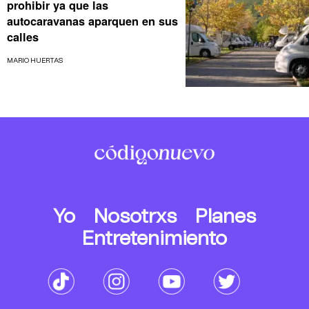
prohibir ya que las
autocaravanas aparquen en sus
calles
MARIO HUERTAS
Yo
Nosotrxs
Planes
Entretenimiento