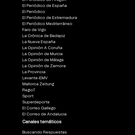
El Periódico de España
El Periódico
El Periódico de Extremadura
El Periódico Mediterráneo
Faro de Vigo
La Crónica de Badajoz
La Nueva España
La Opinión A Coruña
La Opinión de Murcia
La Opinión de Málaga
La Opinión de Zamora
La Provincia
Levante-EMV
Mallorca Zeitung
Regio7
Sport
Superdeporte
El Correo Gallego
El Correo de Andalucia
Canales temáticos
Buscando Respuestas