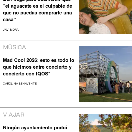
“el aguacate es el culpable de
que no puedas comprarte una
casa”
JAVI MORA
MÚSICA
Mad Cool 2026: esto es todo lo
que hicimos entre concierto y
concierto con IQOS*
CAROLINA BENAVENTE
VIAJAR
Ningún ayuntamiento podrá