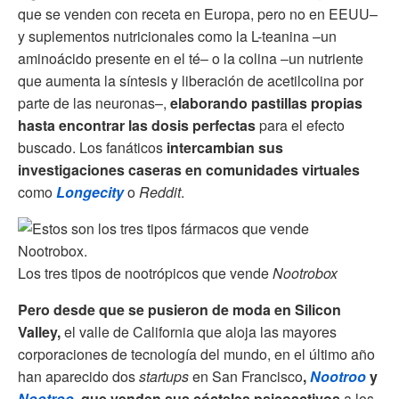
que se venden con receta en Europa, pero no en EEUU–
y suplementos nutricionales como la L-teanina –un
aminoácido presente en el té– o la colina –un nutriente
que aumenta la síntesis y liberación de acetilcolina por
parte de las neuronas–,
elaborando pastillas propias
hasta encontrar las dosis perfectas
para el efecto
buscado.
Los fanáticos
intercambian sus
investigaciones caseras en comunidades virtuales
como
Longecity
o
Reddit
.
Los tres tipos de nootrópicos que vende
Nootrobox
Pero desde que se pusieron de moda en Silicon
Valley,
el valle de California que aloja las mayores
corporaciones de tecnología del mundo, en el último año
han aparecido dos
startups
en San Francisco
,
Nootroo
y
Nootroo
, que venden sus cócteles psicoactivos
a los