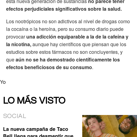
esta nueva generación de sustancias
no parece tener
efectos perjudiciales significativos sobre la salud.
Los nootrópicos no son adictivos al nivel de drogas como
la cocaína o la heroína, pero su consumo diario puede
provocar
una adicción equiparable a la de la cafeína y
la nicotina,
aunque hay científicos que piensan que los
estudios sobre estos fármacos no son concluyentes, y
que
aún no se ha demostrado científicamente los
efectos beneficiosos de su consumo
.
Yo
LO MÁS VISTO
SOCIAL
La nueva campaña de Taco
Bell llega para desmentir que