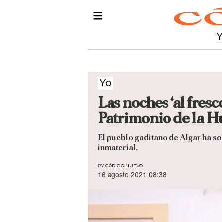
Yo
Las noches ‘al fres
Patrimonio de la 
El pueblo gaditano de Algar ha sol
inmaterial.
BY
CÓDIGO NUEVO
16 agosto 2021 08:38