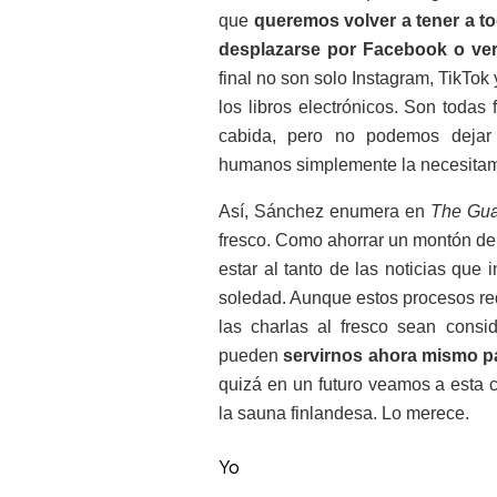
que
queremos volver a tener a tod
desplazarse por Facebook o ver 
final no son solo Instagram, TikTok
los libros electrónicos. Son todas
cabida, pero no podemos dejar a
humanos simplemente la necesita
Así, Sánchez enumera en
The Gu
fresco. Como ahorrar un montón de 
estar al tanto de las noticias que
soledad. Aunque estos procesos r
las charlas al fresco sean conside
pueden
servirnos ahora mismo pa
quizá en un futuro veamos a esta c
la sauna finlandesa. Lo merece.
Yo