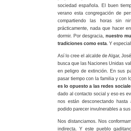
sociedad española. El buen tiem
verano esta congregación de per
compartiendo las horas sin n
prácticamente, nada que hacer en 
dormir. Por desgracia,
nuestro mu
tradiciones como esta
. Y especia
Así lo cree el alcalde de Algar, Jo
busca que las Naciones Unidas va
en peligro de extinción. En sus p
pasar tiempo con la familia y con l
es lo opuesto a las redes sociale
dado al contacto social y eso es e
nos están desconectando hasta 
podido parecer invulnerables a sus 
Nos distanciamos. Nos conformam
indirecta. Y este pueblo gaditan