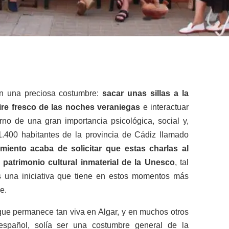
n una preciosa costumbre:
sacar unas sillas a la
 aire fresco de las noches veraniegas
e interactuar
rno de una gran importancia psicológica, social y,
.400 habitantes de la provincia de Cádiz llamado
miento acaba de solicitar que estas charlas al
e patrimonio cultural inmaterial de la Unesco
, tal
s una iniciativa que tiene en estos momentos más
e.
ue permanece tan viva en Algar, y en muchos otros
 español, solía ser una costumbre general de la