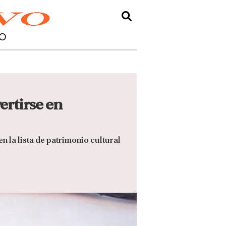
O
ertirse en
n la lista de patrimonio cultural