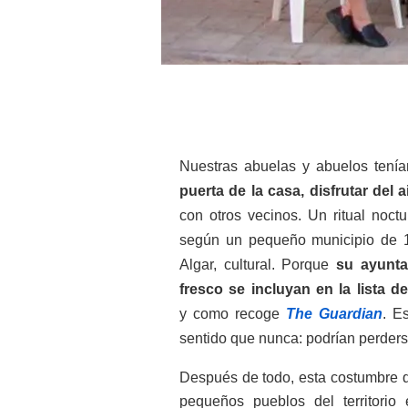
Nuestras abuelas y abuelos tenía
puerta de la casa, disfrutar del
con otros vecinos. Un ritual noctu
según un pequeño municipio de 1
Algar, cultural. Porque
su ayunta
fresco se incluyan en la lista d
y
como recoge
The Guardian
. E
sentido que nunca: podrían perders
Después de todo, esta costumbre q
pequeños pueblos del territorio