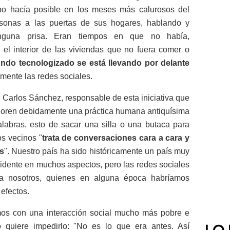
po hacía posible en los meses más calurosos del
sonas a las puertas de sus hogares, hablando y
inguna prisa. Eran tiempos en que no había,
el interior de las viviendas que no fuera comer o
ndo tecnologizado se está llevando por delante
lmente las redes sociales.
sé Carlos Sánchez, responsable de esta iniciativa que
loren debidamente una práctica humana antiquísima
alabras, esto de sacar una silla o una butaca para
os vecinos "
trata de conversaciones cara a cara y
s
". Nuestro país ha sido históricamente un país muy
vidente en muchos aspectos, pero las redes sociales
a nosotros, quienes en alguna época habríamos
efectos.
os con una interacción social mucho más pobre e
o quiere impedirlo: "No es lo que era antes. Así