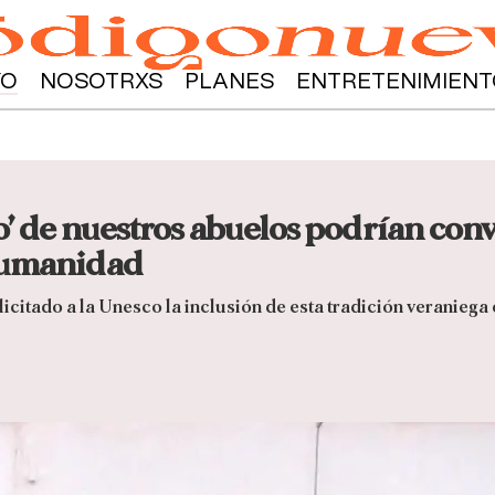
YO
NOSOTRXS
PLANES
ENTRETENIMIENT
co’ de nuestros abuelos podrían conv
Humanidad
icitado a la Unesco la inclusión de esta tradición veraniega e