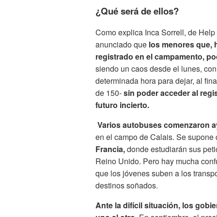
¿Qué será de ellos?
Como explica Inca Sorrell, de Help
anunciado que
los menores que, h
registrado en el campamento, po
siendo un caos desde el lunes, con
determinada hora para dejar, al fin
de 150-
sin poder acceder al regi
futuro incierto.
Varios autobuses comenzaron aye
en el campo de Calais. Se supone
Francia,
donde estudiarán sus petic
Reino Unido. Pero hay mucha conf
que los
jóvenes suben a los transpo
destinos soñados.
Ante la difícil situación, los gobi