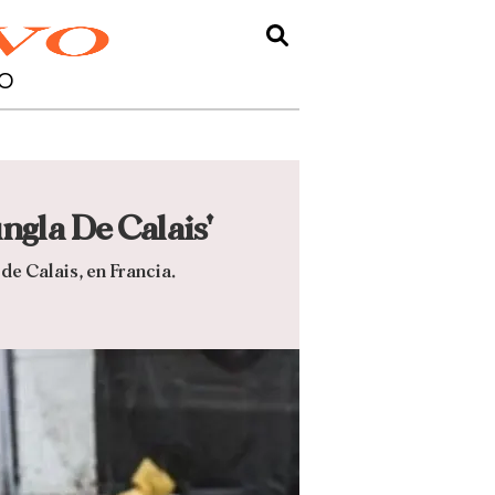
O
ngla De Calais'
de Calais, en Francia.