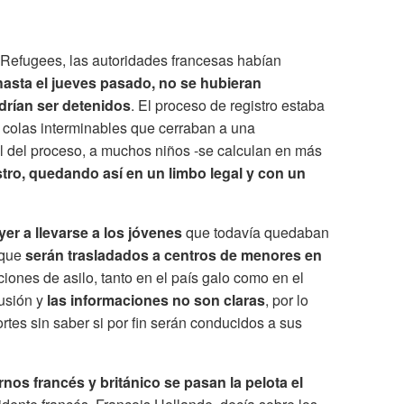
 Refugees, las autoridades francesas habían
asta el jueves pasado, no se hubieran
drían ser detenidos
. El proceso de registro estaba
 colas interminables que cerraban a una
al del proceso, a muchos niños -se calculan en más
stro, quedando así en un limbo legal y con un
r a llevarse a los jóvenes
que todavía quedaban
 que
serán trasladados a centros de menores en
iones de asilo, tanto en el país galo como en el
usión y
las informaciones no son claras
, por lo
rtes sin saber si por fin serán conducidos a sus
ernos francés y británico se pasan la pelota el