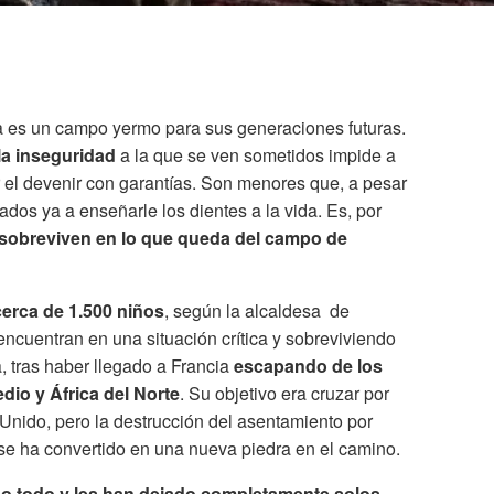
a es un campo yermo para sus generaciones futuras.
la inseguridad
a la que se ven sometidos impide a
el devenir con garantías. Son menores que, a pesar
ados ya a enseñarle los dientes a la vida. Es, por
 sobreviven en lo que queda del campo de
cerca de 1.500 niños
, según la alcaldesa de
encuentran en una situación crítica y sobreviviendo
 tras haber llegado a Francia
escapando de los
dio y África del Norte
. Su objetivo era cruzar por
Unido, pero la destrucción del asentamiento por
 se ha convertido en una nueva piedra en el camino.
do todo y les han dejado completamente solos
,