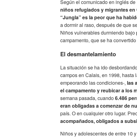
Según el comunicado en inglés de 
niños refugiados y migrantes en 
“Jungla” es la peor que ha habi
a dormir al raso, después de que s
Niños vulnerables durmiendo bajo 
campamento, que se ha convertido e
El desmantelamiento
La situación se ha ido desbordando
campos en Calais, en 1998, hasta l
empeorando las condiciones-,
las 
el campamento y reubicar a los 
semana pasada, cuando
6.486 per
eran obligadas a comenzar de n
país. O en cualquier otro lugar. P
acompañados, obligados a subsist
Niños y adolescentes de entre 10 y