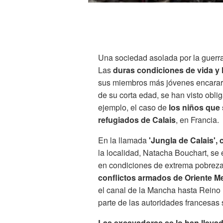
Una sociedad asolada por la guerr
Las
duras condiciones de vida y 
sus miembros más jóvenes encarar 
de su corta edad, se han visto oblig
ejemplo, el caso de
los niños que
refugiados de Calais
, en Francia.
En la llamada
'Jungla de Calais', 
la localidad, Natacha Bouchart, se 
en condiciones de extrema pobreza,
conflictos armados de Oriente Me
el canal de la Mancha hasta Reino 
parte de las autoridades francesas
Las excavadoras se lo han lleva