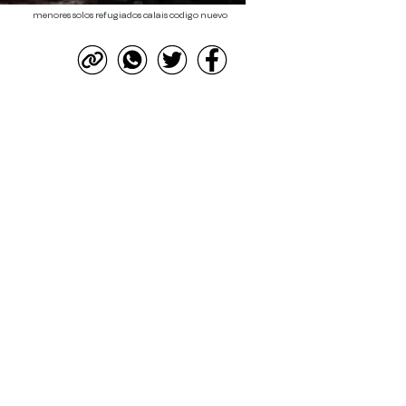
menores solos refugiados calais codigo nuevo