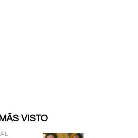
 MÁS VISTO
IAL