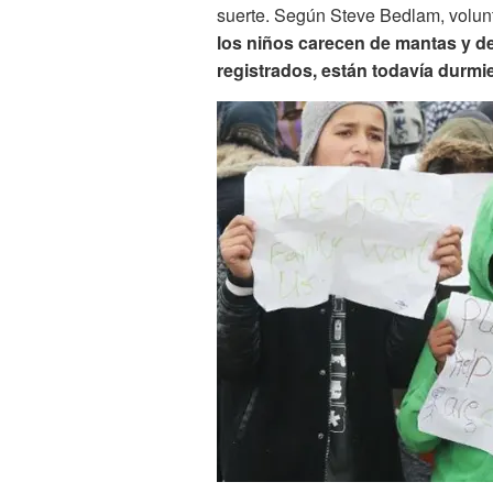
suerte. Según Steve Bedlam, volunt
los niños carecen de mantas y d
registrados, están todavía durmie