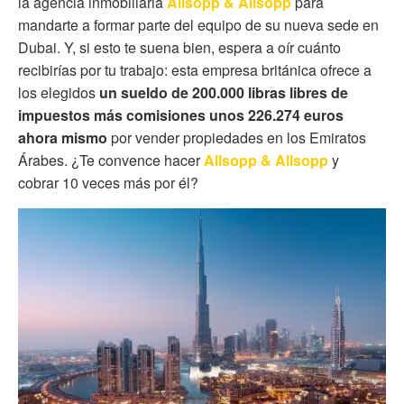
la agencia inmobiliaria
Allsopp & Allsopp
para
mandarte a formar parte del equipo de su nueva sede en
Dubai. Y, si esto te suena bien, espera a oír cuánto
recibirías por tu trabajo: esta empresa británica ofrece a
los elegidos
un sueldo de 200.000 libras libres de
impuestos más comisiones unos 226.274 euros
ahora mismo
por vender propiedades en los Emiratos
Árabes. ¿Te convence hacer
Allsopp & Allsopp
y
cobrar 10 veces más por él?