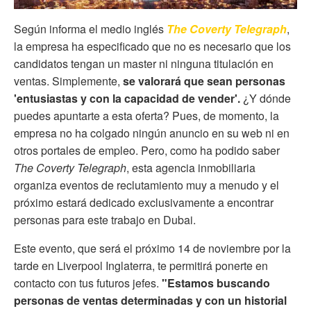
Según informa el medio inglés
The Coverty Telegraph
,
la empresa ha especificado que no es necesario que los
candidatos tengan un master ni ninguna titulación en
ventas. Simplemente,
se valorará que sean personas
'entusiastas y con la capacidad de vender'.
¿Y dónde
puedes apuntarte a esta oferta? Pues, de momento, la
empresa no ha colgado ningún anuncio en su web ni en
otros portales de empleo. Pero, como ha podido saber
The Coverty Telegraph
, esta agencia inmobiliaria
organiza eventos de reclutamiento muy a menudo y el
próximo estará dedicado exclusivamente a encontrar
personas para este trabajo en Dubai.
Este evento, que será el próximo 14 de noviembre por la
tarde en Liverpool Inglaterra, te permitirá ponerte en
contacto con tus futuros jefes.
"Estamos buscando
personas de ventas determinadas y con un historial