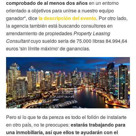
comprobado de al menos dos años
en un entorno
orientado a objetivos para unirse a nuestro equipo
ganador", dice
la descripción del evento
. Por otro lado,
la agencia también está buscando consultores en
arrendamiento de propiedades
Property Leasing
Consultant
cuyo sueldo sería de 75.000 libras 84.994,64
euros 'sin límite máximo' de ganancias.
Pero si lo que te da pereza es todo el follón de instalarte
en otro país, no te preocupes:
estarás trabajando para
una inmobiliaria, así que ellos te ayudarán con el