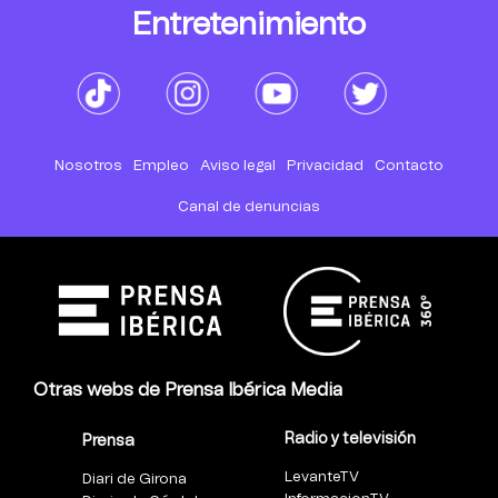
Entretenimiento
Nosotros
Empleo
Aviso legal
Privacidad
Contacto
Canal de denuncias
Otras webs de Prensa Ibérica Media
Radio y televisión
Prensa
LevanteTV
Diari de Girona