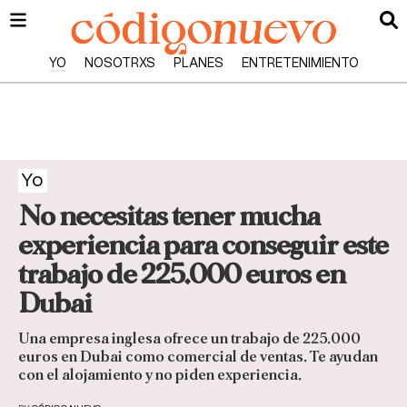
YO
NOSOTRXS
PLANES
ENTRETENIMIENTO
Yo
No necesitas tener mucha
experiencia para conseguir este
trabajo de 225.000 euros en
Dubai
Una empresa inglesa ofrece un trabajo de 225.000
euros en Dubai como comercial de ventas. Te ayudan
con el alojamiento y no piden experiencia.