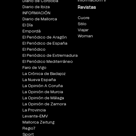
InformacionTV
Diario de Córdoba
Diario de Ibiza
Revistas
INFORMACIÓN
Cuore
Diario de Mallorca
Stilo
El Día
Viajar
Empordà
Woman
El Periódico de Aragón
El Periódico de España
El Periódico
El Periódico de Extremadura
El Periódico Mediterráneo
Faro de Vigo
La Crónica de Badajoz
La Nueva España
La Opinión A Coruña
La Opinión de Murcia
La Opinión de Málaga
La Opinión de Zamora
La Provincia
Levante-EMV
Mallorca Zeitung
Regio7
Sport