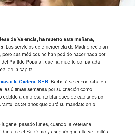
desa de Valencia, ha muerto esta mañana,
os
. Los servicios de emergencia de Madrid recibían
a, pero sus médicos no han podido hacer nada por
ica del Partido Popular, que ha muerto por parada
eal de la capital.
imas a la Cadena SER
, Barberá se encontraba en
te las últimas semanas por su citación como
o debido a un presunto blanqueo de capitales por
durante los 24 años que duró su mandato en el
 lugar el pasado lunes, cuando la veterana
dad ante el Supremo y aseguró que ella se limitó a