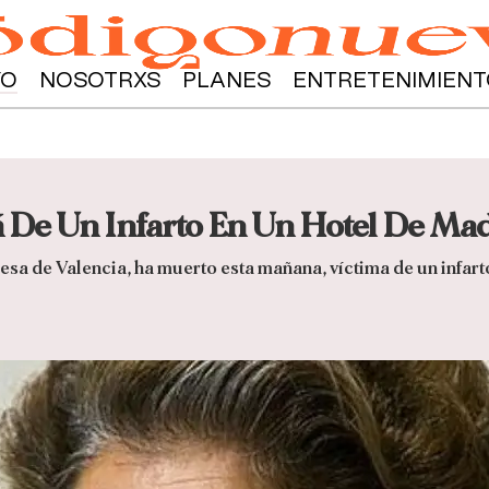
YO
NOSOTRXS
PLANES
ENTRETENIMIENT
 De Un Infarto En Un Hotel De Ma
esa de Valencia, ha muerto esta mañana, víctima de un infarto