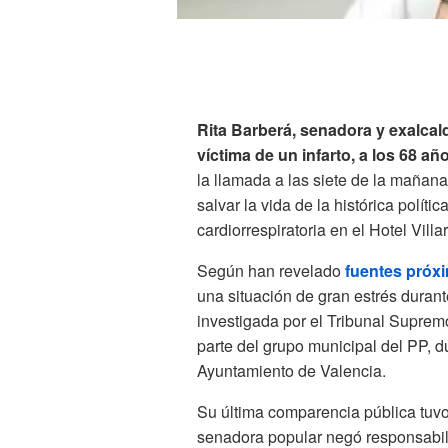
Rita Barberá, senadora y exalcal
víctima de un infarto, a los 68 añ
la llamada a las siete de la mañan
salvar la vida de la histórica polít
cardiorrespiratoria en el Hotel Villar
Según han revelado
fuentes próx
una situación de gran estrés duran
investigada por el Tribunal Suprem
parte del grupo municipal del PP, 
Ayuntamiento de Valencia.
Su última comparencia pública tuvo
senadora popular negó responsabili