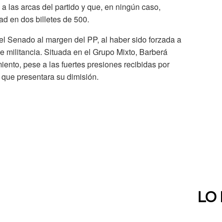
a las arcas del partido y que, en ningún caso,
ad en dos billetes de 500.
 el Senado al margen del PP,
al
haber sido forzada a
e militancia. Situada en el Grupo Mixto, Barberá
ento, pese a las fuertes presiones recibidas por
 que presentara su dimisión.
LO