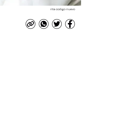
rita codigo nuevo