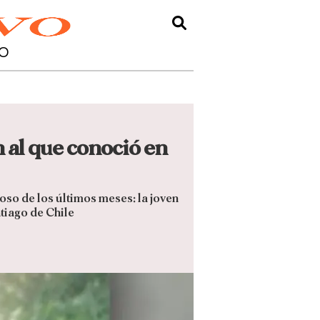
O
n al que conoció en
so de los últimos meses: la joven
ntiago de Chile