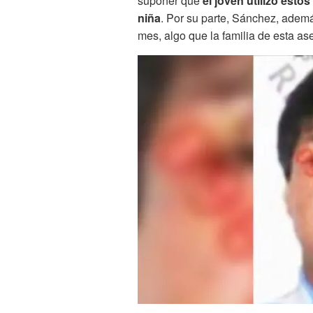
suponer que
el joven utilizó esto
niña
. Por su parte, Sánchez, adem
mes, algo que la familia de esta as