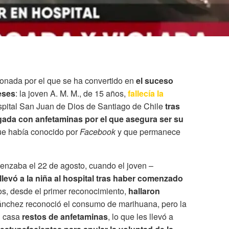
onada por el que se ha convertido en
el suceso
eses
: la joven A. M. M., de 15 años,
fallecía la
spital San Juan de Dios de Santiago de Chile
tras
gada con anfetaminas por el que asegura ser su
ue había conocido por
Facebook
y que permanece
nzaba el 22 de agosto, cuando el joven –
llevó a la niña al hospital tras haber comenzado
s, desde el primer reconocimiento,
hallaron
ánchez reconoció el consumo de marihuana, pero la
u casa
restos de anfetaminas
, lo que les llevó a