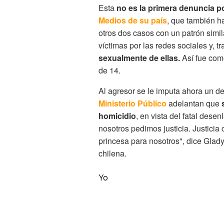
Esta
no es la primera denuncia po
Medios de su país
, que también ha
otros dos casos con un patrón simi
víctimas por las redes sociales y, t
sexualmente de ellas.
Así fue com
de 14.
Al agresor se le imputa ahora un de
Ministerio Público
adelantan que
s
homicidio
, en vista del fatal dese
nosotros pedimos justicia. Justicia 
princesa para nosotros", dice Gladys
chilena.
Yo