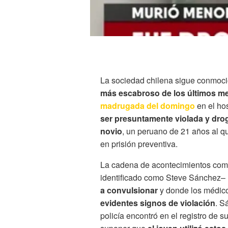
La sociedad chilena sigue conmoci
más escabroso de los últimos m
madrugada del domingo
en el ho
ser presuntamente violada y dro
novio
, un peruano de 21 años al q
en prisión preventiva.
La cadena de acontecimientos come
identificado como Steve Sánchez–
a convulsionar
y donde los médico
evidentes signos de violación
. S
policía encontró en el registro de s