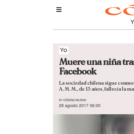
Yo
Muere una niña tras
Facebook
La sociedad chilena sigue conmoc
A. M. M., de 15 años, fallecía la
BY
CÓDIGO NUEVO
28 agosto 2017 06:00