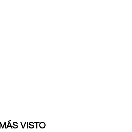
 MÁS VISTO