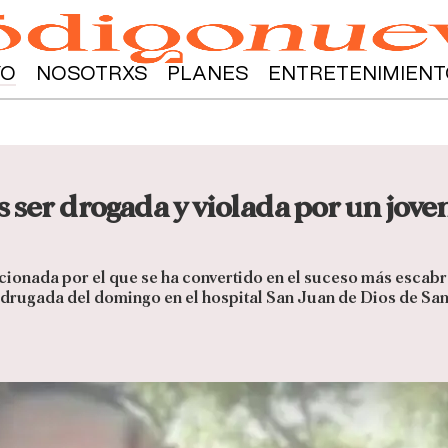
YO
NOSOTRXS
PLANES
ENTRETENIMIENT
 ser drogada y violada por un jove
ionada por el que se ha convertido en el suceso más escabro
 madrugada del domingo en el hospital San Juan de Dios de Sa