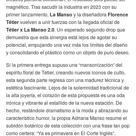
magnético. Tras sacudir la industria en 2023 con su
primer lanzamiento,
La Manso
y la diseñadora
Florence
Tétier
vuelven a unir fuerzas con la llegada oficial de
Tétier x La Manso 2.0
. Un esperado segundo drop que
demuestra que esta sinergia está lejos de agotar su
potencial, empujando una vez más los límites del diseño
y consolidando el plástico como un objeto de puro deseo.
Si la primera entrega supuso una “mansonización” del
espíritu floral de Tétier, creando nuevos iconos de culto,
esta segunda parte regresa con una madurez técnica y
estética fascinante. Lejos de la solemnidad tradicional de
la alta joyería, el corazón de esta propuesta es una oda
irónica y vibrante al estallido de la nueva estación. De
hecho, restándole dramatismo a la moda y abrazando su
característico humor, la propia Adriana Manso resume el
subidón botánico de esta colección con una frase tan pop
como certera: “Ya es primavera en El Corte Inglés”.