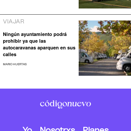
VIAJAR
Ningún ayuntamiento podrá
prohibir ya que las
autocaravanas aparquen en sus
calles
MARIO HUERTAS
Yo
Nosotrxs
Planes