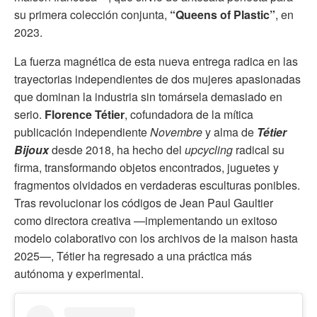
su primera colección conjunta,
“Queens of Plastic”
, en
2023.
La fuerza magnética de esta nueva entrega radica en las
trayectorias independientes de dos mujeres apasionadas
que dominan la industria sin tomársela demasiado en
serio.
Florence Tétier
, cofundadora de la mítica
publicación independiente
Novembre
y alma de
Tétier
Bijoux
desde 2018, ha hecho del
upcycling
radical su
firma, transformando objetos encontrados, juguetes y
fragmentos olvidados en verdaderas esculturas ponibles.
Tras revolucionar los códigos de Jean Paul Gaultier
como directora creativa —implementando un exitoso
modelo colaborativo con los archivos de la maison hasta
2025—, Tétier ha regresado a una práctica más
autónoma y experimental.