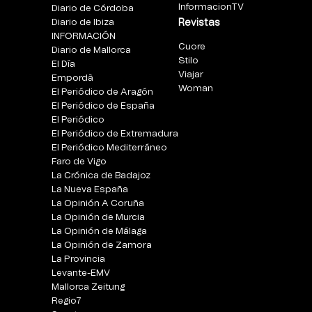
InformacionTV
Diario de Córdoba
Diario de Ibiza
Revistas
INFORMACIÓN
Cuore
Diario de Mallorca
Stilo
El Día
Viajar
Empordà
Woman
El Periódico de Aragón
El Periódico de España
El Periódico
El Periódico de Extremadura
El Periódico Mediterráneo
Faro de Vigo
La Crónica de Badajoz
La Nueva España
La Opinión A Coruña
La Opinión de Murcia
La Opinión de Málaga
La Opinión de Zamora
La Provincia
Levante-EMV
Mallorca Zeitung
Regio7