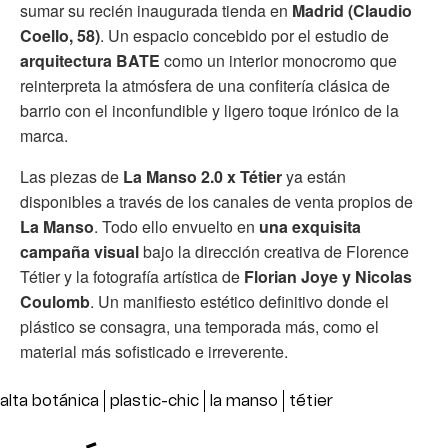
sumar su recién inaugurada tienda en
Madrid (Claudio
Coello, 58)
. Un espacio concebido por el estudio de
arquitectura BATE
como un interior monocromo que
reinterpreta la atmósfera de una confitería clásica de
barrio con el inconfundible y ligero toque irónico de la
marca.
Las piezas de
La Manso 2.0 x Tétier
ya están
disponibles a través de los canales de venta propios de
La Manso
. Todo ello envuelto en
una exquisita
campaña visual
bajo la dirección creativa de Florence
Tétier y la fotografía artística de
Florian Joye y Nicolas
Coulomb
. Un manifiesto estético definitivo donde el
plástico se consagra, una temporada más, como el
material más sofisticado e irreverente.
alta botánica
plastic-chic
la manso
tétier