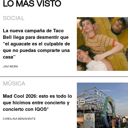
LO MÁS VISTO
SOCIAL
La nueva campaña de Taco
Bell llega para desmentir que
“el aguacate es el culpable de
que no puedas comprarte una
casa”
JAVI MORA
MÚSICA
Mad Cool 2026: esto es todo lo
que hicimos entre concierto y
concierto con IQOS*
CAROLINA BENAVENTE