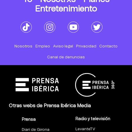
Entretenimiento
Nosotros
Empleo
Aviso legal
Privacidad
Contacto
Canal de denuncias
Otras webs de Prensa Ibérica Media
Radio y televisión
Prensa
LevanteTV
Diari de Girona