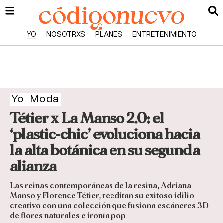
YO
NOSOTRXS
PLANES
ENTRETENIMIENTO
Yo
Moda
Tétier x La Manso 2.0: el
‘plastic-chic’ evoluciona hacia
la alta botánica en su segunda
alianza
Las reinas contemporáneas de la resina, Adriana
Manso y Florence Tétier, reeditan su exitoso idilio
creativo con una colección que fusiona escáneres 3D
de flores naturales e ironía pop