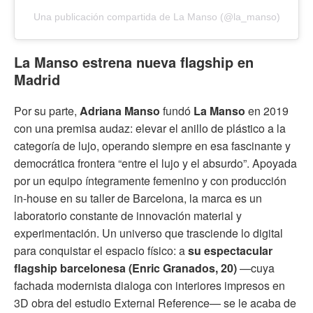
Una publicación compartida de La Manso (@la_manso)
La Manso estrena nueva flagship en
Madrid
Por su parte,
Adriana Manso
fundó
La Manso
en 2019
con una premisa audaz: elevar el anillo de plástico a la
categoría de lujo, operando siempre en esa fascinante y
democrática frontera “entre el lujo y el absurdo”. Apoyada
por un equipo íntegramente femenino y con producción
in-house en su taller de Barcelona, la marca es un
laboratorio constante de innovación material y
experimentación. Un universo que trasciende lo digital
para conquistar el espacio físico: a
su espectacular
flagship barcelonesa (Enric Granados, 20)
—cuya
fachada modernista dialoga con interiores impresos en
3D obra del estudio External Reference— se le acaba de