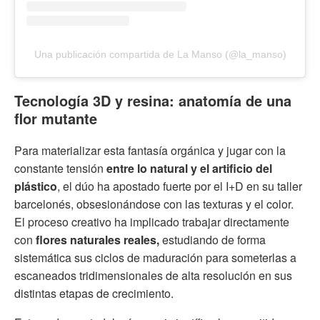
Una publicación compartida de La Manso (@la_manso)
Tecnología 3D y resina: anatomía de una
flor mutante
Para materializar esta fantasía orgánica y jugar con la
constante tensión
entre lo natural y el artificio del
plástico
, el dúo ha apostado fuerte por el I+D en su taller
barcelonés, obsesionándose con las texturas y el color.
El proceso creativo ha implicado trabajar directamente
con
flores naturales reales,
estudiando de forma
sistemática sus ciclos de maduración para someterlas a
escaneados tridimensionales de alta resolución en sus
distintas etapas de crecimiento.