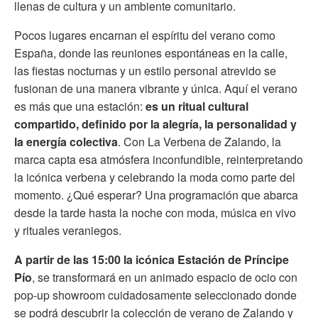
llenas de cultura y un ambiente comunitario.
Pocos lugares encarnan el espíritu del verano como
España, donde las reuniones espontáneas en la calle,
las fiestas nocturnas y un estilo personal atrevido se
fusionan de una manera vibrante y única. Aquí el verano
es más que una estación:
es un ritual cultural
compartido, definido por la alegría, la personalidad y
la energía colectiva
. Con La Verbena de Zalando, la
marca capta esa atmósfera inconfundible, reinterpretando
la icónica verbena y celebrando la moda como parte del
momento. ¿Qué esperar? Una programación que abarca
desde la tarde hasta la noche con moda, música en vivo
y rituales veraniegos.
A partir de las 15:00 la icónica Estación de Príncipe
Pío
, se transformará en un animado espacio de ocio con
pop-up showroom cuidadosamente seleccionado donde
se podrá descubrir la colección de verano de Zalando y