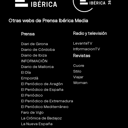
Otras webs de Prensa Ibérica Media
Radio y televisión
Prensa
LevanteTV
Diari de Girona
InformacionTV
Diario de Córdoba
Diario de Ibiza
Revistas
INFORMACIÓN
Cuore
Diario de Mallorca
Stilo
El Día
Viajar
Empordà
Woman
El Periódico de Aragón
El Periódico de España
El Periódico
El Periódico de Extremadura
El Periódico Mediterráneo
Faro de Vigo
La Crónica de Badajoz
La Nueva España