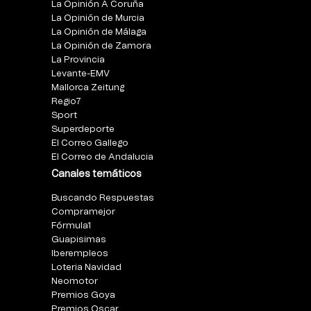
La Opinión A Coruña
La Opinión de Murcia
La Opinión de Málaga
La Opinión de Zamora
La Provincia
Levante-EMV
Mallorca Zeitung
Regio7
Sport
Superdeporte
El Correo Gallego
El Correo de Andalucia
Canales temáticos
Buscando Respuestas
Compramejor
Fórmula1
Guapisimas
Iberempleos
Loteria Navidad
Neomotor
Premios Goya
Premios Oscar