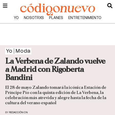
YO
NOSOTRXS
PLANES
ENTRETENIMIENTO
Yo
Moda
La Verbena de Zalando vuelve
a Madrid con Rigoberta
Bandini
El 28 de mayo Zalando tomará la icónica Estación de
Príncipe Pío con la quinta edición de La Verbena, la
celebración más atrevida y alegre hasta la fecha de la
cultura del verano español
BY
REDACCIÓN CN