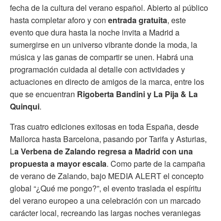
fecha de la cultura del verano español. Abierto al público
hasta completar aforo y con
entrada gratuita
, este
evento que dura hasta la noche invita a Madrid a
sumergirse en un universo vibrante donde la moda, la
música y las ganas de compartir se unen. Habrá una
programación cuidada al detalle con actividades y
actuaciones en directo de amigos de la marca, entre los
que se encuentran
Rigoberta Bandini y La Pija & La
Quinqui
.
Tras cuatro ediciones exitosas en toda España, desde
Mallorca hasta Barcelona, pasando por Tarifa y Asturias,
L
a Verbena de Zalando regresa a Madrid con una
propuesta a mayor escala
. Como parte de la campaña
de verano de Zalando, bajo MEDIA ALERT el concepto
global “¿Qué me pongo?”, el evento traslada el espíritu
del verano europeo a una celebración con un marcado
carácter local, recreando las largas noches veraniegas