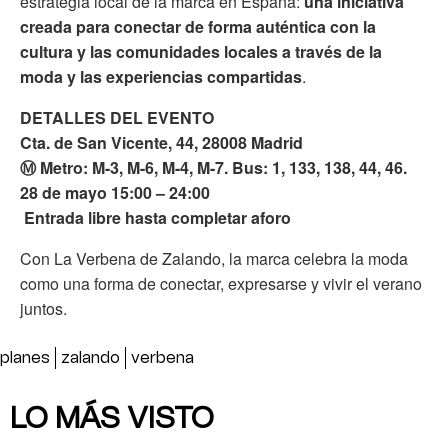
estrategia local de la marca en España:
una iniciativa
creada para conectar de forma auténtica con la
cultura y las comunidades locales a través de la
moda y las experiencias compartidas
.
DETALLES DEL EVENTO
Cta. de San Vicente, 44, 28008 Madrid
Ⓜ️ Metro: M-3, M-6, M-4, M-7. Bus: 1, 133, 138, 44, 46.
28 de mayo 15:00 – 24:00
️ Entrada libre hasta completar aforo
Con La Verbena de Zalando, la marca celebra la moda
como una forma de conectar, expresarse y vivir el verano
juntos.
planes
zalando
verbena
LO MÁS VISTO