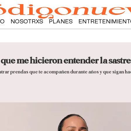
YO
NOSOTRXS
PLANES
ENTRETENIMIENT
t que me hicieron entender la sastr
ntrar prendas que te acompañen durante años y que sigan hac