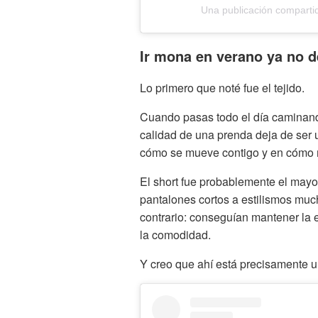
Una publicación compar
Ir mona en verano ya no d
Lo primero que noté fue el tejido.
Cuando pasas todo el día caminando
calidad de una prenda deja de ser 
cómo se mueve contigo y en cómo ma
El short fue probablemente el mayor
pantalones cortos a estilismos much
contrario: conseguían mantener la e
la comodidad.
Y creo que ahí está precisamente