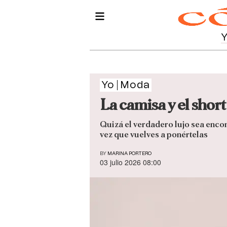
Yo
Moda
La camisa y el shor
Quizá el verdadero lujo sea enco
vez que vuelves a ponértelas
BY
MARINA PORTERO
03 julio 2026 08:00