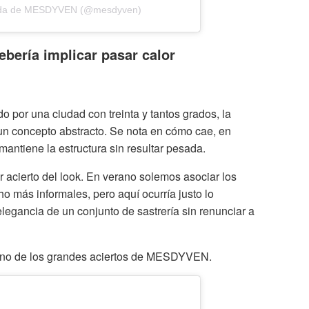
tida de MESDYVEN (@mesdyven)
ebería implicar pasar calor
 por una ciudad con treinta y tantos grados, la
un concepto abstracto. Se nota en cómo cae, en
ntiene la estructura sin resultar pesada.
 acierto del look. En verano solemos asociar los
o más informales, pero aquí ocurría justo lo
legancia de un conjunto de sastrería sin renunciar a
 uno de los grandes aciertos de MESDYVEN.