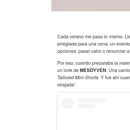
Cada verano me pasa lo mismo. Lle
arreglada para una cena, un evento 
opciones: pasar calor o renunciar a 
Por eso, cuando preparaba la maleta
un look de
MESDYVEN
. Una camis
Tailored Mini-Shorts
. Y fue ahí cua
relajada”.