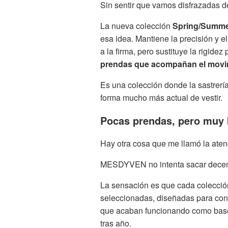
Sin sentir que vamos disfrazadas de
La nueva colección
Spring/Summer
esa idea. Mantiene la precisión y e
a la firma, pero sustituye la rigidez 
prendas que acompañan el mov
Es una colección donde la sastrerí
forma mucho más actual de vestir.
Pocas prendas, pero muy
Hay otra cosa que me llamó la aten
MESDYVEN no intenta sacar decenas
La sensación es que cada colecció
seleccionadas, diseñadas para con
que acaban funcionando como base 
tras año.