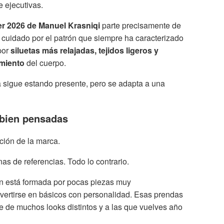
 ejecutivas.
 2026 de Manuel Krasniqi
parte precisamente de
l cuidado por el patrón que siempre ha caracterizado
por
siluetas más relajadas, tejidos ligeros y
imiento
del cuerpo.
a sigue estando presente, pero se adapta a una
 bien pensadas
ción de la marca.
 de referencias. Todo lo contrario.
n está formada por pocas piezas muy
vertirse en básicos con personalidad. Esas prendas
de muchos looks distintos y a las que vuelves año