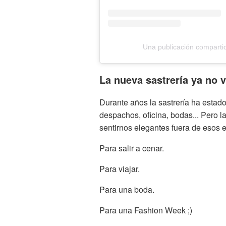
Una publicación compar
La nueva sastrería ya no v
Durante años la sastrería ha estad
despachos, oficina, bodas... Pero
sentirnos elegantes fuera de esos 
Para salir a cenar.
Para viajar.
Para una boda.
Para una Fashion Week ;)