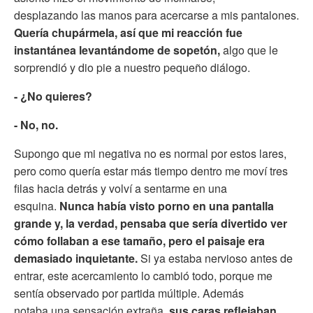
desplazando las manos para acercarse a mis pantalones.
Quería chupármela, así que mi reacción fue
instantánea levantándome de sopetón,
algo que le
sorprendió y dio pie a nuestro pequeño diálogo.
- ¿No quieres?
- No, no.
Supongo que mi negativa no es normal por estos lares,
pero como quería estar más tiempo dentro me moví tres
filas hacia detrás y volví a sentarme en una
esquina.
Nunca había visto porno en una pantalla
grande y, la verdad, pensaba que sería divertido ver
cómo follaban a ese tamaño, pero el paisaje era
demasiado inquietante.
Si ya estaba nervioso antes de
entrar, este acercamiento lo cambió todo, porque me
sentía observado por partida múltiple. Además
notaba una sensación extraña,
sus caras reflejaban