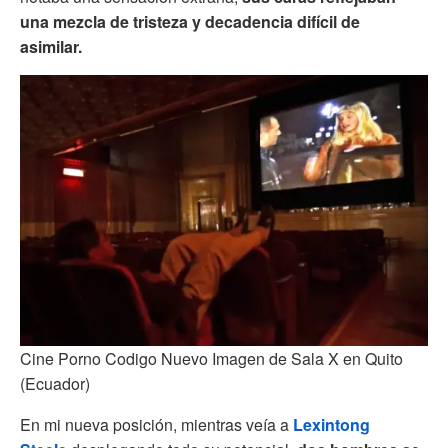
una mezcla de tristeza y decadencia difícil de
asimilar.
Cine Porno Codigo Nuevo Imagen de Sala X en Quito
(Ecuador)
En mi nueva posición, mientras veía a
Lexintong