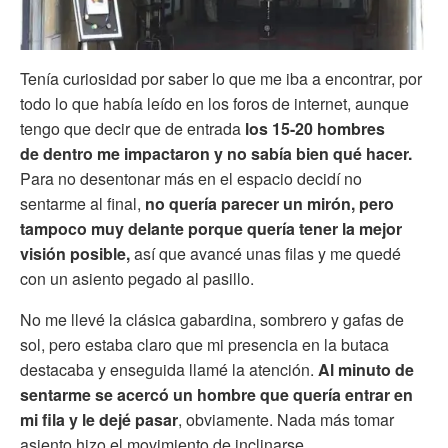
Tenía curiosidad por saber lo que me iba a encontrar, por
todo lo que había leído en los foros de internet, aunque
tengo que decir que de entrada
los 15-20 hombres
de dentro me impactaron y no sabía bien qué hacer.
Para no desentonar más en el espacio decidí no
sentarme al final,
no quería parecer un mirón, pero
tampoco muy delante porque quería tener la mejor
visión posible,
así que avancé unas filas y me quedé
con un asiento pegado al pasillo.
No me llevé la clásica gabardina, sombrero y gafas de
sol, pero estaba claro que mi presencia en la butaca
destacaba y enseguida llamé la atención.
Al minuto de
sentarme se acercó un hombre que quería entrar en
mi fila y le dejé pasar
, obviamente. Nada más tomar
asiento hizo el movimiento de inclinarse,