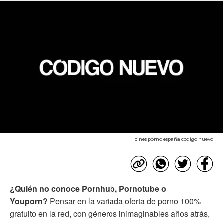
cines porno españa codigo nuevo
¿Quién no conoce Pornhub, Pornotube o
Youporn?
Pensar en la variada oferta de porno 100%
gratuito en la red, con géneros inimaginables años atrás,