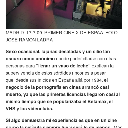
MADRID. 17-7-09. PRIMER CINE X DE ESPAA. FOTO:
JOSE RAMON LADRA
Sexo ocasional, lujurias desatadas y un sitio tan
oscuro como anónimo
donde poder citarse con otras
personas para
“llenar un vaso de leche”
explican la
supervivencia de estos sórdidos rincones a pesar
que, desde sus inicios en España allá por 1984,
el
negocio de la pornografía en cines arrancó casi
muerto
, ya que las primeras licencias llegaron casi al
mismo tiempo que se popularizaba el Betamax, el
VHS y los videoclubs.
Si algo demuestra mi experiencia es que en un cine
porno la película siempre fue y será lo de menos
. Más