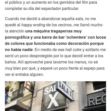
el público y un aumento en los gemidos del film para
completar su día del espectador particular.
Cuando me decidí a abandonar aquella sala, no me
quedé al
happy ending
de los vecinos, me llamó mucho
la atención
una máquina tragaperras muy
pornográfica y una
barra de bar 'ochentera' con luces
de colores que funcionaba como decoración porque
no había nadie
. En medio de ese hall cutre y solitario me
sentí un poco desprotegido por lo que decidí entrar a los
baños. Allí aproveché para lavarme los manos, no sé
muy bien por qué, y esperé un poco frente al espejo para
ver si entraba alguien.