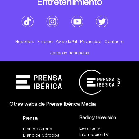
Entretenimiento
Nosotros
Empleo
Aviso legal
Privacidad
Contacto
Canal de denuncias
Otras webs de Prensa Ibérica Media
Radio y televisión
Prensa
LevanteTV
Diari de Girona
InformacionTV
Diario de Córdoba