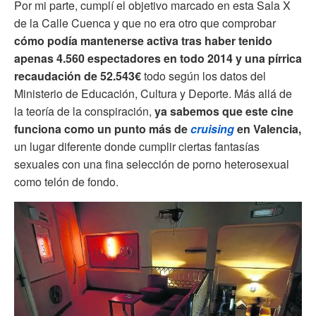
Por mi parte, cumplí el objetivo marcado en esta Sala X
de la Calle Cuenca y que no era otro que comprobar
cómo podía mantenerse activa tras haber tenido
apenas 4.560 espectadores en todo 2014 y una pírrica
recaudación de 52.543€
todo según los datos del
Ministerio de Educación, Cultura y Deporte. Más allá de
la teoría de la conspiración,
ya sabemos que este cine
funciona como un punto más de
cruising
en Valencia,
un lugar diferente donde cumplir ciertas fantasías
sexuales con una fina selección de porno heterosexual
como telón de fondo.