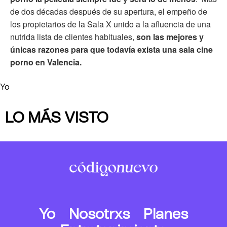
de dos décadas después de su apertura, el empeño de
los propietarios de la Sala X unido a la afluencia de una
nutrida lista de clientes habituales,
son las mejores y
únicas razones para que todavía exista una sala cine
porno en Valencia.
Yo
LO MÁS VISTO
Yo
Nosotrxs
Planes