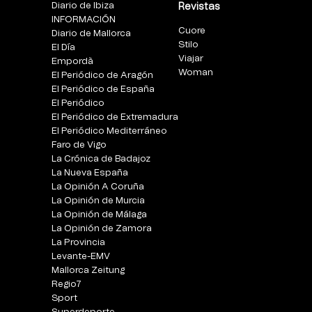
Diario de Ibiza
Revistas
INFORMACIÓN
Cuore
Diario de Mallorca
Stilo
El Día
Viajar
Empordà
Woman
El Periódico de Aragón
El Periódico de España
El Periódico
El Periódico de Extremadura
El Periódico Mediterráneo
Faro de Vigo
La Crónica de Badajoz
La Nueva España
La Opinión A Coruña
La Opinión de Murcia
La Opinión de Málaga
La Opinión de Zamora
La Provincia
Levante-EMV
Mallorca Zeitung
Regio7
Sport