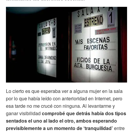
Lo cierto es que esperaba ver a alguna mujer en la sala
por lo que había leído con anterioridad en Internet, pero
esa tarde no me crucé con ninguna. Al levantarme y
ganar visibilidad
comprobé que detrás había dos tipos
sentados el uno al lado el otro, ambos esperando
previsiblemente a un momento de ‘tranquilidad’
entre