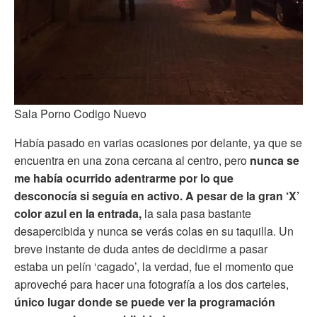
Sala Porno Codigo Nuevo
Había pasado en varias ocasiones por delante, ya que se
encuentra en una zona cercana al centro, pero
nunca se
me había ocurrido adentrarme por lo que
desconocía si seguía en activo. A pesar de la gran ‘X’
color azul en la entrada,
la sala pasa bastante
desapercibida y nunca se verás colas en su taquilla. Un
breve instante de duda antes de decidirme a pasar
estaba un pelín ‘cagado’, la verdad, fue el momento que
aproveché para hacer una fotografía a los dos carteles,
único lugar donde se puede ver la programación