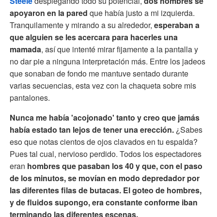
Steele
desplegando todo su potencial,
dos hombres se
apoyaron en la pared
que había justo a mi izquierda.
Tranquilamente y mirando a su alrededor,
esperaban a
que alguien se les acercara para hacerles una
mamada
, así que intenté mirar fijamente a la pantalla y
no dar pie a ninguna interpretación más. Entre los jadeos
que sonaban de fondo me mantuve sentado durante
varias secuencias, esta vez con la chaqueta sobre mis
pantalones.
Nunca me había 'acojonado' tanto y creo que jamás
había estado tan lejos de tener una erección.
¿Sabes
eso que notas cientos de ojos clavados en tu espalda?
Pues tal cual, nervioso perdido.
Todos los espectadores
eran
hombres que pasaban los 40 y que, con el paso
de los minutos, se movían en modo depredador por
las diferentes filas de butacas. El goteo de hombres,
y de fluidos supongo, era constante conforme iban
terminando las diferentes escenas.