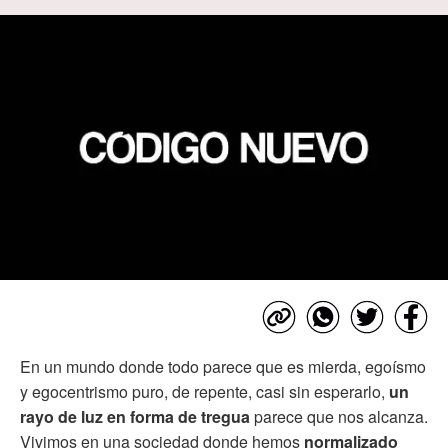
En un mundo donde todo parece que es mierda, egoísmo
y egocentrismo puro, de repente, casi sin esperarlo,
un
rayo de luz en forma de tregua
parece que nos alcanza.
Vivimos en una sociedad donde hemos
normalizado