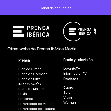
Canal de denuncias
Otras webs de Prensa Ibérica Media
Radio y televisión
Prensa
LevanteTV
Diari de Girona
InformacionTV
Diario de Córdoba
Diario de Ibiza
Revistas
INFORMACIÓN
Cuore
Diario de Mallorca
Stilo
El Día
Viajar
Empordà
Woman
El Periódico de Aragón
El Periódico de España