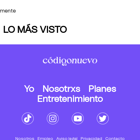
mente
LO MÁS VISTO
Yo
Nosotrxs
Planes
Entretenimiento
Nosotros
Empleo
Aviso legal
Privacidad
Contacto