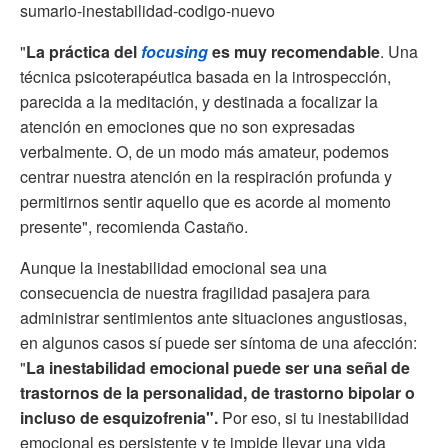
sumario-inestabilidad-codigo-nuevo
"
La práctica del
focusing
es muy recomendable
. Una
técnica psicoterapéutica basada en la introspección,
parecida a la meditación, y destinada a focalizar la
atención en emociones que no son expresadas
verbalmente. O, de un modo más amateur, podemos
centrar nuestra atención en la respiración profunda y
permitirnos sentir aquello que es acorde al momento
presente", recomienda Castaño.
Aunque la inestabilidad emocional sea una
consecuencia de nuestra fragilidad pasajera para
administrar sentimientos ante situaciones angustiosas,
en algunos casos sí puede ser síntoma de una afección:
"
La inestabilidad emocional puede ser una señal de
trastornos de la personalidad, de trastorno bipolar o
incluso de esquizofrenia".
Por eso, si tu inestabilidad
emocional es persistente y te impide llevar una vida