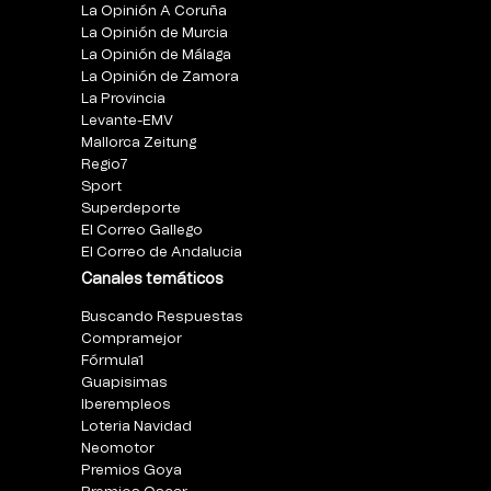
La Opinión A Coruña
La Opinión de Murcia
La Opinión de Málaga
La Opinión de Zamora
La Provincia
Levante-EMV
Mallorca Zeitung
Regio7
Sport
Superdeporte
El Correo Gallego
El Correo de Andalucia
Canales temáticos
Buscando Respuestas
Compramejor
Fórmula1
Guapisimas
Iberempleos
Loteria Navidad
Neomotor
Premios Goya