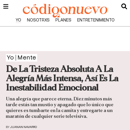
YO
NOSOTRXS
PLANES
ENTRETENIMIENTO
Yo
Mente
De La Tristeza Absoluta A La
Alegría Más Intensa, Así Es La
Inestabilidad Emocional
Una alegría que parece eterna. Diez minutos más
tarde estás tan mustio y apagado que lo único que
quieres es tumbarte en la camita y entregarte a un
maratón de cualquier serie televisiva.
BY
JUANAN NAVARRO