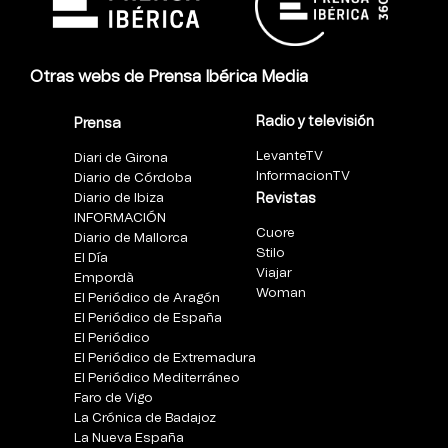
Otras webs de Prensa Ibérica Media
Radio y televisión
Prensa
LevanteTV
Diari de Girona
InformacionTV
Diario de Córdoba
Diario de Ibiza
Revistas
INFORMACIÓN
Cuore
Diario de Mallorca
Stilo
El Día
Viajar
Empordà
Woman
El Periódico de Aragón
El Periódico de España
El Periódico
El Periódico de Extremadura
El Periódico Mediterráneo
Faro de Vigo
La Crónica de Badajoz
La Nueva España