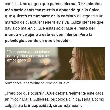
camino.
Una alegría que parece eterna. Diez minutos
más tarde estás tan mustio y apagado que lo único
que quieres es tumbarte en la camita
y entregarte a un
maratón de cualquier serie televisiva. Quizá pienses que
hay algo mal en ti. Que estás solo.
Que el resto del
mundo vive ajeno a este vaivén interior. Pero la
psicología apunta en otra dirección
.
sumario3-inestabilidad-codigo-nuevo
¿Pero por qué ocurre? ¿Qué detona realmente este caos
anímico? María Gutiérrez, psicóloga clínica, señala como
culpable a la
incapacidad, circunstancial o