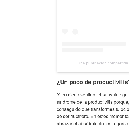
Una publicación compartida
¿Un poco de productivitis
Y, en cierto sentido, el sunshine gu
síndrome de la productivitis porqu
conseguido que transformes tu oci
de ser fructífero. En estos momento
abrazar el aburrimiento, entregarse