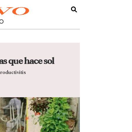
O
as que hace sol
roductivitis