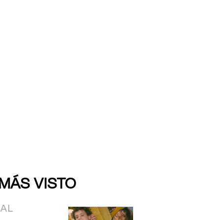
 MÁS VISTO
IAL