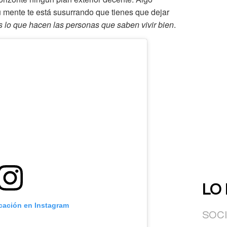
 mente te está susurrando que tienes que dejar
s lo que hacen las personas que saben vivir bien
.
LO
icación en Instagram
SOC