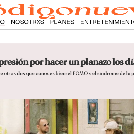
YO
NOSOTRXS
PLANES
ENTRETENIMIENT
 presión por hacer un planazo los dí
 otros dos que conoces bien: el FOMO y el síndrome de la p