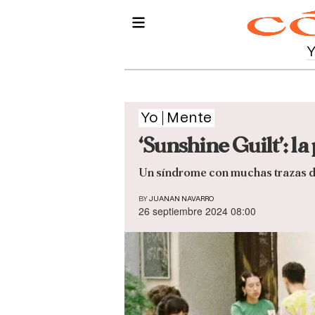
Yo
Mente
‘Sunshine Guilt’: la
Un síndrome con muchas trazas de
BY
JUANAN NAVARRO
26 septiembre 2024 08:00