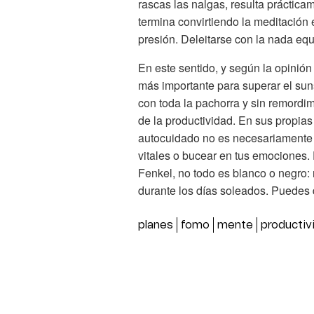
rascas las nalgas, resulta práctica
termina convirtiendo la meditación 
presión. Deleitarse con la nada equ
En este sentido, y según la opinión
más importante para superar el sun
con toda la pachorra y sin remordim
de la productividad. En sus propias
autocuidado no es necesariamente l
vitales o bucear en tus emociones.
Fenkel, no todo es blanco o negro: 
durante los días soleados. Puedes d
planes
fomo
mente
productiv