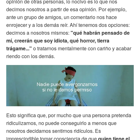
opinión de otras personas, lo nocivo es lo que nos
decimos nosotros a partir de esa opinión. Por ejemplo,
ante un grupo de amigos, un comentario nos hace
enrojecer y a los demás reír. Ahí tenemos dos opciones:
decirnos a nosotros mismos:
"qué habrán pensado de
mí, creerán que soy idiota, qué horror, tierra
trágame..."
o tratarnos mentalmente con cariño y acabar
riendo con los demás.
Esto significa que, por mucho que una persona pretenda
ridiculizarnos, no puede conseguirlo a menos que
nosotros decidamos sentirnos ridículos. Es
imprescindible tomar consciencia de que
quien tiene el