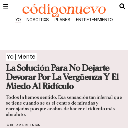
YO
NOSOTRXS
PLANES
ENTRETENIMIENTO
Yo
Mente
La Solución Para No Dejarte
Devorar Por La Vergüenza Y El
Miedo Al Ridículo
Todos la hemos sentido. Esa sensación tan infernal que
se tiene cuando se es el centro de miradas y
carcajadas porque acabas de hacer el ridículo más
absoluto.
BY
DELIA POP BELENTAN