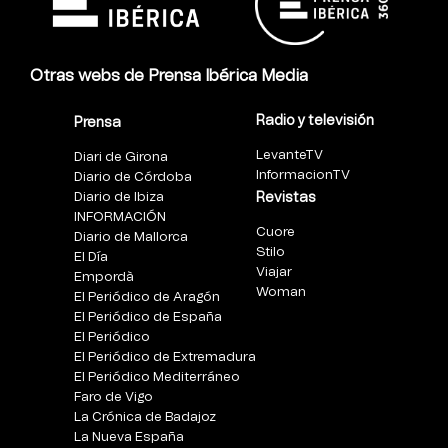
Otras webs de Prensa Ibérica Media
Radio y televisión
Prensa
LevanteTV
Diari de Girona
InformacionTV
Diario de Córdoba
Diario de Ibiza
Revistas
INFORMACIÓN
Cuore
Diario de Mallorca
Stilo
El Día
Viajar
Empordà
Woman
El Periódico de Aragón
El Periódico de España
El Periódico
El Periódico de Extremadura
El Periódico Mediterráneo
Faro de Vigo
La Crónica de Badajoz
La Nueva España