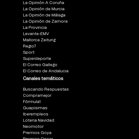
La Opinión A Coruña
La Opinión de Murcia
La Opinión de Málaga
La Opinión de Zamora
La Provincia
Levante-EMV
Mallorca Zeitung
Regio7
Sport
Superdeporte
El Correo Gallego
El Correo de Andalucia
Canales temáticos
Buscando Respuestas
Compramejor
Fórmula1
Guapisimas
Iberempleos
Loteria Navidad
Neomotor
Premios Goya