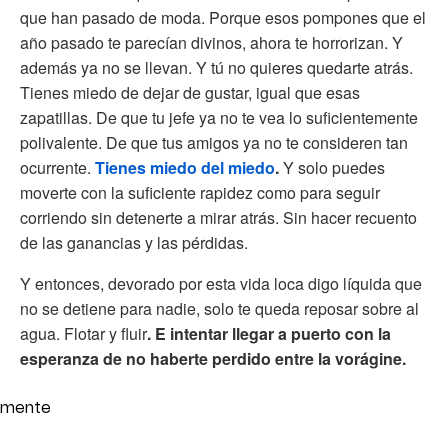
que han pasado de moda. Porque esos pompones que el
año pasado te parecían divinos, ahora te horrorizan. Y
además ya no se llevan. Y tú no quieres quedarte atrás.
Tienes miedo de dejar de gustar, igual que esas
zapatillas. De que tu jefe ya no te vea lo suficientemente
polivalente. De que tus amigos ya no te consideren tan
ocurrente.
Tienes miedo del miedo
.
Y solo puedes
moverte con la suficiente rapidez como para seguir
corriendo sin detenerte a mirar atrás. Sin hacer recuento
de las ganancias y las pérdidas.
Y entonces, devorado por esta vida loca digo líquida que
no se detiene para nadie, solo te queda reposar sobre al
agua. Flotar y fluir
. E intentar llegar a puerto con la
esperanza de no haberte perdido entre la vorágine.
mente