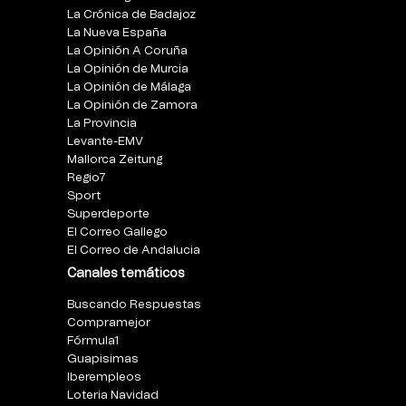
La Crónica de Badajoz
La Nueva España
La Opinión A Coruña
La Opinión de Murcia
La Opinión de Málaga
La Opinión de Zamora
La Provincia
Levante-EMV
Mallorca Zeitung
Regio7
Sport
Superdeporte
El Correo Gallego
El Correo de Andalucia
Canales temáticos
Buscando Respuestas
Compramejor
Fórmula1
Guapisimas
Iberempleos
Loteria Navidad