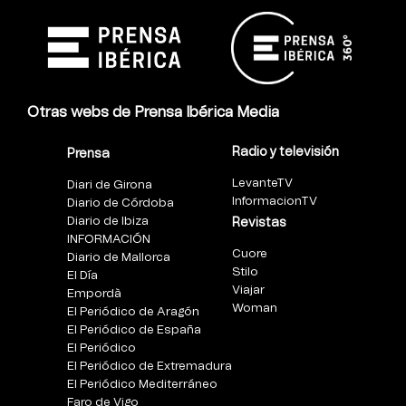
Otras webs de Prensa Ibérica Media
Radio y televisión
Prensa
LevanteTV
Diari de Girona
InformacionTV
Diario de Córdoba
Diario de Ibiza
Revistas
INFORMACIÓN
Cuore
Diario de Mallorca
Stilo
El Día
Viajar
Empordà
Woman
El Periódico de Aragón
El Periódico de España
El Periódico
El Periódico de Extremadura
El Periódico Mediterráneo
Faro de Vigo