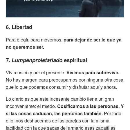
6. Libertad
Para elegir, para movernos,
para dejar de ser lo que ya
no queremos ser.
7.
Lumpenproletariado
espiritual
Vivimos en y por el presente.
Vivimos para sobrevivir.
No hay margen para preocuparnos por ninguna otra cosa
que lo que podamos consumir y disfrutar aquí y ahora.
Lo cierto es que este incesante cambio tiene un gran
inconveniente: el miedo.
Cosificamos a las personas. Y
si las cosas caducan, las personas también.
Por todo
ello, nos deshacemos de las parejas con la misma
facilidad con la que sacas del armario esas zapatillas