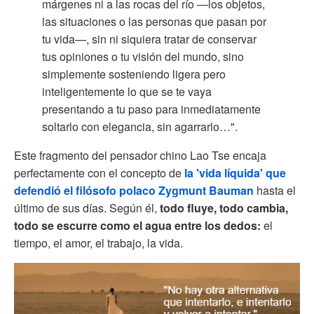
márgenes ni a las rocas del río —los objetos,
las situaciones o las personas que pasan por
tu vida—, sin ni siquiera tratar de conservar
tus opiniones o tu visión del mundo, sino
simplemente sosteniendo ligera pero
inteligentemente lo que se te vaya
presentando a tu paso para inmediatamente
soltarlo con elegancia, sin agarrarlo…".
Este fragmento del pensador chino Lao Tse encaja
perfectamente con el concepto de
la 'vida líquida' que
defendió el filósofo polaco Zygmunt Bauman
hasta el
último de sus días. Según él,
todo fluye, todo cambia,
todo se escurre como el agua entre los dedos:
el
tiempo, el amor, el trabajo, la vida.