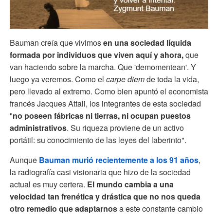
Bauman creía que vivimos
en una sociedad líquida
formada por individuos que viven aquí y ahora,
que
van haciendo sobre la marcha. Que 'demomentean'. Y
luego ya veremos. Como el
carpe diem
de toda la vida,
pero llevado al extremo. Como bien apuntó el economista
francés Jacques Attali, los integrantes de esta sociedad
"
no poseen fábricas ni tierras, ni ocupan puestos
administrativos
. Su riqueza proviene de un activo
portátil: su conocimiento de las leyes del laberinto".
Aunque
Bauman murió recientemente a los 91 años
,
la radiografía casi visionaria que hizo de la sociedad
actual es muy certera.
El mundo cambia a una
velocidad tan frenética y drástica que no nos queda
otro remedio que adaptarnos
a este constante cambio