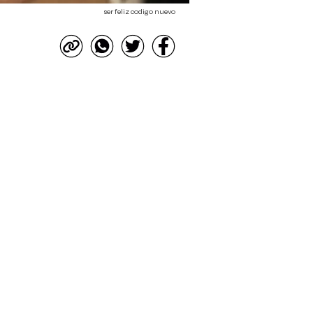
ser feliz codigo nuevo