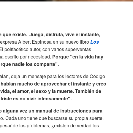
e que existe.
Juega, disfruta, vive el instante,
e expresa Albert Espinosa en su nuevo libro
Los
El polifacético autor, con varios superventas
ha escrito por necesidad.
Porque “en la vida hay
orque nadie los comparte”.
alán, deja un mensaje para los lectores de Código
hablan mucho de aprovechar el instante y creo
 vida, el amor, el sexo y la muerte. También de
 triste es no vivir intensamente".
 alguna vez un manual de instrucciones para
o. Cada uno tiene que buscarse su propia suerte,
pesar de los problemas, ¿existen de verdad los