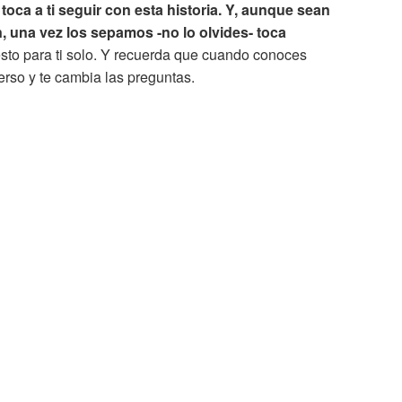
oca a ti seguir con esta historia. Y, aunque sean
 una vez los sepamos -no lo olvides- toca
sto para ti solo. Y recuerda que cuando conoces
verso y te cambia las preguntas.