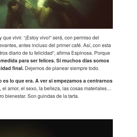
 que vivir. “¡Estoy vivo!” será, con permiso del
levantes, antes incluso del primer café. Así, con esta
ros diario de tu felicidad”, afirma Espinosa. Porque
a medida para ser felices. Si muchos días somos
idad final.
Dejemos de planear siempre todo.
no es lo que era. A ver si empezamos a centrarnos
a, el amor, el sexo, la belleza, las cosas materiales…
o bienestar. Son guindas de la tarta.