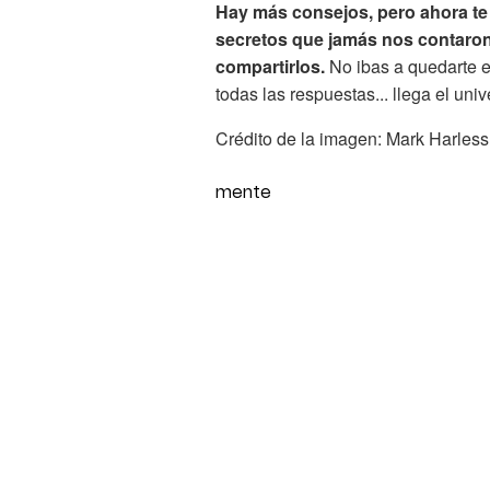
Hay más consejos, pero ahora te t
secretos que jamás nos contaron,
compartirlos.
No ibas a quedarte e
todas las respuestas... llega el uni
Crédito de la imagen: Mark Harless
mente