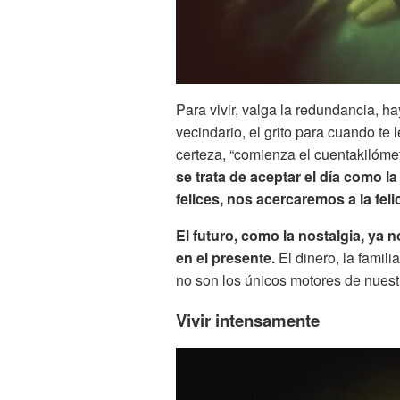
Para vivir, valga la redundancia, hay
vecindario, el grito para cuando te 
certeza, “comienza el cuentakilómet
se trata de aceptar el día como l
felices, nos acercaremos a la felic
El futuro, como la nostalgia, ya 
en el presente.
El dinero, la famili
no son los únicos motores de nuestr
Vivir intensamente