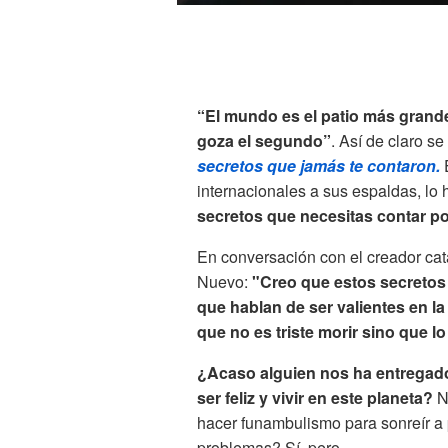
“El mundo es el patio más grand
goza el segundo”
. Así de claro s
secretos que jamás te contaron.
internacionales a sus espaldas, lo 
secretos que necesitas contar p
En conversación con el creador cat
Nuevo:
"Creo que estos secretos 
que hablan de ser valientes en la
que no es triste morir sino que lo
¿Acaso alguien nos ha entregado
ser feliz y vivir en este planeta?
N
hacer funambulismo para sonreír a 
problemas? Sí, pero...