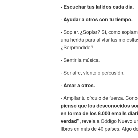
- Escuchar tus latidos cada día.
- Ayudar a otros con tu tiempo.
- Soplar. ¿Soplar? Sí, como sopla
una herida para aliviar las molesti
¿Sorprendido?
- Sentir la música.
- Ser aire, viento o percusión.
- Amar a otros.
- Ampliar tu círculo de fuerza. Con
pienso que los desconocidos son 
en forma de los 8.000 emails dia
verdad",
revela a Código Nuevo un
libros en más de 40 países. Algo d