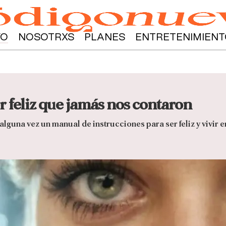
YO
NOSOTRXS
PLANES
ENTRETENIMIENT
er feliz que jamás nos contaron
lguna vez un manual de instrucciones para ser feliz y vivir e