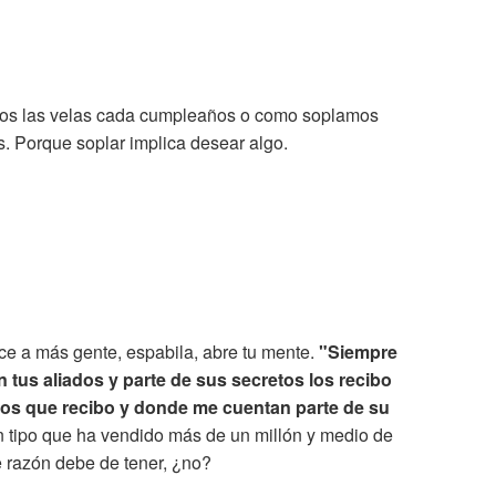
mos las velas cada cumpleaños o como soplamos
as. Porque soplar implica desear algo.
oce a más gente, espabila, abre tu mente.
"Siempre
tus aliados y parte de sus secretos los recibo
rios que recibo y donde me cuentan parte de su
 tipo que ha vendido más de un millón y medio de
e razón debe de tener, ¿no?