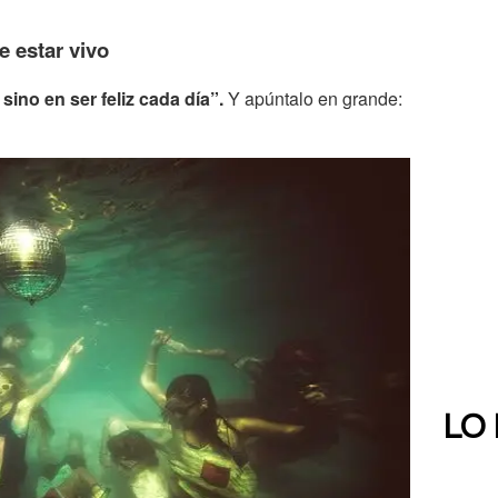
e estar vivo
sino en ser feliz cada día”.
Y apúntalo en grande:
LO