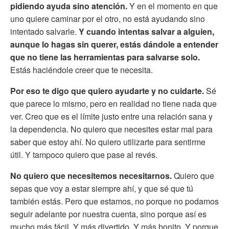
pidiendo ayuda sino atención.
Y en el momento en que
uno quiere caminar por el otro, no está ayudando sino
intentado salvarle.
Y cuando intentas salvar a alguien,
aunque lo hagas sin querer, estás dándole a entender
que no tiene las herramientas para salvarse solo.
Estás haciéndole creer que te necesita.
Por eso te digo que quiero ayudarte y no cuidarte.
Sé
que parece lo mismo, pero en realidad no tiene nada que
ver. Creo que es el límite justo entre una relación sana y
la dependencia. No quiero que necesites estar mal para
saber que estoy ahí. No quiero utilizarte para sentirme
útil. Y tampoco quiero que pase al revés.
No quiero que necesitemos necesitarnos.
Quiero que
sepas que voy a estar siempre ahí, y que sé que tú
también estás. Pero que estamos, no porque no podamos
seguir adelante por nuestra cuenta, sino porque así es
mucho más fácil. Y más divertido. Y más bonito. Y porque