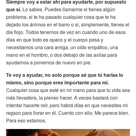
Siempre voy a estar ahí para ayudarte, por supuesto
que sí.
Lo sabes. Puedes llamarme si tienes algún
problema, si te ha pasado cualquier cosa que te ha
dejado los ánimos en el barro o si, simplemente, tienes el
día flojo. Todos tenemos de vez en cuando uno de esos
días en que todo es opaco y el cuerpo pesa y
necesitamos una cara amiga, un oído empático, una
mano en el hombro, o dos debajo de las axilas para
ayudarnos a ponernos de nuevo en pie.
Te voy a ayudar, no solo porque sé que tú harías lo
mismo, sino porque eres importante para mí.
Cualquier cosa que esté en mi mano para que tu vida sea
más llevadera, la pienso hacer. A veces bastará con
intentar hacerte reír, pero habrá días en que necesites mi
regazo para llorar en él. Cuento con ello. Me parece bien.
Para eso estamos.