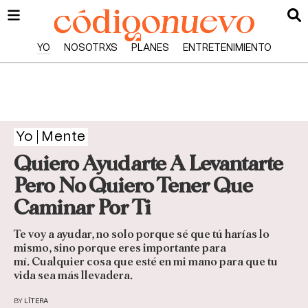
YO
NOSOTRXS
PLANES
ENTRETENIMIENTO
Yo
Mente
Quiero Ayudarte A Levantarte
Pero No Quiero Tener Que
Caminar Por Ti
Te voy a ayudar, no solo porque sé que tú harías lo
mismo, sino porque eres importante para
mí. Cualquier cosa que esté en mi mano para que tu
vida sea más llevadera.
BY
LÍTERA