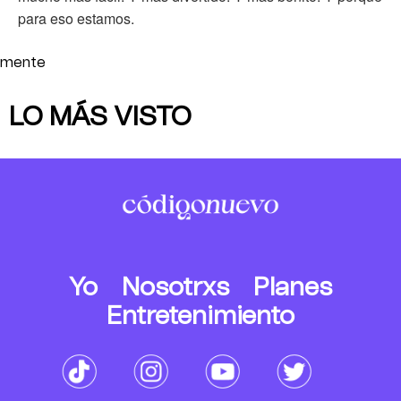
para eso estamos.
mente
LO MÁS VISTO
Yo
Nosotrxs
Planes
Entretenimiento