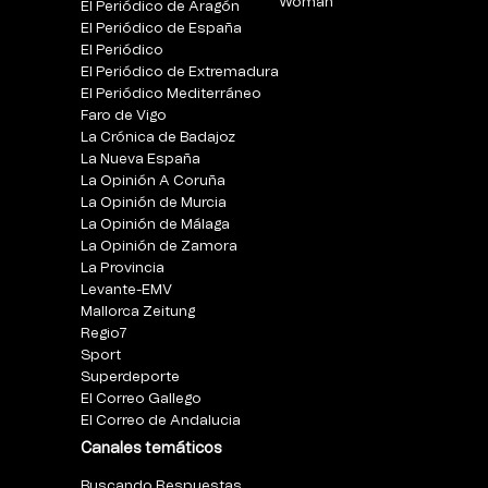
Woman
El Periódico de Aragón
El Periódico de España
El Periódico
El Periódico de Extremadura
El Periódico Mediterráneo
Faro de Vigo
La Crónica de Badajoz
La Nueva España
La Opinión A Coruña
La Opinión de Murcia
La Opinión de Málaga
La Opinión de Zamora
La Provincia
Levante-EMV
Mallorca Zeitung
Regio7
Sport
Superdeporte
El Correo Gallego
El Correo de Andalucia
Canales temáticos
Buscando Respuestas