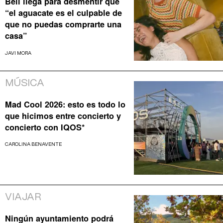
Bell llega para desmentir que
“el aguacate es el culpable de
que no puedas comprarte una
casa”
JAVI MORA
MÚSICA
Mad Cool 2026: esto es todo lo
que hicimos entre concierto y
concierto con IQOS*
CAROLINA BENAVENTE
VIAJAR
Ningún ayuntamiento podrá