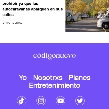
prohibir ya que las
autocaravanas aparquen en sus
calles
MARIO HUERTAS
Yo
Nosotrxs
Planes
Entretenimiento