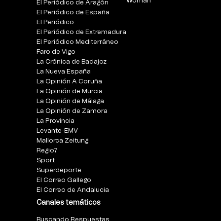
Woman
El Periódico de Aragón
El Periódico de España
El Periódico
El Periódico de Extremadura
El Periódico Mediterráneo
Faro de Vigo
La Crónica de Badajoz
La Nueva España
La Opinión A Coruña
La Opinión de Murcia
La Opinión de Málaga
La Opinión de Zamora
La Provincia
Levante-EMV
Mallorca Zeitung
Regio7
Sport
Superdeporte
El Correo Gallego
El Correo de Andalucia
Canales temáticos
Buscando Respuestas