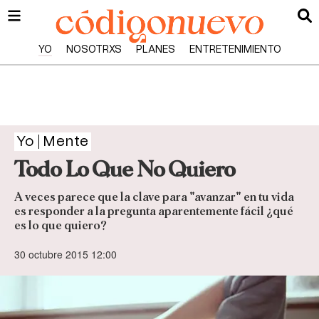
YO
NOSOTRXS
PLANES
ENTRETENIMIENTO
Yo
Mente
Todo Lo Que No Quiero
A veces parece que la clave para "avanzar" en tu vida
es responder a la pregunta aparentemente fácil ¿qué
es lo que quiero?
30 octubre 2015 12:00