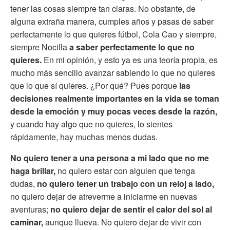
tener las cosas siempre tan claras. No obstante, de
alguna extraña manera, cumples años y pasas de saber
perfectamente lo que quieres fútbol, Cola Cao y siempre,
siempre Nocilla
a saber perfectamente lo que no
quieres.
En mi opinión, y esto ya es una teoría propia, es
mucho más sencillo avanzar sabiendo lo que no quieres
que lo que sí quieres. ¿Por qué? Pues porque
las
decisiones realmente importantes en la vida se toman
desde la emoción y muy pocas veces desde la razón,
y cuando hay algo que no quieres, lo sientes
rápidamente, hay muchas menos dudas.
No quiero tener a una persona a mi lado que no me
haga brillar,
no quiero estar con alguien que tenga
dudas,
no quiero tener un trabajo con un reloj a lado,
no quiero dejar de atreverme a iniciarme en nuevas
aventuras;
no quiero dejar de sentir el calor del sol al
caminar,
aunque llueva. No quiero dejar de vivir con