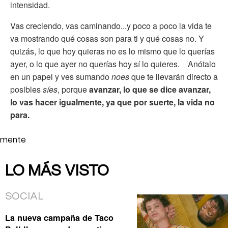
intensidad.
Vas creciendo, vas caminando...y poco a poco la vida te
va mostrando qué cosas son para ti y qué cosas no. Y
quizás, lo que hoy quieras no es lo mismo que lo querías
ayer, o lo que ayer no querías hoy sí lo quieres. Anótalo
en un papel y ves sumando
noes
que te llevarán directo a
posibles
síes
, porque
avanzar, lo que se dice avanzar,
lo vas hacer igualmente, ya que por suerte, la vida no
para.
mente
LO MÁS VISTO
SOCIAL
La nueva campaña de Taco