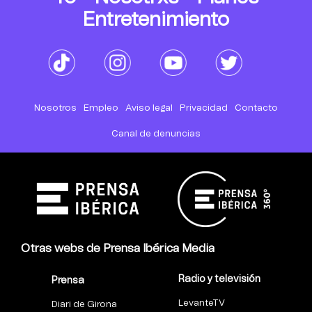
Entretenimiento
Nosotros
Empleo
Aviso legal
Privacidad
Contacto
Canal de denuncias
Otras webs de Prensa Ibérica Media
Radio y televisión
Prensa
LevanteTV
Diari de Girona