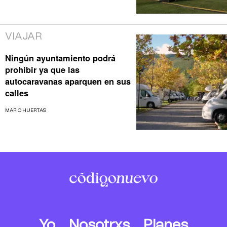
VIAJAR
Ningún ayuntamiento podrá
prohibir ya que las
autocaravanas aparquen en sus
calles
MARIO HUERTAS
Yo
Nosotrxs
Planes