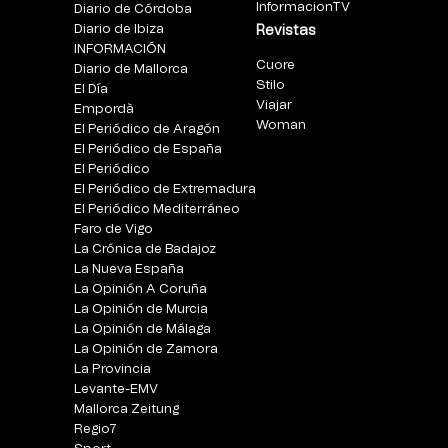
InformacionTV
Diario de Córdoba
Diario de Ibiza
Revistas
INFORMACIÓN
Cuore
Diario de Mallorca
Stilo
El Día
Viajar
Empordà
Woman
El Periódico de Aragón
El Periódico de España
El Periódico
El Periódico de Extremadura
El Periódico Mediterráneo
Faro de Vigo
La Crónica de Badajoz
La Nueva España
La Opinión A Coruña
La Opinión de Murcia
La Opinión de Málaga
La Opinión de Zamora
La Provincia
Levante-EMV
Mallorca Zeitung
Regio7