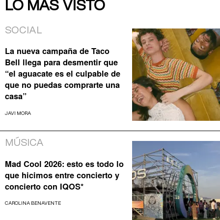
LO MÁS VISTO
SOCIAL
La nueva campaña de Taco
Bell llega para desmentir que
“el aguacate es el culpable de
que no puedas comprarte una
casa”
JAVI MORA
MÚSICA
Mad Cool 2026: esto es todo lo
que hicimos entre concierto y
concierto con IQOS*
CAROLINA BENAVENTE