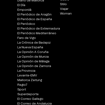
Diario de Mallorca
Stilo
El Día
Viajar
Empordà
Woman
El Periódico de Aragón
El Periódico de España
El Periódico
El Periódico de Extremadura
El Periódico Mediterráneo
Faro de Vigo
La Crónica de Badajoz
La Nueva España
La Opinión A Coruña
La Opinión de Murcia
La Opinión de Málaga
La Opinión de Zamora
La Provincia
Levante-EMV
Mallorca Zeitung
Regio7
Sport
Superdeporte
El Correo Gallego
El Correo de Andalucia