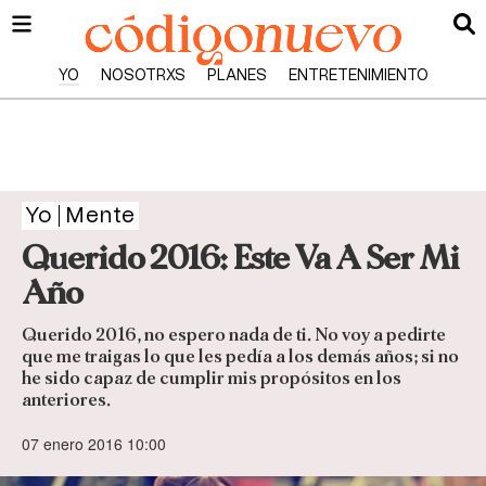
YO
NOSOTRXS
PLANES
ENTRETENIMIENTO
Yo
Mente
Querido 2016: Este Va A Ser Mi
Año
Querido 2016, no espero nada de ti. No voy a pedirte
que me traigas lo que les pedía a los demás años; si no
he sido capaz de cumplir mis propósitos en los
anteriores.
07 enero 2016 10:00