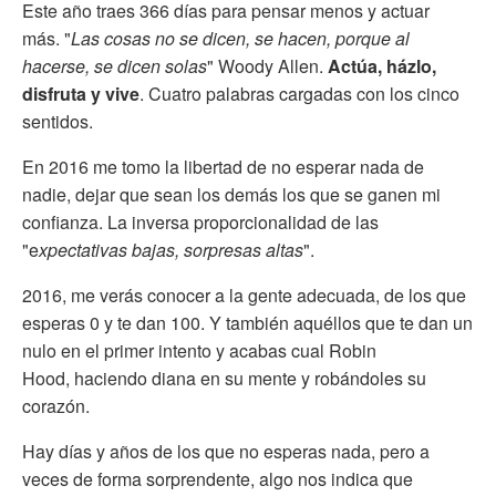
Este año traes 366 días para pensar menos y actuar
más. "
Las cosas no se dicen, se hacen, porque al
hacerse, se dicen solas
" Woody Allen.
Actúa, házlo,
disfruta y vive
. Cuatro palabras cargadas con los cinco
sentidos.
En 2016 me tomo la libertad de no esperar nada de
nadie, dejar que sean los demás los que se ganen mi
confianza. La inversa proporcionalidad de las
"e
xpectativas bajas, sorpresas altas
".
2016, me verás conocer a la gente adecuada, de los que
esperas 0 y te dan 100. Y también aquéllos que te dan un
nulo en el primer intento y acabas cual Robin
Hood, haciendo diana en su mente y robándoles su
corazón.
Hay días y años de los que no esperas nada, pero a
veces de forma sorprendente, algo nos indica que