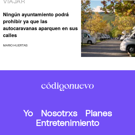
VIAJAR
Ningún ayuntamiento podrá
prohibir ya que las
autocaravanas aparquen en sus
calles
MARIO HUERTAS
Yo
Nosotrxs
Planes
Entretenimiento