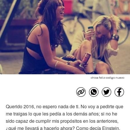
chica feliz codigo nuevo
Querido 2016, no espero nada de ti. No voy a pedirte que
me traigas lo que les pedía a los demás años; si no he
sido capaz de cumplir mis propósitos en los anteriores,
¿qué me llevará a hacerlo ahora? Como decía Einstein,