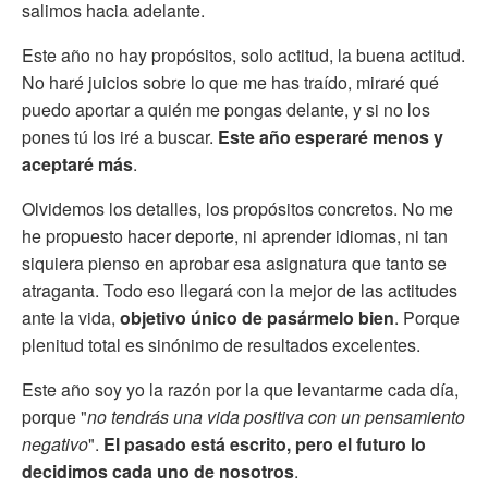
salimos hacia adelante.
Este año no hay propósitos, solo actitud, la buena actitud.
No haré juicios sobre lo que me has traído, miraré qué
puedo aportar a quién me pongas delante, y si no los
pones tú los iré a buscar.
Este año esperaré menos y
aceptaré más
.
Olvidemos los detalles, los propósitos concretos. No me
he propuesto hacer deporte, ni aprender idiomas, ni tan
siquiera pienso en aprobar esa asignatura que tanto se
atraganta. Todo eso llegará con la mejor de las actitudes
ante la vida,
objetivo único de pasármelo bien
. Porque
plenitud total es sinónimo de resultados excelentes.
Este año soy yo la razón por la que levantarme cada día,
porque "
no tendrás una vida positiva con un pensamiento
negativo
".
El pasado está escrito, pero el futuro lo
decidimos cada uno de nosotros
.