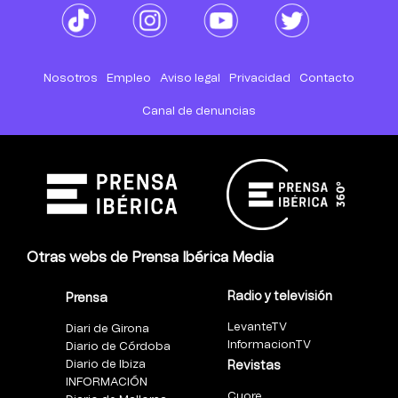
Nosotros
Empleo
Aviso legal
Privacidad
Contacto
Canal de denuncias
Otras webs de Prensa Ibérica Media
Radio y televisión
Prensa
LevanteTV
Diari de Girona
InformacionTV
Diario de Córdoba
Diario de Ibiza
Revistas
INFORMACIÓN
Cuore