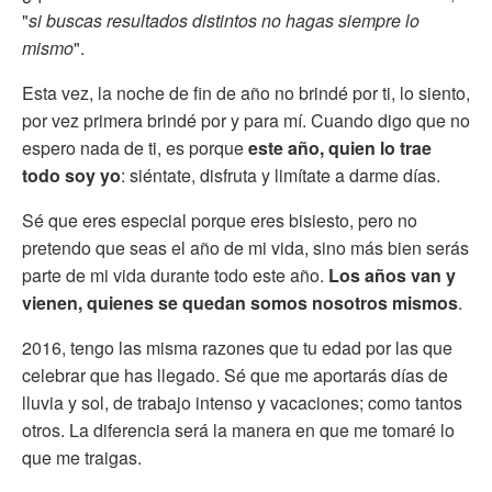
"
si buscas resultados distintos no hagas siempre lo
mismo
".
Esta vez, la noche de fin de año no brindé por ti, lo siento,
por vez primera brindé por y para mí. Cuando digo que no
espero nada de ti, es porque
este año, quien lo trae
todo soy yo
: siéntate, disfruta y limítate a darme días.
Sé que eres especial porque eres bisiesto, pero no
pretendo que seas el año de mi vida, sino más bien serás
parte de mi vida durante todo este año.
Los años van y
vienen, quienes se quedan somos nosotros mismos
.
2016, tengo las misma razones que tu edad por las que
celebrar que has llegado. Sé que me aportarás días de
lluvia y sol, de trabajo intenso y vacaciones; como tantos
otros. La diferencia será la manera en que me tomaré lo
que me traigas.