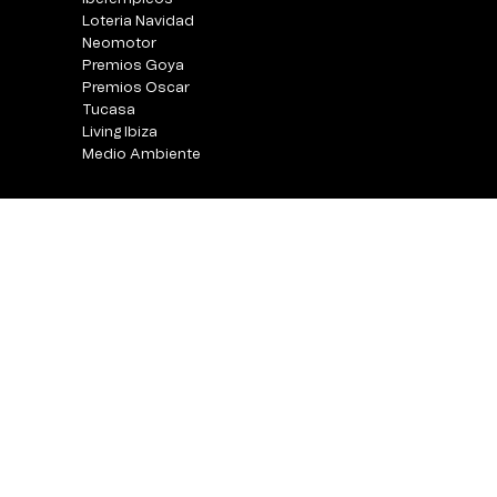
Loteria Navidad
Neomotor
Premios Goya
Premios Oscar
Tucasa
Living Ibiza
Medio Ambiente