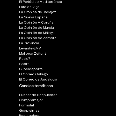
El Periódico Mediterráneo
Faro de Vigo
La Crónica de Badajoz
La Nueva España
La Opinión A Coruña
La Opinión de Murcia
La Opinión de Málaga
La Opinión de Zamora
La Provincia
Levante-EMV
Mallorca Zeitung
Regio7
Sport
Superdeporte
El Correo Gallego
El Correo de Andalucia
Canales temáticos
Buscando Respuestas
Compramejor
Fórmula1
Guapisimas
Iberempleos