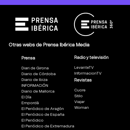
Otras webs de Prensa Ibérica Media
Radio y televisión
Prensa
LevanteTV
Diari de Girona
InformacionTV
Diario de Córdoba
Diario de Ibiza
Revistas
INFORMACIÓN
Cuore
Diario de Mallorca
Stilo
El Día
Viajar
Empordà
Woman
El Periódico de Aragón
El Periódico de España
El Periódico
El Periódico de Extremadura