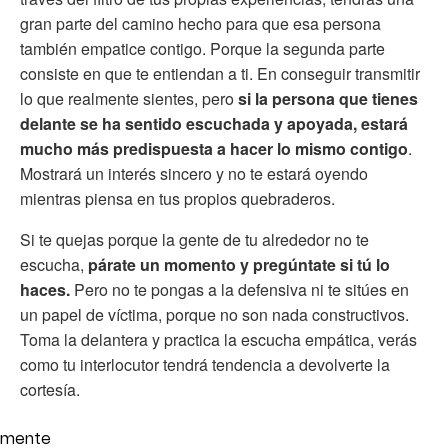
gran parte del camino hecho para que esa persona
también empatice contigo. Porque la segunda parte
consiste en que te entiendan a ti. En conseguir transmitir
lo que realmente sientes, pero
si la persona que tienes
delante se ha sentido escuchada y apoyada, estará
mucho más predispuesta a hacer lo mismo contigo
.
Mostrará un interés sincero y no te estará oyendo
mientras piensa en tus propios quebraderos.
Si te quejas porque la gente de tu alrededor no te
escucha,
párate un momento y pregúntate si tú lo
haces.
Pero no te pongas a la defensiva ni te sitúes en
un papel de víctima, porque no son nada constructivos.
Toma la delantera y practica la escucha empática, verás
como tu interlocutor tendrá tendencia a devolverte la
cortesía.
mente