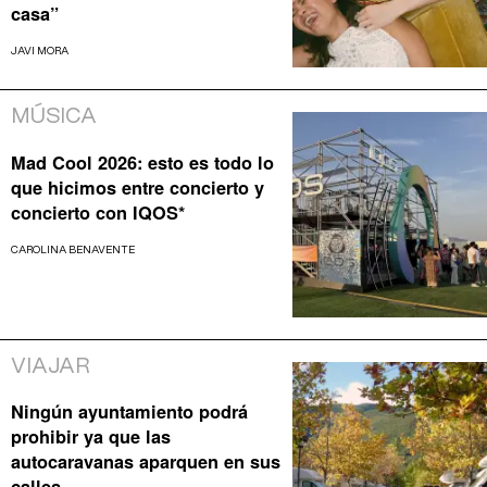
casa”
JAVI MORA
MÚSICA
Mad Cool 2026: esto es todo lo
que hicimos entre concierto y
concierto con IQOS*
CAROLINA BENAVENTE
VIAJAR
Ningún ayuntamiento podrá
prohibir ya que las
autocaravanas aparquen en sus
calles