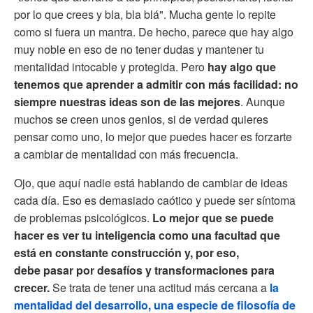
por lo que crees y bla, bla blá". Mucha gente lo repite
como si fuera un mantra. De hecho, parece que hay algo
muy noble en eso de no tener dudas y mantener tu
mentalidad intocable y protegida. Pero
hay algo que
tenemos que aprender a admitir con más facilidad: no
siempre nuestras ideas son de las mejores
. Aunque
muchos se creen unos genios, si de verdad quieres
pensar como uno, lo mejor que puedes hacer es forzarte
a cambiar de mentalidad con más frecuencia.
Ojo, que aquí nadie está hablando de cambiar de ideas
cada día. Eso es demasiado caótico y puede ser síntoma
de problemas psicológicos.
Lo mejor que se puede
hacer es ver tu inteligencia como una facultad que
está en constante construcción y, por eso,
debe pasar por desafíos y transformaciones para
crecer.
Se trata de tener una actitud más cercana a
la
mentalidad del desarrollo, una especie de filosofía de