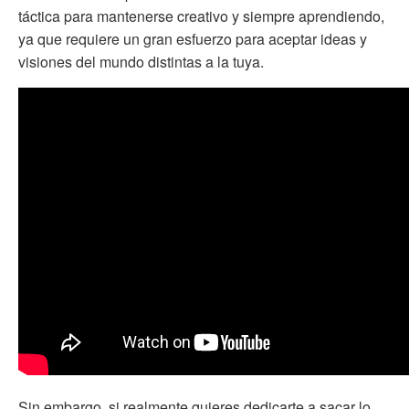
táctica para mantenerse creativo y siempre aprendiendo,
ya que requiere un gran esfuerzo para aceptar ideas y
visiones del mundo distintas a la tuya.
Sin embargo, si realmente quieres dedicarte a sacar lo