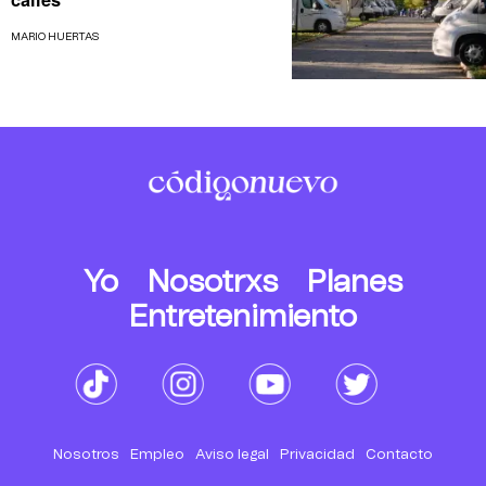
MARIO HUERTAS
Yo
Nosotrxs
Planes
Entretenimiento
Nosotros
Empleo
Aviso legal
Privacidad
Contacto