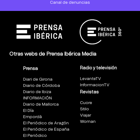
Canal de denuncias
Otras webs de Prensa Ibérica Media
Radio y televisión
Prensa
LevanteTV
Diari de Girona
InformacionTV
Diario de Córdoba
Diario de Ibiza
Revistas
INFORMACIÓN
Cuore
Diario de Mallorca
Stilo
El Día
Viajar
Empordà
Woman
El Periódico de Aragón
El Periódico de España
El Periódico