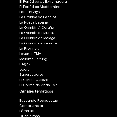
El Periódico de Extremadura
El Periódico Mediterráneo
Faro de Vigo
La Crónica de Badajoz
La Nueva España
La Opinión A Coruña
La Opinión de Murcia
La Opinión de Málaga
La Opinión de Zamora
La Provincia
Levante-EMV
Mallorca Zeitung
Regio7
Sport
Superdeporte
El Correo Gallego
El Correo de Andalucia
Canales temáticos
Buscando Respuestas
Compramejor
Fórmula1
Guapisimas