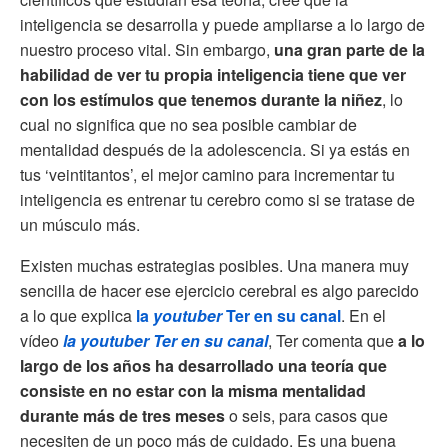
inteligencia se desarrolla y puede ampliarse a lo largo de
nuestro proceso vital. Sin embargo,
una gran parte de la
habilidad de ver tu propia inteligencia tiene que ver
con los estímulos que tenemos durante la niñez
, lo
cual no significa que no sea posible cambiar de
mentalidad después de la adolescencia. Si ya estás en
tus ‘veintitantos’, el mejor camino para incrementar tu
inteligencia es entrenar tu cerebro como si se tratase de
un músculo más.
Existen muchas estrategias posibles. Una manera muy
sencilla de hacer ese ejercicio cerebral es algo parecido
a lo que explica
la
youtuber
Ter en su canal
. En el
vídeo
la
youtuber
Ter en su canal
, Ter comenta que
a lo
largo de los años ha desarrollado una teoría que
consiste en no estar con la misma mentalidad
durante más de tres meses
o seis, para casos que
necesiten de un poco más de cuidado. Es una buena