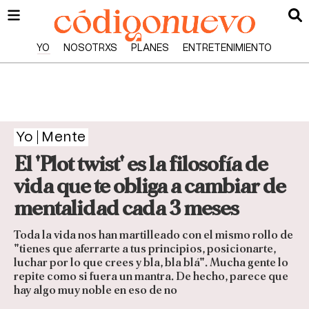
YO
NOSOTRXS
PLANES
ENTRETENIMIENTO
Yo
Mente
El 'Plot twist' es la filosofía de
vida que te obliga a cambiar de
mentalidad cada 3 meses
Toda la vida nos han martilleado con el mismo rollo de
"tienes que aferrarte a tus principios, posicionarte,
luchar por lo que crees y bla, bla blá". Mucha gente lo
repite como si fuera un mantra. De hecho, parece que
hay algo muy noble en eso de no