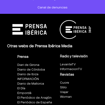
Canal de denuncias
Otras webs de Prensa Ibérica Media
Radio y televisión
Prensa
LevanteTV
Diari de Girona
InformacionTV
Diario de Córdoba
Diario de Ibiza
Revistas
INFORMACIÓN
Cuore
Diario de Mallorca
Stilo
El Día
Viajar
Empordà
Woman
El Periódico de Aragón
El Periódico de España