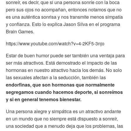
sonreír, es decir, que si una persona sonríe con la boca
pero sus ojos no acompañan, entonces notamos que no
es una auténtica sonrisa y nos transmite menos simpatía
y confianza. Esto lo explica Jason Silva en el programa
Brain Games.
https://www.youtube.com/watch?v=4-2KF5-3njo
Estar de buen humor puede ser también una ventaja para
ser más atractivos. Está demostrado el impacto de las
hormonas en nuestro atractivo hacia los demás. No solo
las sexuales afectan a la seducción, también las
endorfinas, que son hormonas que normalmente
segregamos cuando hacemos deporte, si sonreímos
y si en general tenemos bienestar.
Una persona alegre y simpática es un atractivo andante
en un mundo que no siempre está dispuesto a sonreír,
una sociedad que a menudo deja que los problemas, las