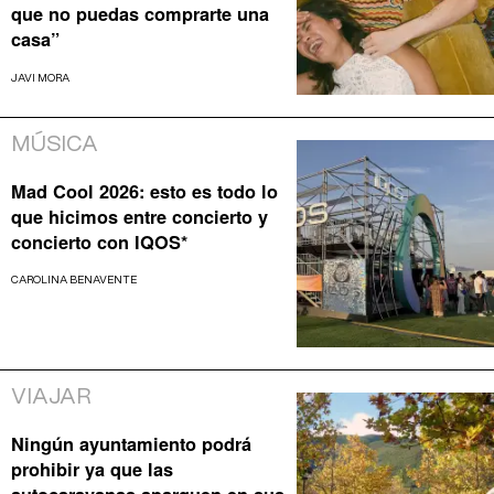
que no puedas comprarte una
casa”
JAVI MORA
MÚSICA
Mad Cool 2026: esto es todo lo
que hicimos entre concierto y
concierto con IQOS*
CAROLINA BENAVENTE
VIAJAR
Ningún ayuntamiento podrá
prohibir ya que las