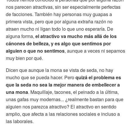
nos parecen atractivas, sin ser especialmente perfectas
de facciones. También hay personas muy guapas a
primera vista, pero que por alguna extraña razón no
atraen mucho ni ligan todo lo que uno esperaría. De
alguna forma,
el atractivo va mucho más allá de los
cánones de belleza, y es algo que sentimos por
alguien o que no sentimos
, aunque a veces ni sepamos
muy bien por qué.
Dicen que aunque la mona se vista de seda, no hay
mucho que se pueda hacer. Pero
quizá el problema es
que la seda no sea la mejor manera de embellecer a
una mona
. Maquillaje, tacones, el peinado a la última,
unas gafas muy modernas... ¿realmente bastan para que
alguien nos parezca atractivo? El atractivo en sentido
amplio, que afecta a las relaciones sociales e incluso a
las laborales.