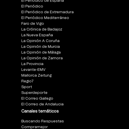
El Periódico de España
El Periódico
El Periódico de Extremadura
El Periódico Mediterráneo
Faro de Vigo
La Crónica de Badajoz
La Nueva España
La Opinión A Coruña
La Opinión de Murcia
La Opinión de Málaga
La Opinión de Zamora
La Provincia
Levante-EMV
Mallorca Zeitung
Regio7
Sport
Superdeporte
El Correo Gallego
El Correo de Andalucia
Canales temáticos
Buscando Respuestas
Compramejor