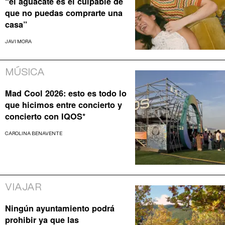
“el aguacate es el culpable de
que no puedas comprarte una
casa”
JAVI MORA
MÚSICA
Mad Cool 2026: esto es todo lo
que hicimos entre concierto y
concierto con IQOS*
CAROLINA BENAVENTE
VIAJAR
Ningún ayuntamiento podrá
prohibir ya que las