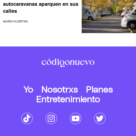
autocaravanas aparquen en sus
calles
MARIO HUERTAS
Yo
Nosotrxs
Planes
Entretenimiento