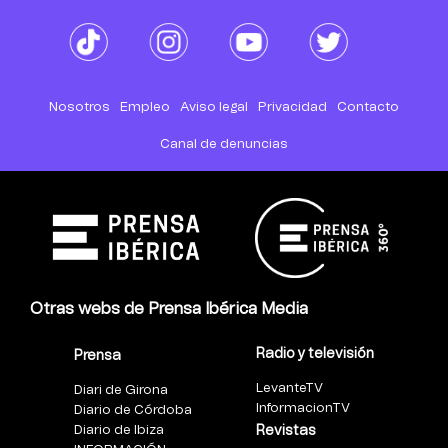
Nosotros
Empleo
Aviso legal
Privacidad
Contacto
Canal de denuncias
Otras webs de Prensa Ibérica Media
Radio y televisión
Prensa
LevanteTV
Diari de Girona
InformacionTV
Diario de Córdoba
Diario de Ibiza
Revistas