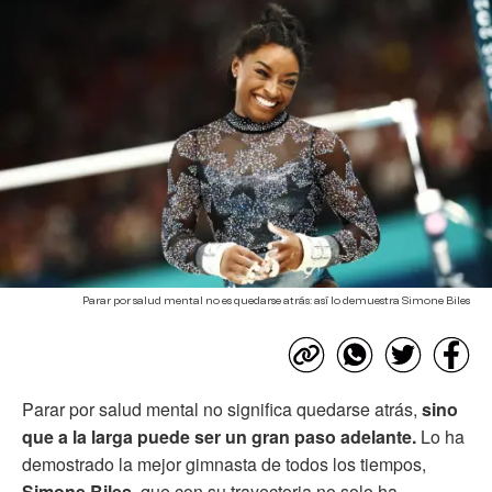
Parar por salud mental no es quedarse atrás: así lo demuestra Simone Biles
Parar por salud mental no significa quedarse atrás,
sino
que a la larga puede ser un gran paso adelante.
Lo ha
demostrado la mejor gimnasta de todos los tiempos,
Simone Biles
, que con su trayectoria no solo ha