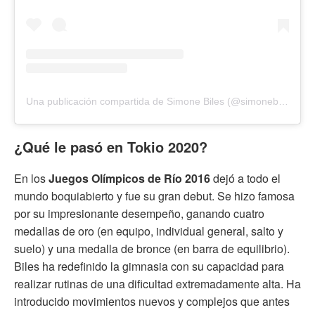
Una publicación compartida de Simone Biles (@simonebiles)
¿Qué le pasó en Tokio 2020?
En los
Juegos Olímpicos de Río 2016
dejó a todo el
mundo boquiabierto y fue su gran debut. Se hizo famosa
por su impresionante desempeño, ganando cuatro
medallas de oro (en equipo, individual general, salto y
suelo) y una medalla de bronce (en barra de equilibrio).
Biles ha redefinido la gimnasia con su capacidad para
realizar rutinas de una dificultad extremadamente alta. Ha
introducido movimientos nuevos y complejos que antes