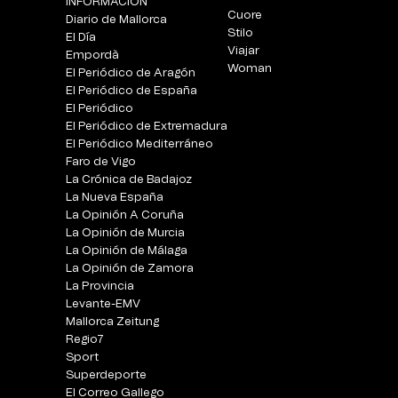
INFORMACIÓN
Cuore
Diario de Mallorca
Stilo
El Día
Viajar
Empordà
Woman
El Periódico de Aragón
El Periódico de España
El Periódico
El Periódico de Extremadura
El Periódico Mediterráneo
Faro de Vigo
La Crónica de Badajoz
La Nueva España
La Opinión A Coruña
La Opinión de Murcia
La Opinión de Málaga
La Opinión de Zamora
La Provincia
Levante-EMV
Mallorca Zeitung
Regio7
Sport
Superdeporte
El Correo Gallego