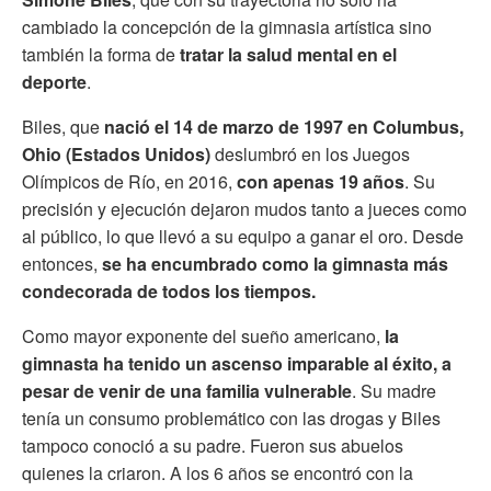
cambiado la concepción de la gimnasia artística sino
también la forma de
tratar la salud mental en el
deporte
.
Biles, que
nació el 14 de marzo de 1997 en Columbus,
Ohio (Estados Unidos)
deslumbró en los Juegos
Olímpicos de Río, en 2016,
con apenas 19 años
. Su
precisión y ejecución dejaron mudos tanto a jueces como
al público, lo que llevó a su equipo a ganar el oro. Desde
entonces,
se ha encumbrado como la gimnasta más
condecorada de todos los tiempos.
Como mayor exponente del sueño americano,
la
gimnasta ha tenido un ascenso imparable al éxito, a
pesar de venir de una familia vulnerable
. Su madre
tenía un consumo problemático con las drogas y Biles
tampoco conoció a su padre. Fueron sus abuelos
quienes la criaron. A los 6 años se encontró con la