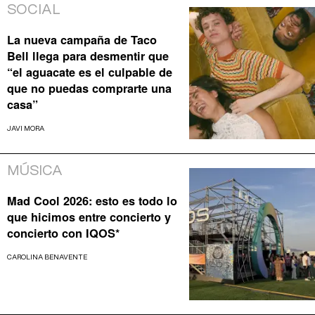
SOCIAL
La nueva campaña de Taco
Bell llega para desmentir que
“el aguacate es el culpable de
que no puedas comprarte una
casa”
JAVI MORA
MÚSICA
Mad Cool 2026: esto es todo lo
que hicimos entre concierto y
concierto con IQOS*
CAROLINA BENAVENTE