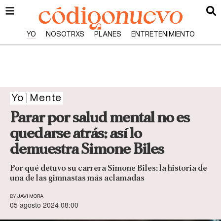
YO
NOSOTRXS
PLANES
ENTRETENIMIENTO
Yo
Mente
Parar por salud mental no es
quedarse atrás: así lo
demuestra Simone Biles
Por qué detuvo su carrera Simone Biles: la historia de
una de las gimnastas más aclamadas
BY
JAVI MORA
05 agosto 2024 08:00