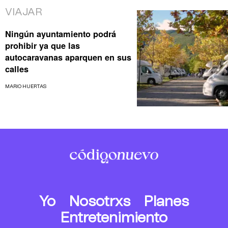
VIAJAR
Ningún ayuntamiento podrá
prohibir ya que las
autocaravanas aparquen en sus
calles
MARIO HUERTAS
Yo
Nosotrxs
Planes
Entretenimiento