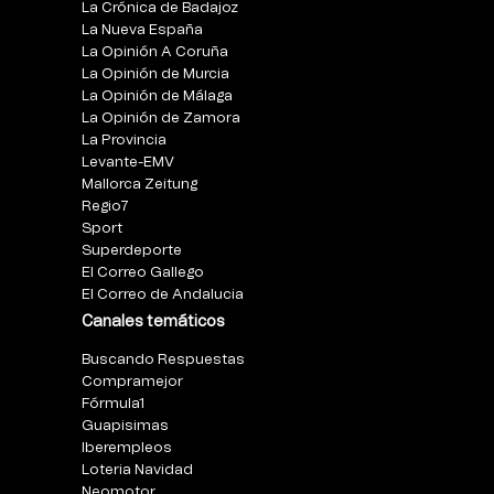
La Crónica de Badajoz
La Nueva España
La Opinión A Coruña
La Opinión de Murcia
La Opinión de Málaga
La Opinión de Zamora
La Provincia
Levante-EMV
Mallorca Zeitung
Regio7
Sport
Superdeporte
El Correo Gallego
El Correo de Andalucia
Canales temáticos
Buscando Respuestas
Compramejor
Fórmula1
Guapisimas
Iberempleos
Loteria Navidad
Neomotor