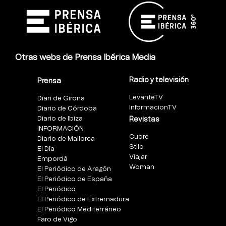
Otras webs de Prensa Ibérica Media
Radio y televisión
Prensa
LevanteTV
Diari de Girona
InformacionTV
Diario de Córdoba
Diario de Ibiza
Revistas
INFORMACIÓN
Cuore
Diario de Mallorca
Stilo
El Día
Viajar
Empordà
Woman
El Periódico de Aragón
El Periódico de España
El Periódico
El Periódico de Extremadura
El Periódico Mediterráneo
Faro de Vigo