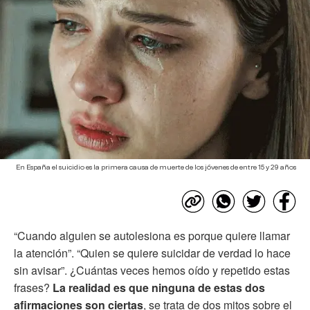
En España el suicidio es la primera causa de muerte de los jóvenes de entre 15 y 29 años
“Cuando alguien se autolesiona es porque quiere llamar
la atención”. “Quien se quiere suicidar de verdad lo hace
sin avisar”. ¿Cuántas veces hemos oído y repetido estas
frases?
La realidad es que ninguna de estas dos
afirmaciones son ciertas
, se trata de dos mitos sobre el