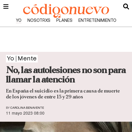
YO
NOSOTRXS
PLANES
ENTRETENIMIENTO
Yo
Mente
No, las autolesiones no son para
llamar la atención
En España el suicidio es la primera causa de muerte
de los jóvenes de entre 15 y 29 años
BY
CAROLINA BENAVENTE
11 mayo 2023 08:00