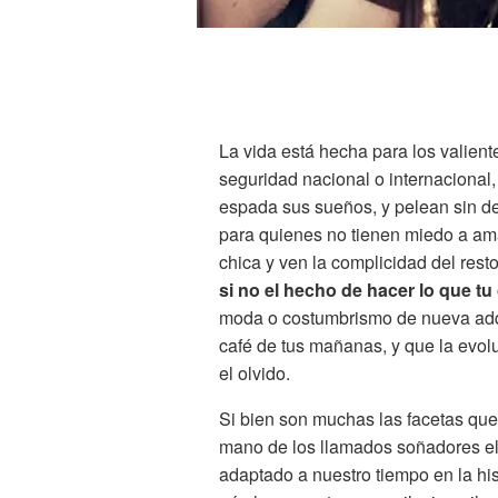
La vida está hecha para los valient
seguridad nacional o internacional,
espada sus sueños, y pelean sin de
para quienes no tienen miedo a ama
chica y ven la complicidad del rest
si no el hecho de hacer lo que t
moda o costumbrismo de nueva adqu
café de tus mañanas, y que la evol
el olvido.
Si bien son muchas las facetas qu
mano de los llamados soñadores el 
adaptado a nuestro tiempo en la hi