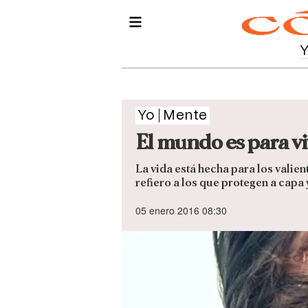
Yo
Mente
El mundo es para viv
La vida está hecha para los valie
refiero a los que protegen a capa
05 enero 2016 08:30