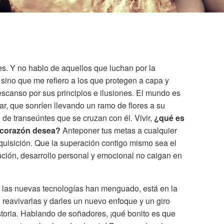
es. Y no hablo de aquellos que luchan por la
 sino que me refiero a los que protegen a capa y
scanso por sus principios e ilusiones. El mundo es
r, que sonríen llevando un ramo de flores a su
o de transeúntes que se cruzan con él. Vivir,
¿qué es
u corazón desea?
Anteponer tus metas a cualquier
isición. Que la superación contigo mismo sea el
ución, desarrollo personal y emocional no caigan en
e las nuevas tecnologías han menguado, está en la
reavivarlas y darles un nuevo enfoque y un giro
storia. Hablando de soñadores, ¡qué bonito es que