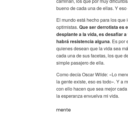
caminan, los que por muy dificulto
bueno de cada una de ellas. Y eso e
El mundo está hecho para los que i
optimistas.
Que ser derrotista es e
desplante a la vida, es desafiar 
habrá resistencia alguna
. Es por 
quienes desean que la vida sea más
cada una de sus facetas, los que d
simple pasajero de ella.
Como decía Oscar Wilde: «Lo menos
la gente existe, eso es todo». Y a
con ello hacen que sea mejor cada 
la esperanza envuelva mi vida.
mente