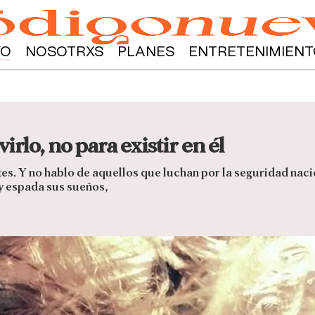
YO
NOSOTRXS
PLANES
ENTRETENIMIENT
irlo, no para existir en él
ntes. Y no hablo de aquellos que luchan por la seguridad naci
 y espada sus sueños,