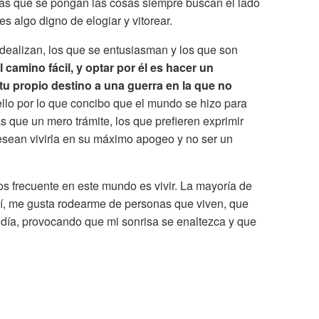
sas que se pongan las cosas siempre buscan el lado
s algo digno de elogiar y vitorear.
dealizan, los que se entusiasman y los que son
l camino fácil, y optar por él es hacer un
a tu propio destino a una guerra en la que no
ello por lo que concibo que el mundo se hizo para
 que un mero trámite, los que prefieren exprimir
esean vivirla en su máximo apogeo y no ser un
 frecuente en este mundo es vivir. La mayoría de
 mí, me gusta rodearme de personas que viven, que
día, provocando que mi sonrisa se enaltezca y que