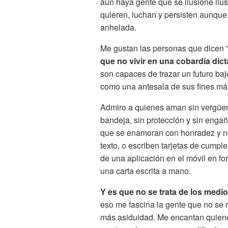
aún haya gente que se ilusione ilu
quieren, luchan y persisten aunqu
anhelada.
Me gustan las personas que dicen 
que no vivir en una cobardía dicta
son capaces de trazar un futuro baj
como una antesala de sus fines m
Admiro a quienes aman sin vergüen
bandeja, sin protección y sin enga
que se enamoran con honradez y no
texto, o escriben tarjetas de cump
de una aplicación en el móvil en f
una carta escrita a mano.
Y es que no se trata de los medio
eso me fascina la gente que no se 
más asiduidad. Me encantan quien