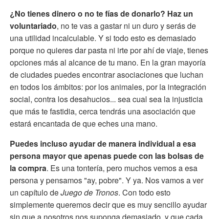
¿No tienes dinero o no te fías de donarlo? Haz un
voluntariado
, no te vas a gastar ni un duro y serás de
una utilidad incalculable. Y si todo esto es demasiado
porque no quieres dar pasta ni irte por ahí de viaje, tienes
opciones más al alcance de tu mano. En la gran mayoría
de ciudades puedes encontrar asociaciones que luchan
en todos los ámbitos: por los animales, por la integración
social, contra los desahucios... sea cual sea la injusticia
que más te fastidia, cerca tendrás una asociación que
estará encantada de que eches una mano.
Puedes incluso ayudar de manera individual a esa
persona mayor que apenas puede con las bolsas de
la compra
. Es una tontería, pero muchos vemos a esa
persona y pensamos "ay, pobre". Y ya. Nos vamos a ver
un capítulo de
Juego de Tronos
. Con todo esto
simplemente queremos decir que es muy sencillo ayudar
sin que a nosotros nos suponga demasiado, y que cada