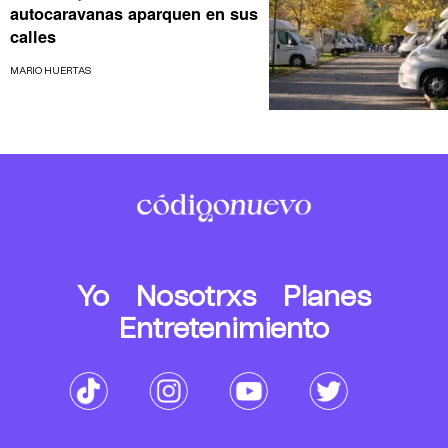
autocaravanas aparquen en sus
calles
MARIO HUERTAS
Yo
Nosotrxs
Planes
Entretenimiento