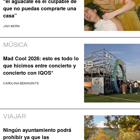
“el aguacate es el culpable de
que no puedas comprarte una
casa”
JAVI MORA
MÚSICA
Mad Cool 2026: esto es todo lo
que hicimos entre concierto y
concierto con IQOS*
CAROLINA BENAVENTE
VIAJAR
Ningún ayuntamiento podrá
prohibir ya que las