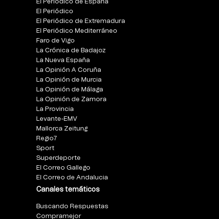
El Periódico de España
El Periódico
El Periódico de Extremadura
El Periódico Mediterráneo
Faro de Vigo
La Crónica de Badajoz
La Nueva España
La Opinión A Coruña
La Opinión de Murcia
La Opinión de Málaga
La Opinión de Zamora
La Provincia
Levante-EMV
Mallorca Zeitung
Regio7
Sport
Superdeporte
El Correo Gallego
El Correo de Andalucia
Canales temáticos
Buscando Respuestas
Compramejor