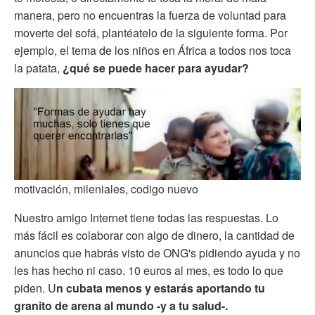
manera, pero no encuentras la fuerza de voluntad para
moverte del sofá, plantéatelo de la siguiente forma. Por
ejemplo, el tema de los niños en África a todos nos toca
la patata,
¿qué se puede hacer para ayudar?
motivación, mileniales, codigo nuevo
Nuestro amigo Internet tiene todas las respuestas. Lo
más fácil es colaborar con algo de dinero, la cantidad de
anuncios que habrás visto de ONG's pidiendo ayuda y no
les has hecho ni caso. 10 euros al mes, es todo lo que
piden. U
n cubata menos y estarás aportando tu
granito de arena al mundo -y a tu salud-.