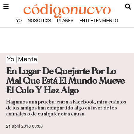
YO
NOSOTRXS
PLANES
ENTRETENIMIENTO
Yo
Mente
En Lugar De Quejarte Por Lo
Mal Que Está El Mundo Mueve
El Culo Y Haz Algo
Hagamos una prueba: entra a Facebook, mira cuántos
de tus amigos han compartido algo en favor de los
animales o de cualquier otra causa.
21 abril 2016 08:00