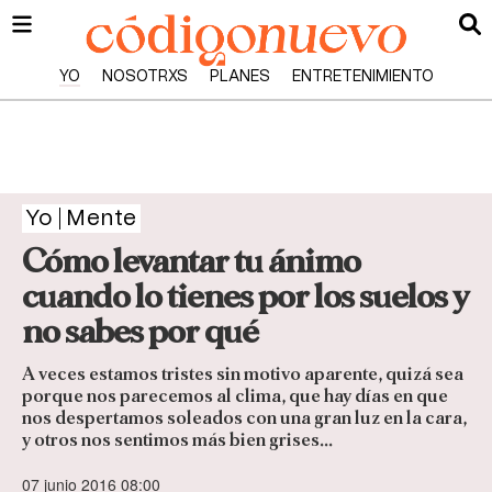
YO
NOSOTRXS
PLANES
ENTRETENIMIENTO
Yo
Mente
Cómo levantar tu ánimo
cuando lo tienes por los suelos y
no sabes por qué
A veces estamos tristes sin motivo aparente, quizá sea
porque nos parecemos al clima, que hay días en que
nos despertamos soleados con una gran luz en la cara,
y otros nos sentimos más bien grises...
07 junio 2016 08:00