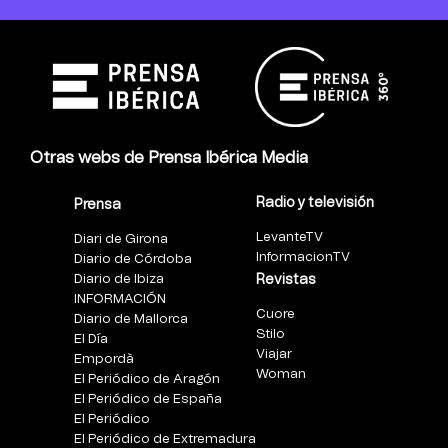
Otras webs de Prensa Ibérica Media
Radio y televisión
Prensa
LevanteTV
Diari de Girona
InformacionTV
Diario de Córdoba
Diario de Ibiza
Revistas
INFORMACIÓN
Cuore
Diario de Mallorca
Stilo
El Día
Viajar
Empordà
Woman
El Periódico de Aragón
El Periódico de España
El Periódico
El Periódico de Extremadura