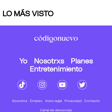
LO MÁS VISTO
Yo
Nosotrxs
Planes
Entretenimiento
Nosotros
Empleo
Aviso legal
Privacidad
Contacto
Canal de denuncias