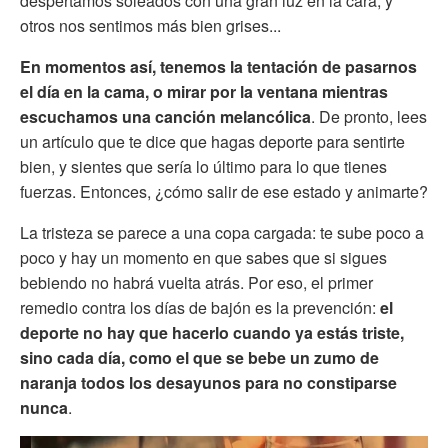
despertamos soleados con una gran luz en la cara, y
otros nos sentimos más bien grises...
En momentos así, tenemos la tentación de pasarnos
el día en la cama, o mirar por la ventana mientras
escuchamos una canción melancólica
. De pronto, lees
un artículo que te dice que hagas deporte para sentirte
bien, y sientes que sería lo último para lo que tienes
fuerzas. Entonces, ¿cómo salir de ese estado y animarte?
La tristeza se parece a una copa cargada: te sube poco a
poco y hay un momento en que sabes que si sigues
bebiendo no habrá vuelta atrás. Por eso, el primer
remedio contra los días de bajón es la prevención:
el
deporte no hay que hacerlo cuando ya estás triste,
sino cada día, como el que se bebe un zumo de
naranja todos los desayunos para no constiparse
nunca
.