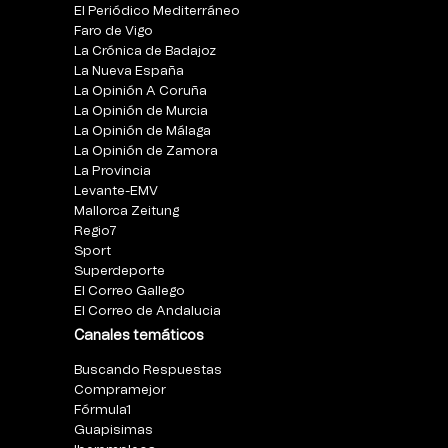
El Periódico Mediterráneo
Faro de Vigo
La Crónica de Badajoz
La Nueva España
La Opinión A Coruña
La Opinión de Murcia
La Opinión de Málaga
La Opinión de Zamora
La Provincia
Levante-EMV
Mallorca Zeitung
Regio7
Sport
Superdeporte
El Correo Gallego
El Correo de Andalucia
Canales temáticos
Buscando Respuestas
Compramejor
Fórmula1
Guapisimas