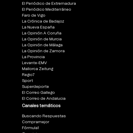
El Periódico de Extremadura
El Periódico Mediterráneo
Faro de Vigo
La Crónica de Badajoz
La Nueva España
La Opinión A Coruña
La Opinión de Murcia
La Opinión de Málaga
La Opinión de Zamora
La Provincia
Levante-EMV
Mallorca Zeitung
Regio7
Sport
Superdeporte
El Correo Gallego
El Correo de Andalucia
Canales temáticos
Buscando Respuestas
Compramejor
Fórmula1