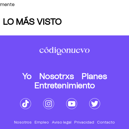
mente
LO MÁS VISTO
Yo
Nosotrxs
Planes
Entretenimiento
Nosotros
Empleo
Aviso legal
Privacidad
Contacto