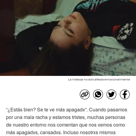
La tristeza no solo afecta emocionalmente
“¿Estás bien? Se te ve más apagadx”. Cuando pasamos
por una mala racha y estamos tristes, muchas personas
de nuestro entorno nos comentan que nos vemos como
más apagadxs, cansadxs. Incluso nosotrxs mismxs