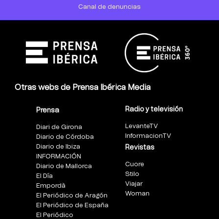
Canal de denuncias
Otras webs de Prensa Ibérica Media
Radio y televisión
Prensa
LevanteTV
Diari de Girona
InformacionTV
Diario de Córdoba
Diario de Ibiza
Revistas
INFORMACIÓN
Cuore
Diario de Mallorca
Stilo
El Día
Viajar
Empordà
Woman
El Periódico de Aragón
El Periódico de España
El Periódico