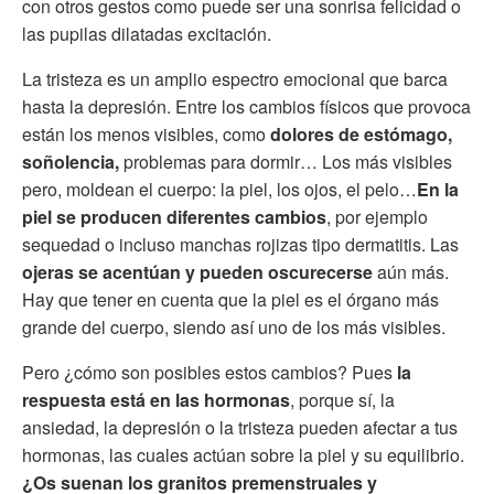
con otros gestos como puede ser una sonrisa felicidad o
las pupilas dilatadas excitación.
La tristeza es un amplio espectro emocional que barca
hasta la depresión. Entre los cambios físicos que provoca
están los menos visibles, como
dolores de estómago,
soñolencia,
problemas para dormir… Los más visibles
pero, moldean el cuerpo: la piel, los ojos, el pelo…
En la
piel se producen diferentes cambios
, por ejemplo
sequedad o incluso manchas rojizas tipo dermatitis. Las
ojeras se acentúan y pueden oscurecerse
aún más.
Hay que tener en cuenta que la piel es el órgano más
grande del cuerpo, siendo así uno de los más visibles.
Pero ¿cómo son posibles estos cambios? Pues
la
respuesta está en las hormonas
, porque sí, la
ansiedad, la depresión o la tristeza pueden afectar a tus
hormonas, las cuales actúan sobre la piel y su equilibrio.
¿Os suenan los granitos premenstruales y