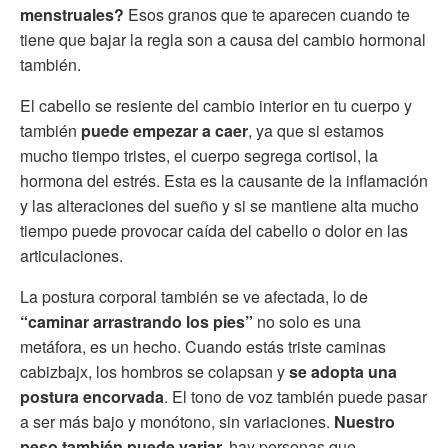
menstruales?
Esos granos que te aparecen cuando te
tiene que bajar la regla son a causa del cambio hormonal
también.
El cabello se resiente del cambio interior en tu cuerpo y
también
puede empezar a caer
, ya que si estamos
mucho tiempo tristes, el cuerpo segrega cortisol, la
hormona del estrés. Esta es la causante de la inflamación
y las alteraciones del sueño y si se mantiene alta mucho
tiempo puede provocar caída del cabello o dolor en las
articulaciones.
La postura corporal también se ve afectada, lo de
“caminar arrastrando los pies”
no solo es una
metáfora, es un hecho. Cuando estás triste caminas
cabizbajx, los hombros se colapsan y
se adopta una
postura encorvada
. El tono de voz también puede pasar
a ser más bajo y monótono, sin variaciones.
Nuestro
peso también puede variar,
hay personas que