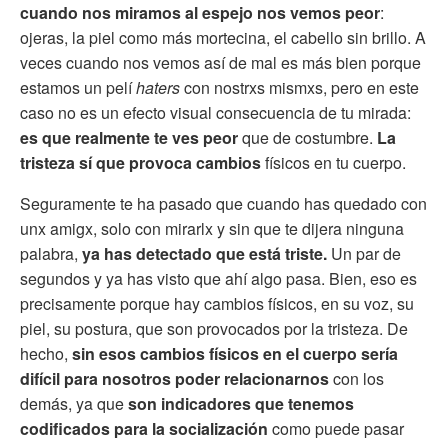
cuando nos miramos al espejo nos vemos peor
:
ojeras, la piel como más mortecina, el cabello sin brillo. A
veces cuando nos vemos así de mal es más bien porque
estamos un pelí
haters
con nostrxs mismxs, pero en este
caso no es un efecto visual consecuencia de tu mirada:
es que realmente te ves peor
que de costumbre.
La
tristeza sí que provoca cambios
físicos en tu cuerpo.
Seguramente te ha pasado que cuando has quedado con
unx amigx, solo con mirarlx y sin que te dijera ninguna
palabra,
ya has detectado que está triste.
Un par de
segundos y ya has visto que ahí algo pasa. Bien, eso es
precisamente porque hay cambios físicos, en su voz, su
piel, su postura, que son provocados por la tristeza. De
hecho,
sin esos cambios físicos en el cuerpo sería
difícil para nosotros poder relacionarnos
con los
demás, ya que
son indicadores que tenemos
codificados para la socialización
como puede pasar