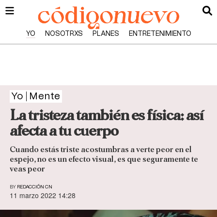
YO
NOSOTRXS
PLANES
ENTRETENIMIENTO
Yo
Mente
La tristeza también es física: así
afecta a tu cuerpo
Cuando estás triste acostumbras a verte peor en el
espejo, no es un efecto visual, es que seguramente te
veas peor
BY
REDACCIÓN CN
11 marzo 2022 14:28